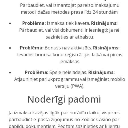
Pārbaudiet, vai izmantojāt pareizo maksājumu
metodi; dažas metodes prasa līdz 24 stundām.
Problēma:
Izmaksa tiek kavēta.
Risinājums:
Pārbaudiet, vai visi dokumenti ir iesniegti; ja nē,
sazinieties ar atbalstu.
Problēma:
Bonuss nav aktivizēts.
Risinājums:
Ievadiet bonusa kodu reģistrācijas laikā vai pirms
iemaksas.
Problēma:
Spēle neielādējas.
Risinājums:
Atjauniniet pārlūkprogrammu vai izmēģiniet mobilo
versiju (PWA).
Noderīgi padomi
Ja izmaksa kavējas ilgāk par norādīto laiku, vispirms
pārbaudiet e-pasta ziņojumus no Zodiac Casino par
papildu dokumentiem. Pēc tam sazinieties ar klientu