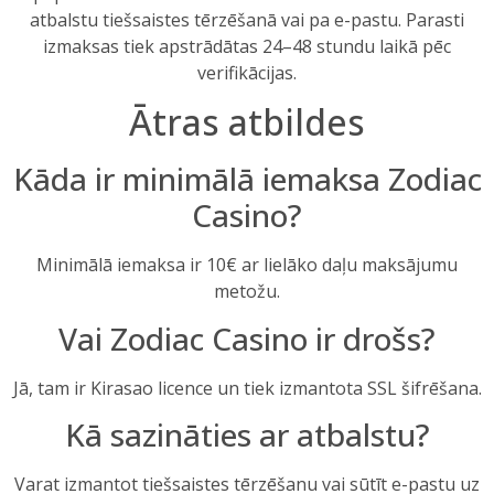
atbalstu tiešsaistes tērzēšanā vai pa e-pastu. Parasti
izmaksas tiek apstrādātas 24–48 stundu laikā pēc
verifikācijas.
Ātras atbildes
Kāda ir minimālā iemaksa Zodiac
Casino?
Minimālā iemaksa ir 10€ ar lielāko daļu maksājumu
metožu.
Vai Zodiac Casino ir drošs?
Jā, tam ir Kirasao licence un tiek izmantota SSL šifrēšana.
Kā sazināties ar atbalstu?
Varat izmantot tiešsaistes tērzēšanu vai sūtīt e-pastu uz