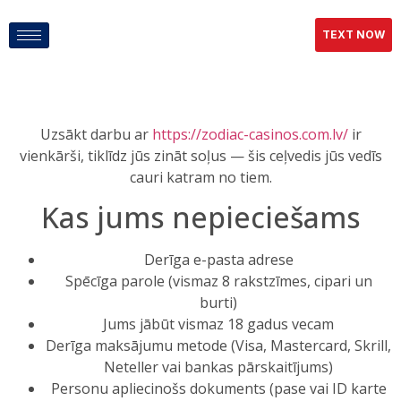
TEXT NOW
Uzsākt darbu ar
https://zodiac-casinos.com.lv/
ir
vienkārši, tiklīdz jūs zināt soļus — šis ceļvedis jūs vedīs
cauri katram no tiem.
Kas jums nepieciešams
Derīga e-pasta adrese
Spēcīga parole (vismaz 8 rakstzīmes, cipari un
burti)
Jums jābūt vismaz 18 gadus vecam
Derīga maksājumu metode (Visa, Mastercard, Skrill,
Neteller vai bankas pārskaitījums)
Personu apliecinošs dokuments (pase vai ID karte