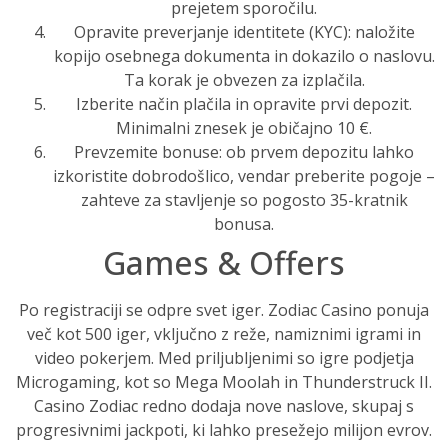
prejetem sporočilu.
Opravite preverjanje identitete (KYC): naložite
kopijo osebnega dokumenta in dokazilo o naslovu.
Ta korak je obvezen za izplačila.
Izberite način plačila in opravite prvi depozit.
Minimalni znesek je običajno 10 €.
Prevzemite bonuse: ob prvem depozitu lahko
izkoristite dobrodošlico, vendar preberite pogoje –
zahteve za stavljenje so pogosto 35-kratnik
bonusa.
Games & Offers
Po registraciji se odpre svet iger. Zodiac Casino ponuja
več kot 500 iger, vključno z reže, namiznimi igrami in
video pokerjem. Med priljubljenimi so igre podjetja
Microgaming, kot so Mega Moolah in Thunderstruck II.
Casino Zodiac redno dodaja nove naslove, skupaj s
progresivnimi jackpoti, ki lahko presežejo milijon evrov.