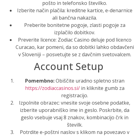
pošto in telefonsko številko.
Izberite način plačila: kreditne kartice, e-denarnice
ali bančna nakazila.
Preberite bonitetne pogoje, zlasti pogoje za
izplačilo dobitkov.
Preverite licence: Zodiac Casino deluje pod licenco
Curacao, kar pomeni, da so dobitki lahko obdavčeni
v Sloveniji – posvetujte se z davčnim svetovalcem.
Account Setup
Pomembno:
Obiščite uradno spletno stran
https://zodiaccasinos.si/
in kliknite gumb za
registracijo.
Izpolnite obrazec: vnesite svoje osebne podatke,
izberite uporabniško ime in geslo. Poskrbite, da
geslo vsebuje vsaj 8 znakov, kombinacijo črk in
številk.
Potrdite e-poštni naslov s klikom na povezavo v