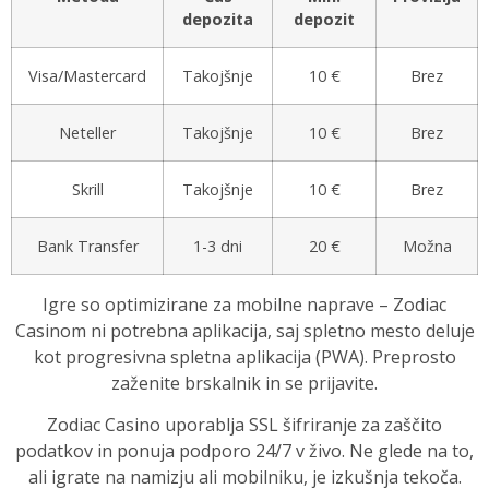
depozita
depozit
Visa/Mastercard
Takojšnje
10 €
Brez
Neteller
Takojšnje
10 €
Brez
Skrill
Takojšnje
10 €
Brez
Bank Transfer
1-3 dni
20 €
Možna
Igre so optimizirane za mobilne naprave – Zodiac
Casinom ni potrebna aplikacija, saj spletno mesto deluje
kot progresivna spletna aplikacija (PWA). Preprosto
zaženite brskalnik in se prijavite.
Zodiac Casino uporablja SSL šifriranje za zaščito
podatkov in ponuja podporo 24/7 v živo. Ne glede na to,
ali igrate na namizju ali mobilniku, je izkušnja tekoča.