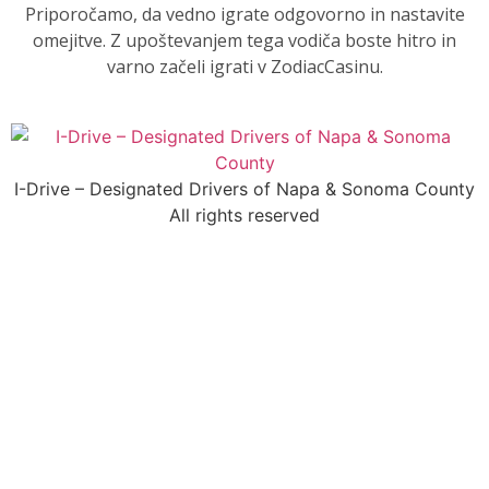
Priporočamo, da vedno igrate odgovorno in nastavite
omejitve. Z upoštevanjem tega vodiča boste hitro in
varno začeli igrati v ZodiacCasinu.
I-Drive – Designated Drivers of Napa & Sonoma County
All rights reserved