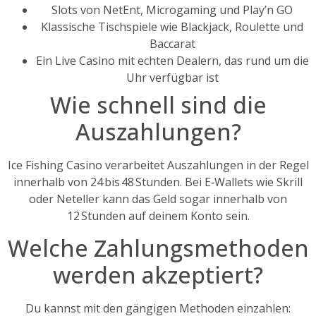
Slots von NetEnt, Microgaming und Play’n GO
Klassische Tischspiele wie Blackjack, Roulette und
Baccarat
Ein Live Casino mit echten Dealern, das rund um die
Uhr verfügbar ist
Wie schnell sind die
Auszahlungen?
Ice Fishing Casino verarbeitet Auszahlungen in der Regel
innerhalb von 24 bis 48 Stunden. Bei E‑Wallets wie Skrill
oder Neteller kann das Geld sogar innerhalb von
12 Stunden auf deinem Konto sein.
Welche Zahlungsmethoden
werden akzeptiert?
Du kannst mit den gängigen Methoden einzahlen: