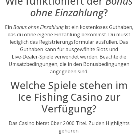
Wie funktioniert der
Bonus
ohne Einzahlung
?
Ein
Bonus ohne Einzahlung
ist ein kostenloses Guthaben,
das du ohne eigene Einzahlung bekommst. Du musst
lediglich das Registrierungsformular ausfüllen. Das
Guthaben kann für ausgewählte Slots und
Live‑Dealer‑Spiele verwendet werden. Beachte die
Umsatzbedingungen, die in den Bonusbedingungen
angegeben sind.
Welche Spiele stehen im
Ice Fishing Casino zur
Verfügung?
Das Casino bietet über 2 000 Titel. Zu den Highlights
gehören: