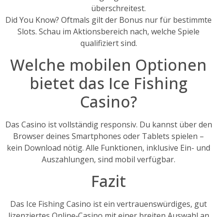
überschreitest.
Did You Know? Oftmals gilt der Bonus nur für bestimmte
Slots. Schau im Aktionsbereich nach, welche Spiele
qualifiziert sind.
Welche mobilen Optionen
bietet das Ice Fishing
Casino?
Das Casino ist vollständig responsiv. Du kannst über den
Browser deines Smartphones oder Tablets spielen –
kein Download nötig. Alle Funktionen, inklusive Ein- und
Auszahlungen, sind mobil verfügbar.
Fazit
Das Ice Fishing Casino ist ein vertrauenswürdiges, gut
lizenziertes Online‑Casino mit einer breiten Auswahl an