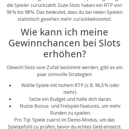
die Spieler zurückzahlt. Gute Slots haben ein RTP von
96 % bis 98 %. Das bedeutet, dass du bei vielen Spielen
statistisch gesehen mehr zurückbekommst.
Wie kann ich meine
Gewinnchancen bei Slots
erhöhen?
Obwohl Slots vom Zufall bestimmt werden, gibt es ein
paar sinnvolle Strategien:
Wähle Spiele mit hohem RTP (z. B. 96,5 % oder
mehr).
Setze ein Budget und halte dich daran.
Nutze Bonus‑ und Freispiel‑Features, um mehr
Runden zu spielen.
Pro Tip: Spiele zuerst im Demo‑Modus, um das
Spielgefühl zu prüfen, bevor du echtes Geld einsetzt.