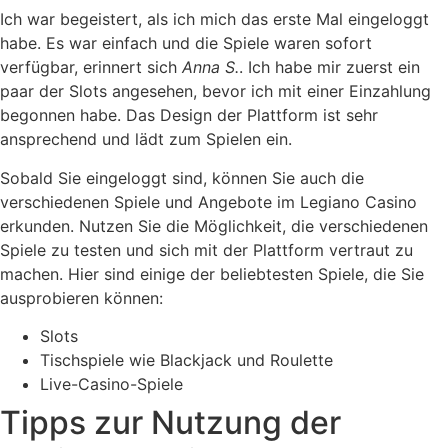
Ich war begeistert, als ich mich das erste Mal eingeloggt
habe. Es war einfach und die Spiele waren sofort
verfügbar, erinnert sich
Anna S.
. Ich habe mir zuerst ein
paar der Slots angesehen, bevor ich mit einer Einzahlung
begonnen habe. Das Design der Plattform ist sehr
ansprechend und lädt zum Spielen ein.
Sobald Sie eingeloggt sind, können Sie auch die
verschiedenen Spiele und Angebote im Legiano Casino
erkunden. Nutzen Sie die Möglichkeit, die verschiedenen
Spiele zu testen und sich mit der Plattform vertraut zu
machen. Hier sind einige der beliebtesten Spiele, die Sie
ausprobieren können:
Slots
Tischspiele wie Blackjack und Roulette
Live-Casino-Spiele
Tipps zur Nutzung der