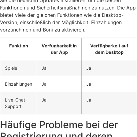
Sie die neuesten Updates installieren, um die besten
Funktionen und Sicherheitsmaßnahmen zu nutzen. Die App
bietet viele der gleichen Funktionen wie die Desktop-
Version, einschließlich der Möglichkeit, Einzahlungen
vorzunehmen und Boni zu aktivieren.
Funktion
Verfügbarkeit in
Verfügbarkeit auf
der App
dem Desktop
Spiele
Ja
Ja
Einzahlungen
Ja
Ja
Live-Chat-
Ja
Ja
Support
Häufige Probleme bei der
Registrierung und deren