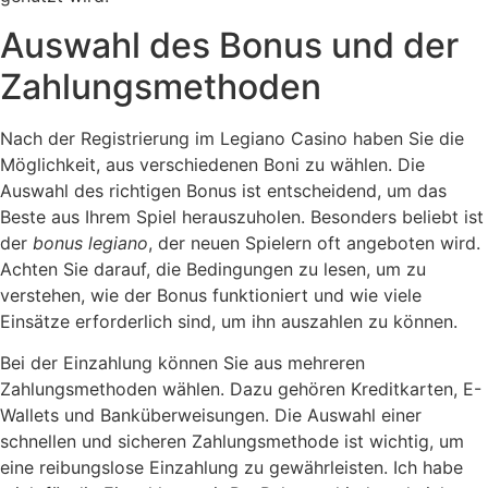
Auswahl des Bonus und der
Zahlungsmethoden
Nach der Registrierung im Legiano Casino haben Sie die
Möglichkeit, aus verschiedenen Boni zu wählen. Die
Auswahl des richtigen Bonus ist entscheidend, um das
Beste aus Ihrem Spiel herauszuholen. Besonders beliebt ist
der
bonus legiano
, der neuen Spielern oft angeboten wird.
Achten Sie darauf, die Bedingungen zu lesen, um zu
verstehen, wie der Bonus funktioniert und wie viele
Einsätze erforderlich sind, um ihn auszahlen zu können.
Bei der Einzahlung können Sie aus mehreren
Zahlungsmethoden wählen. Dazu gehören Kreditkarten, E-
Wallets und Banküberweisungen. Die Auswahl einer
schnellen und sicheren Zahlungsmethode ist wichtig, um
eine reibungslose Einzahlung zu gewährleisten. Ich habe