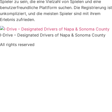
Spieler zu sein, die eine Vielzahl von Spielen und eine
benutzerfreundliche Plattform suchen. Die Registrierung ist
unkompliziert, und die meisten Spieler sind mit ihrem
Erlebnis zufrieden.
I-Drive – Designated Drivers of Napa & Sonoma County
All rights reserved