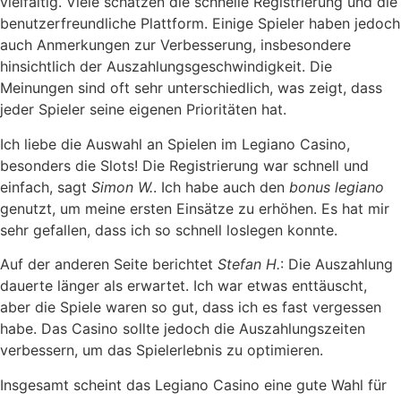
vielfältig. Viele schätzen die schnelle Registrierung und die
benutzerfreundliche Plattform. Einige Spieler haben jedoch
auch Anmerkungen zur Verbesserung, insbesondere
hinsichtlich der Auszahlungsgeschwindigkeit. Die
Meinungen sind oft sehr unterschiedlich, was zeigt, dass
jeder Spieler seine eigenen Prioritäten hat.
Ich liebe die Auswahl an Spielen im Legiano Casino,
besonders die Slots! Die Registrierung war schnell und
einfach, sagt
Simon W.
. Ich habe auch den
bonus legiano
genutzt, um meine ersten Einsätze zu erhöhen. Es hat mir
sehr gefallen, dass ich so schnell loslegen konnte.
Auf der anderen Seite berichtet
Stefan H.
: Die Auszahlung
dauerte länger als erwartet. Ich war etwas enttäuscht,
aber die Spiele waren so gut, dass ich es fast vergessen
habe. Das Casino sollte jedoch die Auszahlungszeiten
verbessern, um das Spielerlebnis zu optimieren.
Insgesamt scheint das Legiano Casino eine gute Wahl für