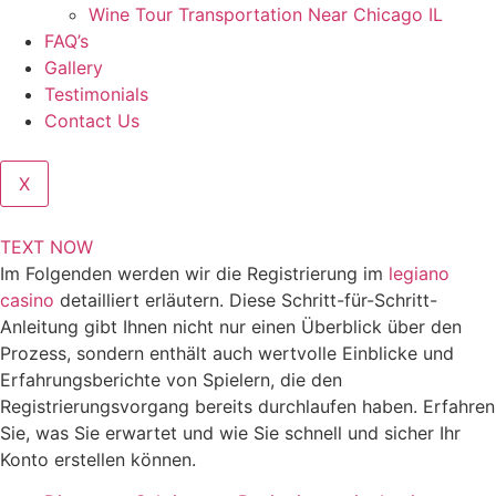
Wine Tour Transportation Near Chicago IL
FAQ’s
Gallery
Testimonials
Contact Us
X
TEXT NOW
Im Folgenden werden wir die Registrierung im
legiano
casino
detailliert erläutern. Diese Schritt-für-Schritt-
Anleitung gibt Ihnen nicht nur einen Überblick über den
Prozess, sondern enthält auch wertvolle Einblicke und
Erfahrungsberichte von Spielern, die den
Registrierungsvorgang bereits durchlaufen haben. Erfahren
Sie, was Sie erwartet und wie Sie schnell und sicher Ihr
Konto erstellen können.