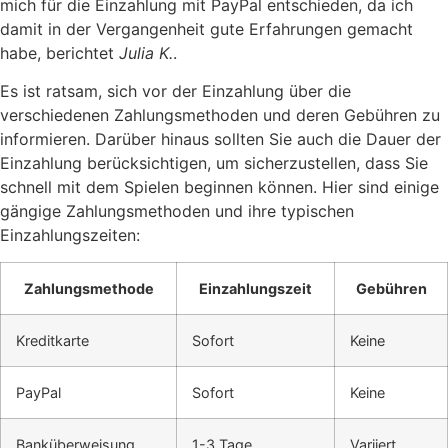
mich für die Einzahlung mit PayPal entschieden, da ich
damit in der Vergangenheit gute Erfahrungen gemacht
habe, berichtet
Julia K.
.
Es ist ratsam, sich vor der Einzahlung über die
verschiedenen Zahlungsmethoden und deren Gebühren zu
informieren. Darüber hinaus sollten Sie auch die Dauer der
Einzahlung berücksichtigen, um sicherzustellen, dass Sie
schnell mit dem Spielen beginnen können. Hier sind einige
gängige Zahlungsmethoden und ihre typischen
Einzahlungszeiten:
Zahlungsmethode
Einzahlungszeit
Gebühren
Kreditkarte
Sofort
Keine
PayPal
Sofort
Keine
Banküberweisung
1-3 Tage
Variiert