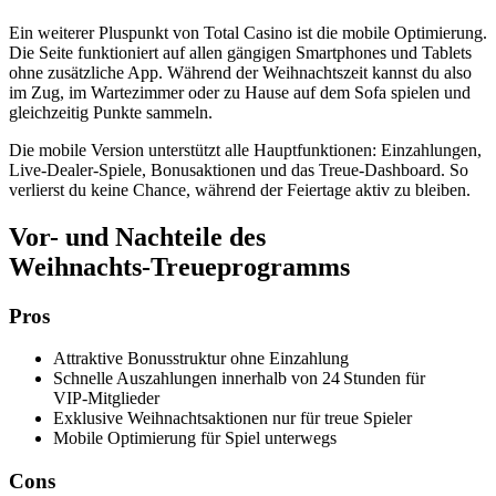
Ein weiterer Pluspunkt von Total Casino ist die mobile Optimierung.
Die Seite funktioniert auf allen gängigen Smartphones und Tablets
ohne zusätzliche App. Während der Weihnachtszeit kannst du also
im Zug, im Wartezimmer oder zu Hause auf dem Sofa spielen und
gleichzeitig Punkte sammeln.
Die mobile Version unterstützt alle Hauptfunktionen: Einzahlungen,
Live‑Dealer‑Spiele, Bonusaktionen und das Treue‑Dashboard. So
verlierst du keine Chance, während der Feiertage aktiv zu bleiben.
Vor- und Nachteile des
Weihnachts‑Treueprogramms
Pros
Attraktive Bonusstruktur ohne Einzahlung
Schnelle Auszahlungen innerhalb von 24 Stunden für
VIP‑Mitglieder
Exklusive Weihnachtsaktionen nur für treue Spieler
Mobile Optimierung für Spiel unterwegs
Cons