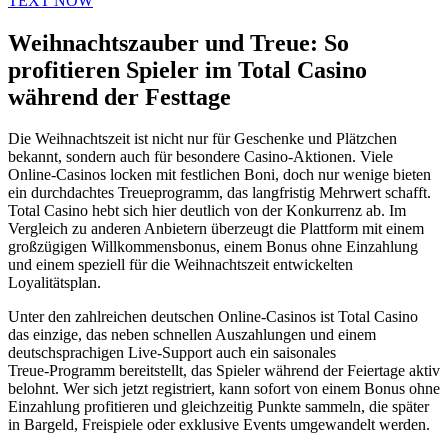
TEXT NOW
Weihnachtszauber und Treue: So
profitieren Spieler im Total Casino
während der Festtage
Die Weihnachtszeit ist nicht nur für Geschenke und Plätzchen
bekannt, sondern auch für besondere Casino‑Aktionen. Viele
Online‑Casinos locken mit festlichen Boni, doch nur wenige bieten
ein durchdachtes Treueprogramm, das langfristig Mehrwert schafft.
Total Casino hebt sich hier deutlich von der Konkurrenz ab. Im
Vergleich zu anderen Anbietern überzeugt die Plattform mit einem
großzügigen Willkommensbonus, einem Bonus ohne Einzahlung
und einem speziell für die Weihnachtszeit entwickelten
Loyalitätsplan.
Unter den zahlreichen deutschen Online‑Casinos ist Total Casino
das einzige, das neben schnellen Auszahlungen und einem
deutschsprachigen Live‑Support auch ein saisonales
Treue‑Programm bereitstellt, das Spieler während der Feiertage aktiv
belohnt. Wer sich jetzt registriert, kann sofort von einem Bonus ohne
Einzahlung profitieren und gleichzeitig Punkte sammeln, die später
in Bargeld, Freispiele oder exklusive Events umgewandelt werden.