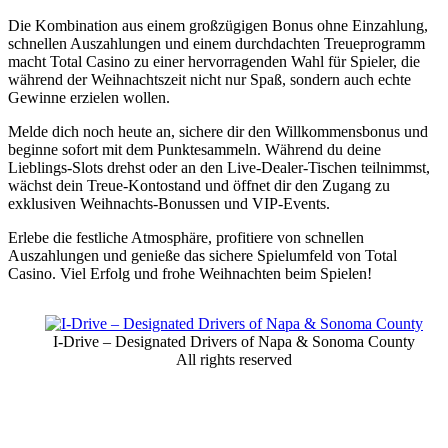
Die Kombination aus einem großzügigen Bonus ohne Einzahlung,
schnellen Auszahlungen und einem durchdachten Treueprogramm
macht Total Casino zu einer hervorragenden Wahl für Spieler, die
während der Weihnachtszeit nicht nur Spaß, sondern auch echte
Gewinne erzielen wollen.
Melde dich noch heute an, sichere dir den Willkommensbonus und
beginne sofort mit dem Punktesammeln. Während du deine
Lieblings‑Slots drehst oder an den Live‑Dealer‑Tischen teilnimmst,
wächst dein Treue‑Kontostand und öffnet dir den Zugang zu
exklusiven Weihnachts‑Bonussen und VIP‑Events.
Erlebe die festliche Atmosphäre, profitiere von schnellen
Auszahlungen und genieße das sichere Spielumfeld von Total
Casino. Viel Erfolg und frohe Weihnachten beim Spielen!
I-Drive – Designated Drivers of Napa & Sonoma County
All rights reserved