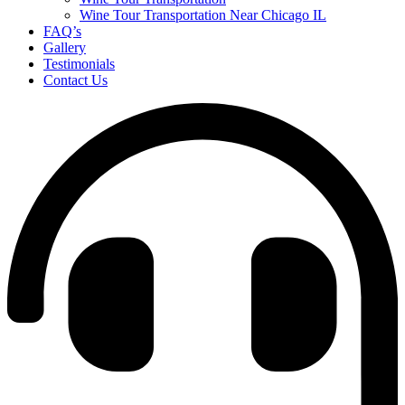
Wine Tour Transportation Near Chicago IL
FAQ’s
Gallery
Testimonials
Contact Us