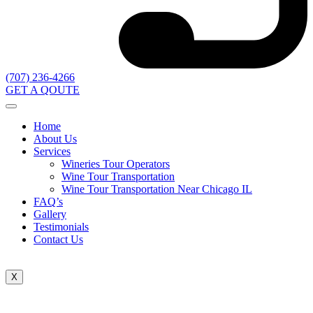
(707) 236-4266
GET A QOUTE
Home
About Us
Services
Wineries Tour Operators
Wine Tour Transportation
Wine Tour Transportation Near Chicago IL
FAQ’s
Gallery
Testimonials
Contact Us
X