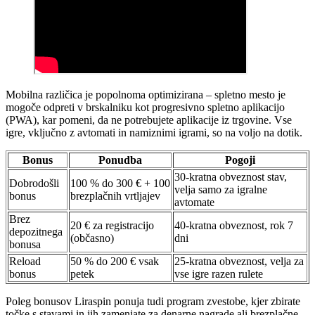
Mobilna različica je popolnoma optimizirana – spletno mesto je
mogoče odpreti v brskalniku kot progresivno spletno aplikacijo
(PWA), kar pomeni, da ne potrebujete aplikacije iz trgovine. Vse
igre, vključno z avtomati in namiznimi igrami, so na voljo na dotik.
Bonus
Ponudba
Pogoji
30-kratna obveznost stav,
Dobrodošli
100 % do 300 € + 100
velja samo za igralne
bonus
brezplačnih vrtljajev
avtomate
Brez
20 € za registracijo
40-kratna obveznost, rok 7
depozitnega
(občasno)
dni
bonusa
Reload
50 % do 200 € vsak
25-kratna obveznost, velja za
bonus
petek
vse igre razen rulete
Poleg bonusov Liraspin ponuja tudi program zvestobe, kjer zbirate
točke s stavami in jih zamenjate za denarne nagrade ali brezplačne