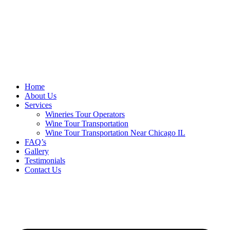
Home
About Us
Services
Wineries Tour Operators
Wine Tour Transportation
Wine Tour Transportation Near Chicago IL
FAQ’s
Gallery
Testimonials
Contact Us