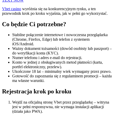
TEXT NOW
Vbet casino
wyróżnia się na konkurencyjnym rynku, a ten
przewodnik krok po kroku wyjaśnia, jak w pełni go wykorzystać.
Co będzie Ci potrzebne?
Stabilne połączenie internetowe i nowoczesna przeglądarka
(Chrome, Firefox, Edge) lub telefon z systemem
iOS/Android.
Ważny dokument tożsamości (dowód osobisty lub paszport) –
do weryfikacji konta (KYC).
Numer telefonu i adres e-mail do rejestracji.
Konto w jednej z obsługiwanych metod płatności (karta,
portfel elektroniczny, przelew).
Ukończone 18 lat – minimalny wiek wymagany przez prawo.
Gotowość do zapoznania się z regulaminem promocji – każda
ma własne warunki.
Rejestracja krok po kroku
Wejdź na oficjalną stronę Vbet przez przeglądarkę – witryna
jest w pełni responsywna, nie wymaga instalacji aplikacji
(działa jako PWA).