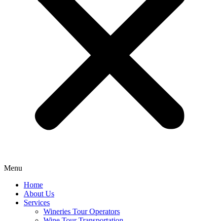
Menu
Home
About Us
Services
Wineries Tour Operators
Wine Tour Transportation