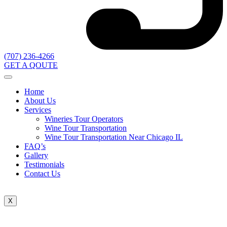
(707) 236-4266
GET A QOUTE
Home
About Us
Services
Wineries Tour Operators
Wine Tour Transportation
Wine Tour Transportation Near Chicago IL
FAQ’s
Gallery
Testimonials
Contact Us
X