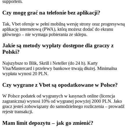
supportem.
Czy mogę grać na telefonie bez aplikacji?
Tak, Vbet oferuje w pełni mobilną wersję strony oraz progresywną
aplikację internetową (PWA), którą możesz dodać do ekranu
głównego – nie wymaga pobierania ze sklepu.
Jakie są metody wypłaty dostępne dla graczy z
Polski?
Najszybsze to Blik, Skrill i Neteller (do 24 h). Karty
Visa/Mastercard i przelewy bankowe trwają dłużej. Minimalna
wypłata wynosi 20 PLN.
Czy wygrane z Vbet są opodatkowane w Polsce?
W Polsce podatek od wygranych w kasynach online (licencja
zagraniczna) wynosi 10% od wygranej powyżej 2000 PLN. Jako
gracz jesteś zobowiązany do samodzielnego rozliczenia – prowadź
rejestr transakcji.
Mam limit depozytu – jak go zmienić?