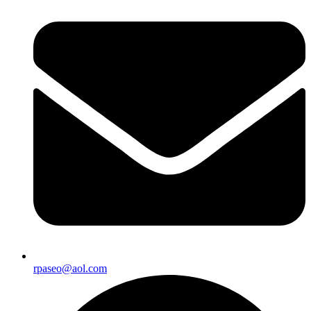
rpaseo@aol.com