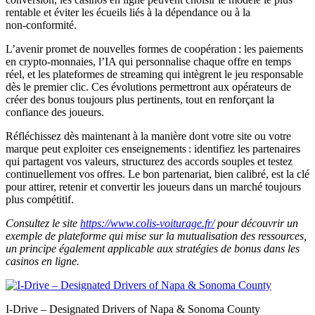
rentable et éviter les écueils liés à la dépendance ou à la
non‑conformité.
L’avenir promet de nouvelles formes de coopération : les paiements
en crypto‑monnaies, l’IA qui personnalise chaque offre en temps
réel, et les plateformes de streaming qui intègrent le jeu responsable
dès le premier clic. Ces évolutions permettront aux opérateurs de
créer des bonus toujours plus pertinents, tout en renforçant la
confiance des joueurs.
Réfléchissez dès maintenant à la manière dont votre site ou votre
marque peut exploiter ces enseignements : identifiez les partenaires
qui partagent vos valeurs, structurez des accords souples et testez
continuellement vos offres. Le bon partenariat, bien calibré, est la clé
pour attirer, retenir et convertir les joueurs dans un marché toujours
plus compétitif.
Consultez le site
https://www.colis-voiturage.fr/
pour découvrir un
exemple de plateforme qui mise sur la mutualisation des ressources,
un principe également applicable aux stratégies de bonus dans les
casinos en ligne.
I-Drive – Designated Drivers of Napa & Sonoma County