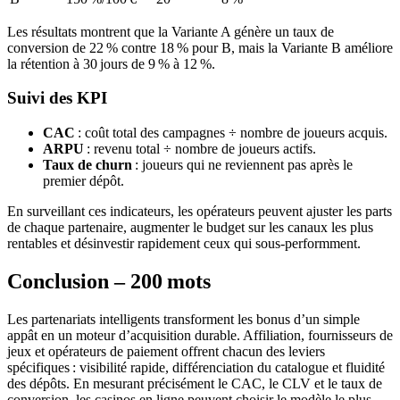
Les résultats montrent que la Variante A génère un taux de
conversion de 22 % contre 18 % pour B, mais la Variante B améliore
la rétention à 30 jours de 9 % à 12 %.
Suivi des KPI
CAC
: coût total des campagnes ÷ nombre de joueurs acquis.
ARPU
: revenu total ÷ nombre de joueurs actifs.
Taux de churn
: joueurs qui ne reviennent pas après le
premier dépôt.
En surveillant ces indicateurs, les opérateurs peuvent ajuster les parts
de chaque partenaire, augmenter le budget sur les canaux les plus
rentables et désinvestir rapidement ceux qui sous‑performment.
Conclusion – 200 mots
Les partenariats intelligents transforment les bonus d’un simple
appât en un moteur d’acquisition durable. Affiliation, fournisseurs de
jeux et opérateurs de paiement offrent chacun des leviers
spécifiques : visibilité rapide, différenciation du catalogue et fluidité
des dépôts. En mesurant précisément le CAC, le CLV et le taux de
conversion, les casinos en ligne peuvent choisir le modèle le plus