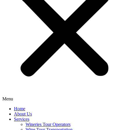
Menu
Home
About Us
Services
Wineries Tour Operators
Wine Tour Transportation