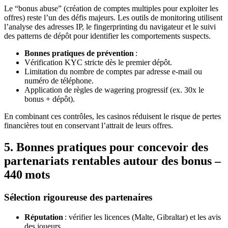
Le “bonus abuse” (création de comptes multiples pour exploiter les
offres) reste l’un des défis majeurs. Les outils de monitoring utilisent
l’analyse des adresses IP, le fingerprinting du navigateur et le suivi
des patterns de dépôt pour identifier les comportements suspects.
Bonnes pratiques de prévention
:
Vérification KYC stricte dès le premier dépôt.
Limitation du nombre de comptes par adresse e‑mail ou
numéro de téléphone.
Application de règles de wagering progressif (ex. 30x le
bonus + dépôt).
En combinant ces contrôles, les casinos réduisent le risque de pertes
financières tout en conservant l’attrait de leurs offres.
5. Bonnes pratiques pour concevoir des
partenariats rentables autour des bonus –
440 mots
Sélection rigoureuse des partenaires
Réputation
: vérifier les licences (Malte, Gibraltar) et les avis
des joueurs.