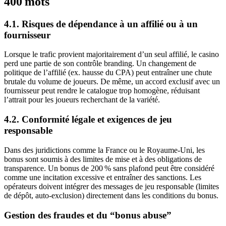
400 mots
4.1. Risques de dépendance à un affilié ou à un
fournisseur
Lorsque le trafic provient majoritairement d’un seul affilié, le casino
perd une partie de son contrôle branding. Un changement de
politique de l’affilié (ex. hausse du CPA) peut entraîner une chute
brutale du volume de joueurs. De même, un accord exclusif avec un
fournisseur peut rendre le catalogue trop homogène, réduisant
l’attrait pour les joueurs recherchant de la variété.
4.2. Conformité légale et exigences de jeu
responsable
Dans des juridictions comme la France ou le Royaume‑Uni, les
bonus sont soumis à des limites de mise et à des obligations de
transparence. Un bonus de 200 % sans plafond peut être considéré
comme une incitation excessive et entraîner des sanctions. Les
opérateurs doivent intégrer des messages de jeu responsable (limites
de dépôt, auto‑exclusion) directement dans les conditions du bonus.
Gestion des fraudes et du “bonus abuse”