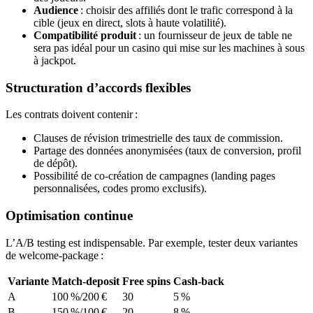
Audience
: choisir des affiliés dont le trafic correspond à la
cible (jeux en direct, slots à haute volatilité).
Compatibilité produit
: un fournisseur de jeux de table ne
sera pas idéal pour un casino qui mise sur les machines à sous
à jackpot.
Structuration d’accords flexibles
Les contrats doivent contenir :
Clauses de révision trimestrielle des taux de commission.
Partage des données anonymisées (taux de conversion, profil
de dépôt).
Possibilité de co‑création de campagnes (landing pages
personnalisées, codes promo exclusifs).
Optimisation continue
L’A/B testing est indispensable. Par exemple, tester deux variantes
de welcome‑package :
Variante
Match‑deposit
Free spins
Cash‑back
A
100 %/200 €
30
5 %
B
150 %/100 €
20
8 %