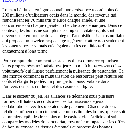
TEXT NOW
Le marché du jeu en ligne connaît une croissance record : plus de
200 millions d’utilisateurs actifs dans le monde, des revenus qui
franchissent les 70 milliards d’euros chaque année, et une
concurrence où chaque opérateur cherche à se démarquer. Dans ce
contexte, les bonus ne sont plus de simples incitations ; ils sont
devenus le cœur même de la stratégie d’acquisition. Un casino fiable
qui propose un « welcome‑package » généreux attire non seulement
les joueurs novices, mais crée également les conditions d’un
engagement à long terme.
Pour comprendre comment les acteurs du e‑commerce optimisent
leurs propres réseaux logistiques, jetez un œil à https://www.colis-
voiturage.fr/ qui illustre parfaitement la puissance du partenariat. Ce
site montre comment la mutualisation de ressources peut réduire les
coûts et élargir la portée, un principe tout aussi valable dans
l’univers des jeux en direct et des casinos en ligne.
Dans le secteur du jeu, les alliances se déclinent sous plusieurs
formes : affiliation, accords avec les fournisseurs de jeux,
collaborations avec les opérateurs de paiement. Chacune de ces
relations influence directement la composition des bonus, que ce soit
le premier dépôt, les free spins ou le cash‑back. L’article qui suit
compare les modèles de partenariat, mesure leur impact sur les offres
de bonus, expose les risques éventuels et propose des bonnes