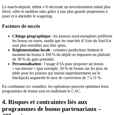
Le match‑deposit, même s’il nécessite un investissement initial plus
élevé, offre le meilleur ratio grâce à une plus grande propension à
jouer et à atteindre le wagering.
Facteurs de succès
Ciblage géographique
: les joueurs nord‑européens préfèrent
les bonus en euros, tandis que les marchés d’Asie du Sud‑Est
sont plus sensibles aux free spins.
Réglementation locale
: certaines juridictions limitent le
montant du bonus à 100 % du dépôt ou imposent un plafond
de 30 % du gain potentiel.
Personnalisation
: l’usage d’IA pour proposer un bonus
« sur‑mesure » (par exemple, 50 % de bonus sur les jeux de
table pour les joueurs qui misent majoritairement sur le
blackjack) augmente le taux de conversion de 7 à 11 %.
En combinant ces variables, les opérateurs peuvent optimiser leurs
programmes de bonus tout en maîtrisant le CAC.
4. Risques et contraintes liés aux
programmes de bonus partenariaux –