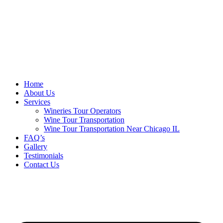
Home
About Us
Services
Wineries Tour Operators
Wine Tour Transportation
Wine Tour Transportation Near Chicago IL
FAQ’s
Gallery
Testimonials
Contact Us