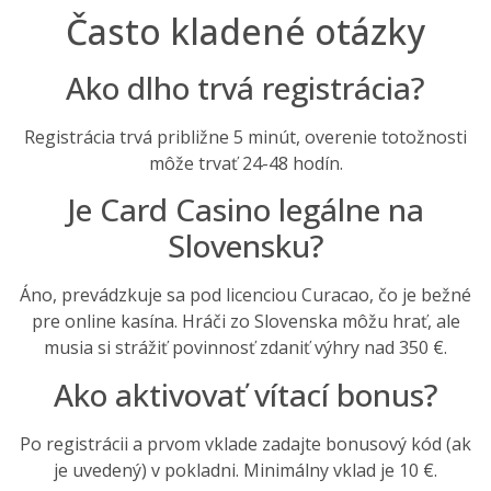
Často kladené otázky
Ako dlho trvá registrácia?
Registrácia trvá približne 5 minút, overenie totožnosti
môže trvať 24-48 hodín.
Je Card Casino legálne na
Slovensku?
Áno, prevádzkuje sa pod licenciou Curacao, čo je bežné
pre online kasína. Hráči zo Slovenska môžu hrať, ale
musia si strážiť povinnosť zdaniť výhry nad 350 €.
Ako aktivovať vítací bonus?
Po registrácii a prvom vklade zadajte bonusový kód (ak
je uvedený) v pokladni. Minimálny vklad je 10 €.