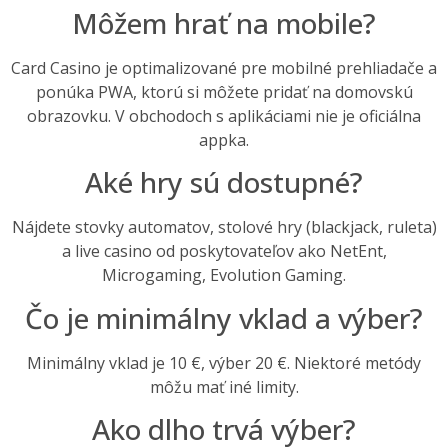
Môžem hrať na mobile?
Card Casino je optimalizované pre mobilné prehliadače a
ponúka PWA, ktorú si môžete pridať na domovskú
obrazovku. V obchodoch s aplikáciami nie je oficiálna
appka.
Aké hry sú dostupné?
Nájdete stovky automatov, stolové hry (blackjack, ruleta)
a live casino od poskytovateľov ako NetEnt,
Microgaming, Evolution Gaming.
Čo je minimálny vklad a výber?
Minimálny vklad je 10 €, výber 20 €. Niektoré metódy
môžu mať iné limity.
Ako dlho trvá výber?