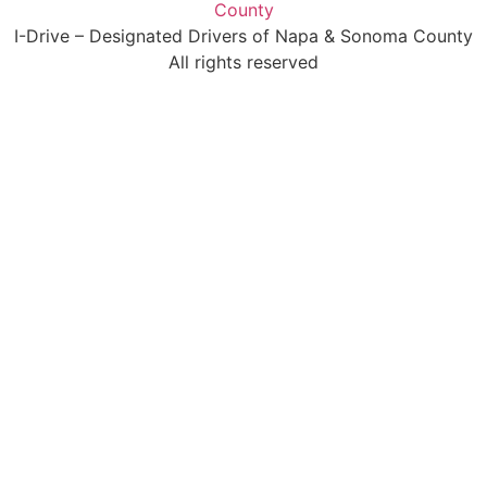
I-Drive – Designated Drivers of Napa & Sonoma County
All rights reserved