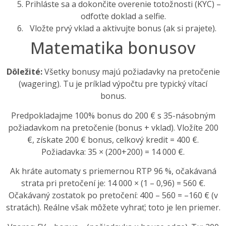
Prihláste sa a dokončite overenie totožnosti (KYC) –
odfoťte doklad a selfie.
Vložte prvý vklad a aktivujte bonus (ak si prajete).
Matematika bonusov
Dôležité:
Všetky bonusy majú požiadavky na pretočenie
(wagering). Tu je príklad výpočtu pre typický vítací
bonus.
Predpokladajme 100% bonus do 200 € s 35-násobným
požiadavkom na pretočenie (bonus + vklad). Vložíte 200
€, získate 200 € bonus, celkový kredit = 400 €.
Požiadavka: 35 × (200+200) = 14 000 €.
Ak hráte automaty s priemernou RTP 96 %, očakávaná
strata pri pretočení je: 14 000 × (1 – 0,96) = 560 €.
Očakávaný zostatok po pretočení: 400 – 560 = –160 € (v
stratách). Reálne však môžete vyhrať; toto je len priemer.