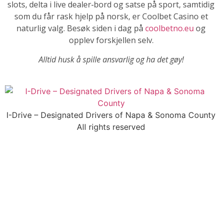
slots, delta i live dealer‑bord og satse på sport, samtidig
som du får rask hjelp på norsk, er Coolbet Casino et
naturlig valg. Besøk siden i dag på
coolbetno.eu
og
opplev forskjellen selv.
Alltid husk å spille ansvarlig og ha det gøy!
I-Drive – Designated Drivers of Napa & Sonoma County
All rights reserved