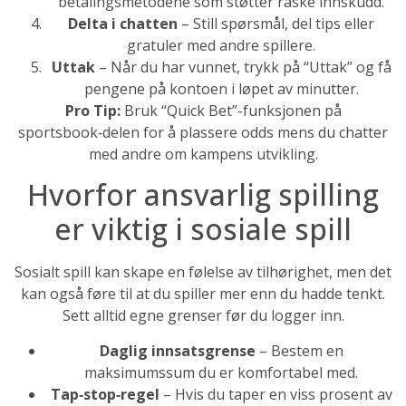
betalingsmetodene som støtter raske innskudd.
Delta i chatten
– Still spørsmål, del tips eller
gratuler med andre spillere.
Uttak
– Når du har vunnet, trykk på “Uttak” og få
pengene på kontoen i løpet av minutter.
Pro Tip:
Bruk “Quick Bet”-funksjonen på
sportsbook‑delen for å plassere odds mens du chatter
med andre om kampens utvikling.
Hvorfor ansvarlig spilling
er viktig i sosiale spill
Sosialt spill kan skape en følelse av tilhørighet, men det
kan også føre til at du spiller mer enn du hadde tenkt.
Sett alltid egne grenser før du logger inn.
Daglig innsatsgrense
– Bestem en
maksimumssum du er komfortabel med.
Tap‑stop‑regel
– Hvis du taper en viss prosent av