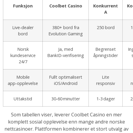
Funksjon
Coolbet Casino
Konkurrent
Ko
A
Live‑dealer
380+ bord fra
250 bord
1
bord
Evolution Gaming
Norsk
Ja, med
Begrenset
In
kundeservice
BankID‑verifisering
åpningstider
24/7
Mobile
Fullt optimalisert
Lite
app‑opplevelse
iOS/Android
responsiv
n
Uttakstid
30‑60 minutter
1‑3 dager
2
Som tabellen viser, leverer Coolbet Casino en mer
komplett sosial opplevelse enn mange andre norske
nettcasinoer. Plattformen kombinerer et stort utvalg av