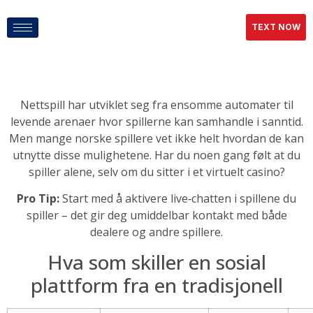
TEXT NOW
Nettspill har utviklet seg fra ensomme automater til
levende arenaer hvor spillerne kan samhandle i sanntid.
Men mange norske spillere vet ikke helt hvordan de kan
utnytte disse mulighetene. Har du noen gang følt at du
spiller alene, selv om du sitter i et virtuelt casino?
Pro Tip:
Start med å aktivere live‑chatten i spillene du
spiller – det gir deg umiddelbar kontakt med både
dealere og andre spillere.
Hva som skiller en sosial
plattform fra en tradisjonell