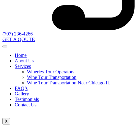
(707) 236-4266
GET A QOUTE
Home
About Us
Services
Wineries Tour Operators
Wine Tour Transportation
Wine Tour Transportation Near Chicago IL
FAQ’s
Gallery
Testimonials
Contact Us
X