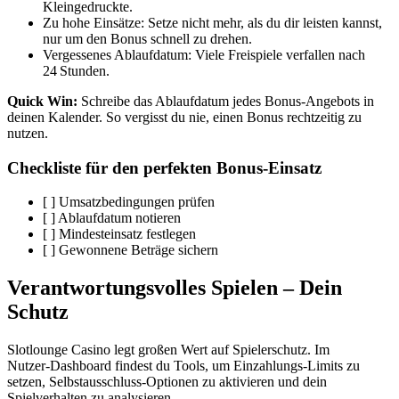
Kleingedruckte.
Zu hohe Einsätze: Setze nicht mehr, als du dir leisten kannst,
nur um den Bonus schnell zu drehen.
Vergessenes Ablaufdatum: Viele Freispiele verfallen nach
24 Stunden.
Quick Win:
Schreibe das Ablaufdatum jedes Bonus‑Angebots in
deinen Kalender. So vergisst du nie, einen Bonus rechtzeitig zu
nutzen.
Checkliste für den perfekten Bonus‑Einsatz
[ ] Umsatzbedingungen prüfen
[ ] Ablaufdatum notieren
[ ] Mindesteinsatz festlegen
[ ] Gewonnene Beträge sichern
Verantwortungsvolles Spielen – Dein
Schutz
Slotlounge Casino legt großen Wert auf Spielerschutz. Im
Nutzer‑Dashboard findest du Tools, um Einzahlungs‑Limits zu
setzen, Selbstausschluss‑Optionen zu aktivieren und dein
Spielverhalten zu analysieren.