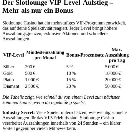
Der Slotlounge VIP‑Level‑Aufstieg –
Mehr als nur ein Bonus
Slotlounge Casino hat ein mehrstufiges VIP‑Programm entwickelt,
das auf deine Spielaktivität reagiert. Jeder Level bringt höhere
Auszahlungsgrenzen, exklusive Aktionen und schnellere
Auszahlungen.
Max.
Mindesteinzahlung
VIP‑Level
Bonus‑Prozentsatz
Auszahlung
pro Monat
pro Tag
Silber
200 €
5 %
5 000 €
Gold
500 €
10 %
10 000 €
Platin
1 000 €
15 %
20 000 €
Diamant
2 500 €
20 %
50 000 €
Die Tabelle zeigt, wie schnell du von einem Level zum nächsten
kommen kannst, wenn du regelmäßig spielst.
Industry Secret:
Viele Spieler unterschätzen, wie wichtig schnelle
Auszahlungen für das VIP‑Erlebnis sind. Slotlounge Casino
verarbeitet Auszahlungen innerhalb von 24 Stunden – ein klarer
Vorteil gegenüber vielen Mitbewerbern.