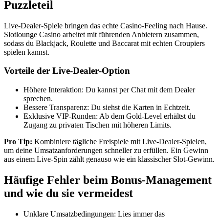
Puzzleteil
Live‑Dealer‑Spiele bringen das echte Casino‑Feeling nach Hause.
Slotlounge Casino arbeitet mit führenden Anbietern zusammen,
sodass du Blackjack, Roulette und Baccarat mit echten Croupiers
spielen kannst.
Vorteile der Live‑Dealer‑Option
Höhere Interaktion: Du kannst per Chat mit dem Dealer
sprechen.
Bessere Transparenz: Du siehst die Karten in Echtzeit.
Exklusive VIP‑Runden: Ab dem Gold‑Level erhältst du
Zugang zu privaten Tischen mit höheren Limits.
Pro Tip:
Kombiniere tägliche Freispiele mit Live‑Dealer‑Spielen,
um deine Umsatzanforderungen schneller zu erfüllen. Ein Gewinn
aus einem Live‑Spin zählt genauso wie ein klassischer Slot‑Gewinn.
Häufige Fehler beim Bonus‑Management
und wie du sie vermeidest
Unklare Umsatzbedingungen: Lies immer das