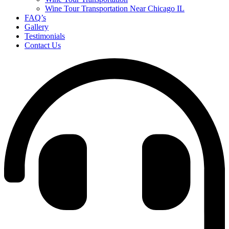
Wine Tour Transportation Near Chicago IL
FAQ’s
Gallery
Testimonials
Contact Us