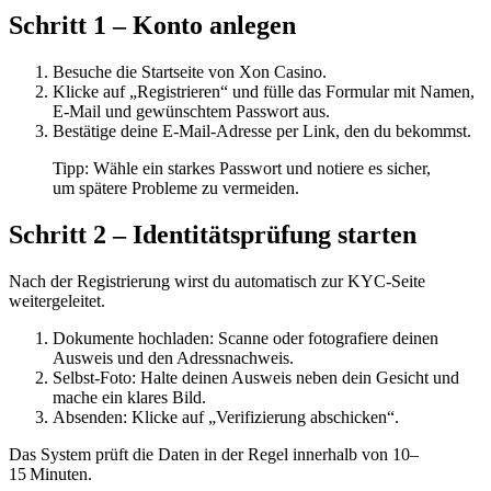
Schritt 1 – Konto anlegen
Besuche die Startseite von Xon Casino.
Klicke auf „Registrieren“ und fülle das Formular mit Namen,
E‑Mail und gewünschtem Passwort aus.
Bestätige deine E‑Mail‑Adresse per Link, den du bekommst.
Tipp: Wähle ein starkes Passwort und notiere es sicher,
um spätere Probleme zu vermeiden.
Schritt 2 – Identitätsprüfung starten
Nach der Registrierung wirst du automatisch zur KYC‑Seite
weitergeleitet.
Dokumente hochladen: Scanne oder fotografiere deinen
Ausweis und den Adressnachweis.
Selbst‑Foto: Halte deinen Ausweis neben dein Gesicht und
mache ein klares Bild.
Absenden: Klicke auf „Verifizierung abschicken“.
Das System prüft die Daten in der Regel innerhalb von 10–
15 Minuten.