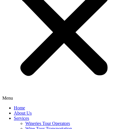
Menu
Home
About Us
Services
Wineries Tour Operators
Wine Tour Transportation