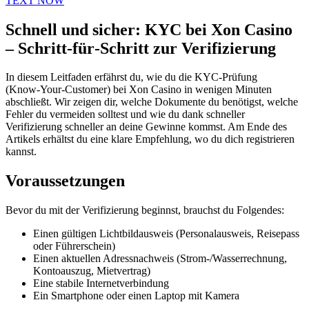
TEXT NOW
Schnell und sicher: KYC bei Xon Casino
– Schritt‑für‑Schritt zur Verifizierung
In diesem Leitfaden erfährst du, wie du die KYC‑Prüfung
(Know‑Your‑Customer) bei Xon Casino in wenigen Minuten
abschließt. Wir zeigen dir, welche Dokumente du benötigst, welche
Fehler du vermeiden solltest und wie du dank schneller
Verifizierung schneller an deine Gewinne kommst. Am Ende des
Artikels erhältst du eine klare Empfehlung, wo du dich registrieren
kannst.
Voraussetzungen
Bevor du mit der Verifizierung beginnst, brauchst du Folgendes:
Einen gültigen Lichtbildausweis (Personalausweis, Reisepass
oder Führerschein)
Einen aktuellen Adressnachweis (Strom‑/Wasserrechnung,
Kontoauszug, Mietvertrag)
Eine stabile Internetverbindung
Ein Smartphone oder einen Laptop mit Kamera