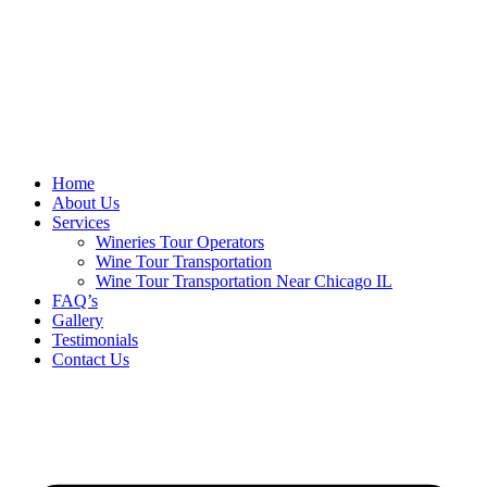
Home
About Us
Services
Wineries Tour Operators
Wine Tour Transportation
Wine Tour Transportation Near Chicago IL
FAQ’s
Gallery
Testimonials
Contact Us