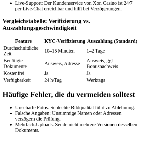
Live‑Support: Der Kundenservice von Xon Casino ist 24/7
per Live‑Chat erreichbar und hilft bei Verzögerungen.
Vergleichstabelle: Verifizierung vs.
Auszahlungsgeschwindigkeit
Feature
KYC‑Verifizierung
Auszahlung (Standard)
Durchschnittliche
10–15 Minuten
1–2 Tage
Zeit
Benötigte
Ausweis, ggf.
Ausweis, Adresse
Dokumente
Bonusnachweis
Kostenfrei
Ja
Ja
Verfügbarkeit
24 h/Tag
Werktags
Häufige Fehler, die du vermeiden solltest
Unscharfe Fotos: Schlechte Bildqualität führt zu Ablehnung.
Falsche Angaben: Unstimmige Namen oder Adressen
verzögern die Prüfung.
Mehrfach‑Uploads: Sende nicht mehrere Versionen desselben
Dokuments.