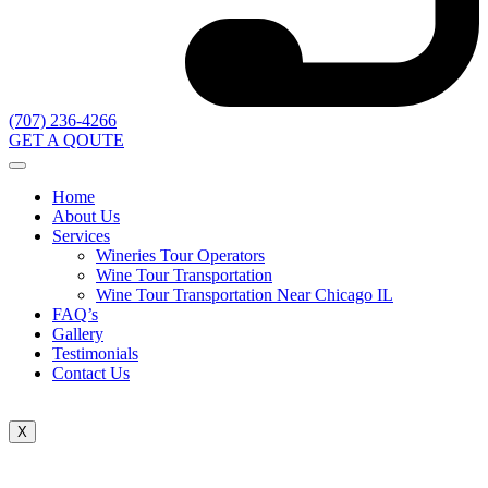
(707) 236-4266
GET A QOUTE
Home
About Us
Services
Wineries Tour Operators
Wine Tour Transportation
Wine Tour Transportation Near Chicago IL
FAQ’s
Gallery
Testimonials
Contact Us
X