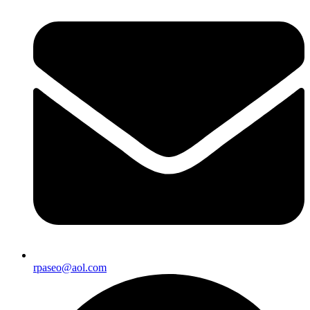
rpaseo@aol.com