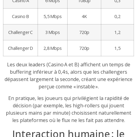
Casino A
6 Mbps
1080p
0,3
Casino B
5,5 Mbps
4K
0,2
Challenger C
3 Mbps
720p
1,2
Challenger D
2,8 Mbps
720p
1,5
Les deux leaders (Casino A et B) affichent un temps de
buffering inférieur à 0,4 s, alors que les challengers
dépassent largement la seconde, créant une expérience
perçue comme « instable ».
En pratique, les joueurs qui privilégient la rapidité de
décision (par exemple, les high‑rollers qui jouent
plusieurs mains par minute) choisissent naturellement
les plateformes où le flux ne les fait pas attendre.
Interaction humaine : le