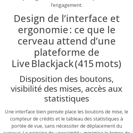
l’engagement.
Design de l’interface et
ergonomie : ce que le
cerveau attend d’une
plateforme de
Live Blackjack (415 mots)
Disposition des boutons,
visibilité des mises, accès aux
statistiques
Une interface bien pensée place les boutons de mise, le
compteur de crédits et le tableau des statistiques à
portée de vue, sans nécessiter de déplacement du