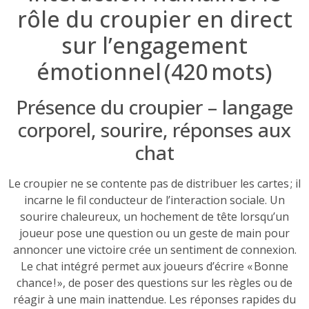
rôle du croupier en direct
sur l’engagement
émotionnel (420 mots)
Présence du croupier – langage
corporel, sourire, réponses aux
chat
Le croupier ne se contente pas de distribuer les cartes ; il
incarne le fil conducteur de l’interaction sociale. Un
sourire chaleureux, un hochement de tête lorsqu’un
joueur pose une question ou un geste de main pour
annoncer une victoire crée un sentiment de connexion.
Le chat intégré permet aux joueurs d’écrire « Bonne
chance ! », de poser des questions sur les règles ou de
réagir à une main inattendue. Les réponses rapides du