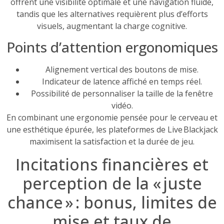
offrent une visibilité optimale et une navigation fluide,
tandis que les alternatives requièrent plus d’efforts
visuels, augmentant la charge cognitive.
Points d’attention ergonomiques
Alignement vertical des boutons de mise.
Indicateur de latence affiché en temps réel.
Possibilité de personnaliser la taille de la fenêtre
vidéo.
En combinant une ergonomie pensée pour le cerveau et
une esthétique épurée, les plateformes de Live Blackjack
maximisent la satisfaction et la durée de jeu.
Incitations financières et
perception de la « juste
chance » : bonus, limites de
mise et taux de