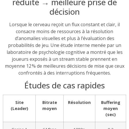
réduite → meilleure prise de
décision
Lorsque le cerveau reçoit un flux constant et clair, il
consacre moins de ressources à la résolution
d’anomalies visuelles et plus à l’évaluation des
probabilités de jeu. Une étude interne menée par un
laboratoire de psychologie cognitive a montré que les
joueurs exposés à un stream stable prennent en
moyenne 12 % de meilleures décisions de mise que ceux
confrontés à des interruptions fréquentes.
Études de cas rapides
Site
Bitrate
Résolution
Buffering
(Leader)
moyen
moyen
(sec)