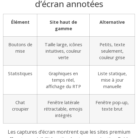
d’écran annotées
Élément
Site haut de
Alternative
gamme
Boutons de
Taille large, icônes
Petits, texte
mise
intuitives, couleur
seulement,
verte
couleur grise
Statistiques
Graphiques en
Liste statique,
temps réel,
mise à jour
affichage du RTP
manuelle
Chat
Fenêtre latérale
Fenêtre pop‑up,
croupier
rétractable, emojis
texte brut
intégrés
Les captures d’écran montrent que les sites premium