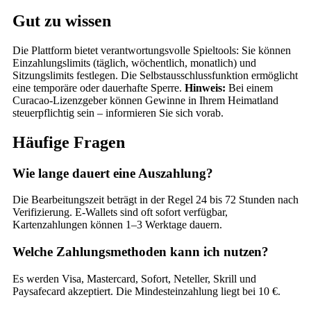
Gut zu wissen
Die Plattform bietet verantwortungsvolle Spieltools: Sie können
Einzahlungslimits (täglich, wöchentlich, monatlich) und
Sitzungslimits festlegen. Die Selbstausschlussfunktion ermöglicht
eine temporäre oder dauerhafte Sperre.
Hinweis:
Bei einem
Curacao-Lizenzgeber können Gewinne in Ihrem Heimatland
steuerpflichtig sein – informieren Sie sich vorab.
Häufige Fragen
Wie lange dauert eine Auszahlung?
Die Bearbeitungszeit beträgt in der Regel 24 bis 72 Stunden nach
Verifizierung. E-Wallets sind oft sofort verfügbar,
Kartenzahlungen können 1–3 Werktage dauern.
Welche Zahlungsmethoden kann ich nutzen?
Es werden Visa, Mastercard, Sofort, Neteller, Skrill und
Paysafecard akzeptiert. Die Mindesteinzahlung liegt bei 10 €.