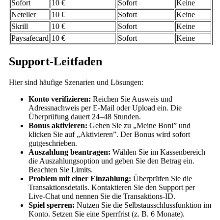
Sofort
10 €
Sofort
Keine
Neteller
10 €
Sofort
Keine
Skrill
10 €
Sofort
Keine
Paysafecard
10 €
Sofort
Keine
Support-Leitfaden
Hier sind häufige Szenarien und Lösungen:
Konto verifizieren:
Reichen Sie Ausweis und
Adressnachweis per E-Mail oder Upload ein. Die
Überprüfung dauert 24–48 Stunden.
Bonus aktivieren:
Gehen Sie zu „Meine Boni” und
klicken Sie auf „Aktivieren”. Der Bonus wird sofort
gutgeschrieben.
Auszahlung beantragen:
Wählen Sie im Kassenbereich
die Auszahlungsoption und geben Sie den Betrag ein.
Beachten Sie Limits.
Problem mit einer Einzahlung:
Überprüfen Sie die
Transaktionsdetails. Kontaktieren Sie den Support per
Live-Chat und nennen Sie die Transaktions-ID.
Spiel sperren:
Nutzen Sie die Selbstausschlussfunktion im
Konto. Setzen Sie eine Sperrfrist (z. B. 6 Monate).