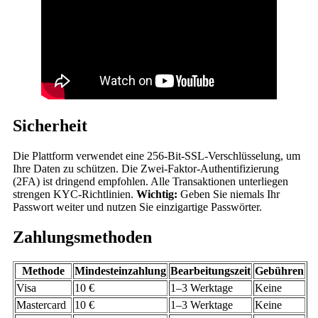
Sicherheit
Die Plattform verwendet eine 256-Bit-SSL-Verschlüsselung, um
Ihre Daten zu schützen. Die Zwei-Faktor-Authentifizierung
(2FA) ist dringend empfohlen. Alle Transaktionen unterliegen
strengen KYC-Richtlinien.
Wichtig:
Geben Sie niemals Ihr
Passwort weiter und nutzen Sie einzigartige Passwörter.
Zahlungsmethoden
Methode
Mindesteinzahlung
Bearbeitungszeit
Gebühren
Visa
10 €
1–3 Werktage
Keine
Mastercard
10 €
1–3 Werktage
Keine