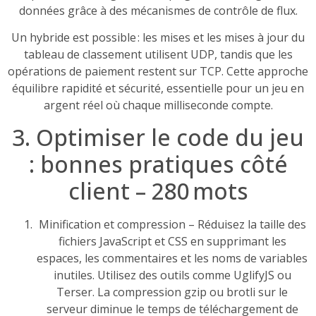
données grâce à des mécanismes de contrôle de flux.
Un hybride est possible : les mises et les mises à jour du
tableau de classement utilisent UDP, tandis que les
opérations de paiement restent sur TCP. Cette approche
équilibre rapidité et sécurité, essentielle pour un jeu en
argent réel où chaque milliseconde compte.
3. Optimiser le code du jeu
: bonnes pratiques côté
client – 280 mots
Minification et compression – Réduisez la taille des
fichiers JavaScript et CSS en supprimant les
espaces, les commentaires et les noms de variables
inutiles. Utilisez des outils comme UglifyJS ou
Terser. La compression gzip ou brotli sur le
serveur diminue le temps de téléchargement de