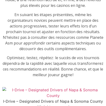
plus élevés pour les casinos en ligne.
En suivant les étapes présentées, même les
organisateurs novices peuvent mettre en place des
actions progressives, tester leurs effets lors d’un
prochain tournoi et ajuster en fonction des résultats.
N’hésitez pas à consulter des ressources comme Planete
Asm pour approfondir certains aspects techniques ou
découvrir des outils complémentaires.
Optimisez, testez, répétez : le succès de vos tournois
dépendra de la rapidité avec laquelle vous transformerez
ces recommandations en réalité. Bonne chance, et que le
meilleur joueur gagne !
I-Drive – Designated Drivers of Napa & Sonoma County