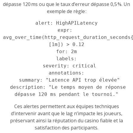
dépasse 120 ms ou que le taux d’erreur dépasse 0,5 %. Un
exemple de règle :
alert: HighAPILatency

expr: 
avg_over_time(http_request_duration_seconds
[1m]) > 0.12

for: 2m

labels:

  severity: critical

annotations:

  summary: "Latence API trop élevée"

  description: "Le temps moyen de réponse 
Ces alertes permettent aux équipes techniques
d’intervenir avant que le lag n’impacte les joueurs,
préservant ainsi la réputation du casino fiable et la
satisfaction des participants.