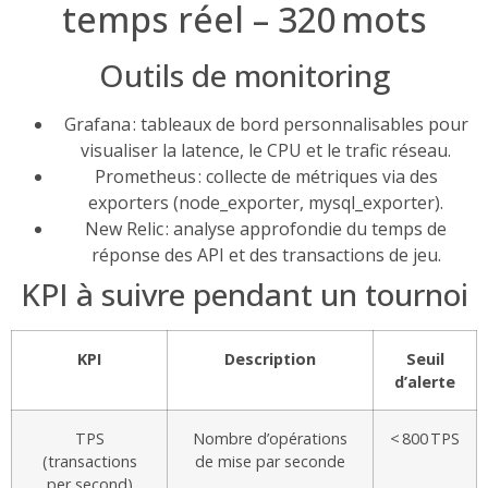
temps réel – 320 mots
Outils de monitoring
Grafana : tableaux de bord personnalisables pour
visualiser la latence, le CPU et le trafic réseau.
Prometheus : collecte de métriques via des
exporters (node_exporter, mysql_exporter).
New Relic : analyse approfondie du temps de
réponse des API et des transactions de jeu.
KPI à suivre pendant un tournoi
KPI
Description
Seuil
d’alerte
TPS
Nombre d’opérations
< 800 TPS
(transactions
de mise par seconde
per second)