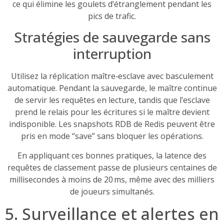
ce qui élimine les goulets d’étranglement pendant les
pics de trafic.
Stratégies de sauvegarde sans
interruption
Utilisez la réplication maître‑esclave avec basculement
automatique. Pendant la sauvegarde, le maître continue
de servir les requêtes en lecture, tandis que l’esclave
prend le relais pour les écritures si le maître devient
indisponible. Les snapshots RDB de Redis peuvent être
pris en mode “save” sans bloquer les opérations.
En appliquant ces bonnes pratiques, la latence des
requêtes de classement passe de plusieurs centaines de
millisecondes à moins de 20 ms, même avec des milliers
de joueurs simultanés.
5. Surveillance et alertes en