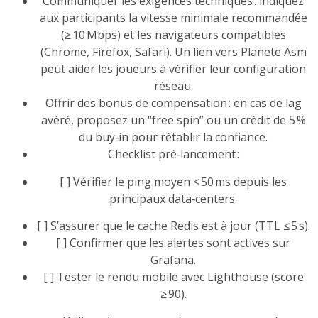
Communiquer les exigences techniques : indiquez
aux participants la vitesse minimale recommandée
(≥ 10 Mbps) et les navigateurs compatibles
(Chrome, Firefox, Safari). Un lien vers Planete Asm
peut aider les joueurs à vérifier leur configuration
réseau.
Offrir des bonus de compensation : en cas de lag
avéré, proposez un “free spin” ou un crédit de 5 %
du buy‑in pour rétablir la confiance.
Checklist pré‑lancement :
[ ] Vérifier le ping moyen < 50 ms depuis les
principaux data‑centers.
[ ] S’assurer que le cache Redis est à jour (TTL ≤ 5 s).
[ ] Confirmer que les alertes sont actives sur
Grafana.
[ ] Tester le rendu mobile avec Lighthouse (score
≥ 90).