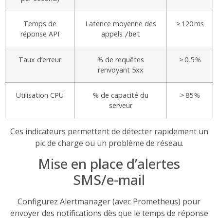
Temps de
Latence moyenne des
> 120 ms
réponse API
appels
/bet
Taux d’erreur
% de requêtes
> 0,5 %
renvoyant 5xx
Utilisation CPU
% de capacité du
> 85 %
serveur
Ces indicateurs permettent de détecter rapidement un
pic de charge ou un problème de réseau.
Mise en place d’alertes
SMS/e‑mail
Configurez Alertmanager (avec Prometheus) pour
envoyer des notifications dès que le temps de réponse