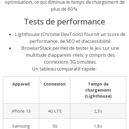
optimisation, ce qui diminue le temps de chargement de
plus de 60 %.
Tests de performance
Lighthouse (Chrome DevTools) fournit un score de
performance, de SEO et d’accessibilité.
BrowserStack permet de tester le jeu sur une
multitude d’appareils réels, y compris des
connexions 3G simulées.
Un tableau comparatif rapide :
Appareil
Connexion
Temps de
chargement
(Lighthouse)
iPhone 13
4G LTE
2,3 s
Samsung
5G
1,8 s