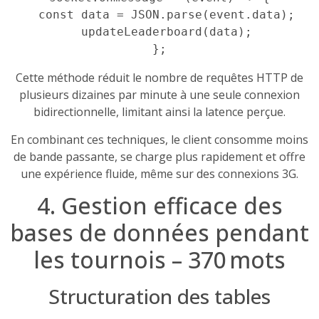
  const data = JSON.parse(event.data);

  updateLeaderboard(data);

Cette méthode réduit le nombre de requêtes HTTP de
plusieurs dizaines par minute à une seule connexion
bidirectionnelle, limitant ainsi la latence perçue.
En combinant ces techniques, le client consomme moins
de bande passante, se charge plus rapidement et offre
une expérience fluide, même sur des connexions 3G.
4. Gestion efficace des
bases de données pendant
les tournois – 370 mots
Structuration des tables