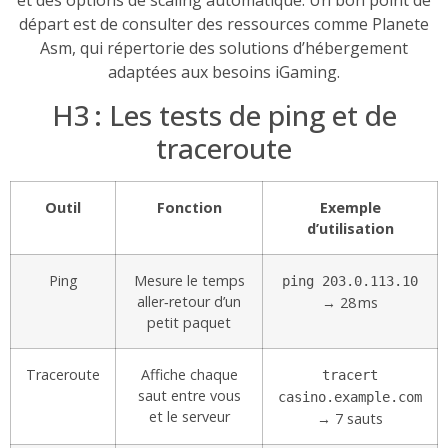
et des options de scaling automatique. Un bon point de
départ est de consulter des ressources comme Planete
Asm, qui répertorie des solutions d’hébergement
adaptées aux besoins iGaming.
H3 : Les tests de ping et de
traceroute
Outil
Fonction
Exemple
d’utilisation
Ping
Mesure le temps
ping 203.0.113.10
aller‑retour d’un
→ 28 ms
petit paquet
Traceroute
Affiche chaque
tracert
saut entre vous
casino.example.com
et le serveur
→ 7 sauts