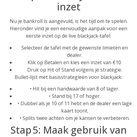
inzet
Nu je bankroll is aangevuld, is het tijd om te spelen.
Hieronder vind je een eenvoudige aanpak voor een
eerste inzet op de live blackjack‑tafel:
Selecteer de tafel met de gewenste limieten en
dealer.
Klik op Betalen en kies een inzet van €10.
Druk op Hit of Stand volgens je strategie.
Bullet‑lijst met basisstrategieën voor blackjack:
• Hit bij een handwaarde van 8 of lager.
• Stand bij 17 of hoger.
• Dubbel als je 10 of 11 hebt en de dealer een lage
kaart toont.
• Splits twee achten om je kansen te verbeteren.
Stap 5: Maak gebruik van