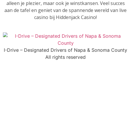
alleen je plezier, maar ook je winstkansen. Veel succes
aan de tafel en geniet van de spannende wereld van live
casino bij Hiddenjack Casino!
I-Drive – Designated Drivers of Napa & Sonoma County
All rights reserved