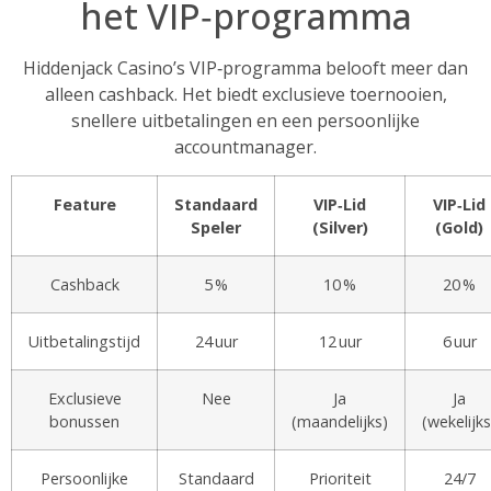
het VIP‑programma
Hiddenjack Casino’s VIP‑programma belooft meer dan
alleen cashback. Het biedt exclusieve toernooien,
snellere uitbetalingen en een persoonlijke
accountmanager.
Feature
Standaard
VIP‑Lid
VIP‑Lid
Speler
(Silver)
(Gold)
Cashback
5 %
10 %
20 %
Uitbetalingstijd
24 uur
12 uur
6 uur
Exclusieve
Nee
Ja
Ja
bonussen
(maandelijks)
(wekelijks
Persoonlijke
Standaard
Prioriteit
24/7