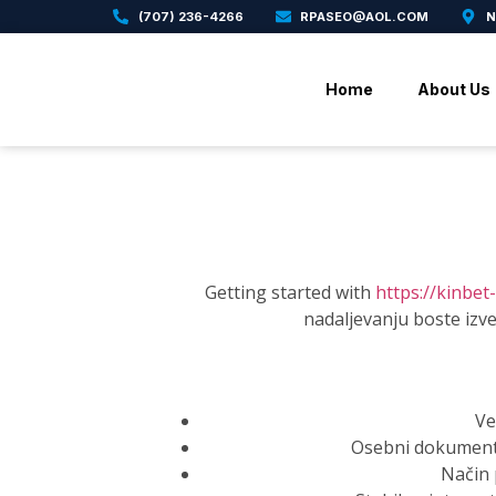
(707) 236-4266
RPASEO@AOL.COM
N
Home
About Us
Getting started with
https://kinbet-
nadaljevanju boste izved
Ve
Osebni dokument (
Način p