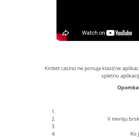
Kinbet casino ne ponuja klasične aplikac
spletno aplikac
Opomba
V meniju brska
Ko 