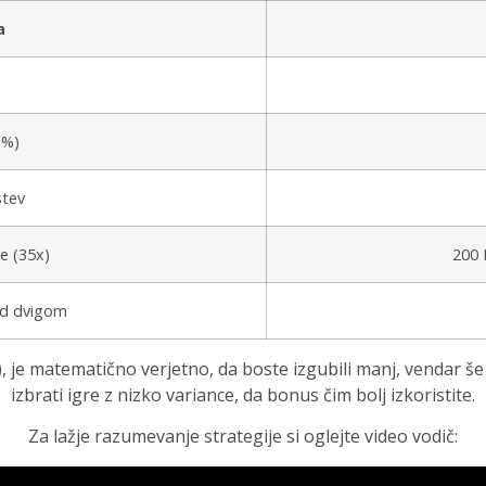
a
 %)
stev
e (35x)
200 
ed dvigom
), je matematično verjetno, da boste izgubili manj, vendar še
izbrati igre z nizko variance, da bonus čim bolj izkoristite.
Za lažje razumevanje strategije si oglejte video vodič: