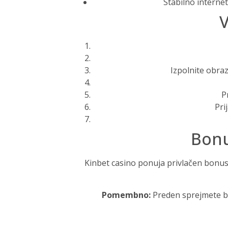
Stabilno interne
V
Izpolnite obraz
P
Pri
Bonu
Kinbet casino ponuja privlačen bonus
Pomembno:
Preden sprejmete bo