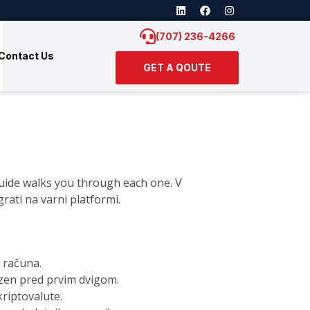
(707) 236-4266
Contact Us
GET A QOUTE
uide walks you through each one. V
grati na varni platformi.
v računa.
ezen pred prvim dvigom.
kriptovalute.