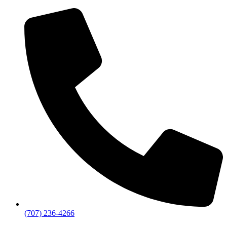
Skip
to
content
(707) 236-4266