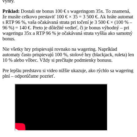
výhry.
Príklad:
Dostali ste bonus 100 € s wageringom 35x. To znamená,
že musíte celkovo prestaviť 100 € × 35 = 3 500 €. Ak hráte automat
s RTP 96 %, vaša očakávaná strata pri točení je 3 500 € × (100 % –
96 %) = 140 €. Preto je dôležité vedieť, či je bonus výhodný – pri
wageringu 35x a RTP 96 % je očakávaná strata vyššia ako samotný
bonus.
Nie všetky hry prispievajú rovnako na wagering. Napríklad
automaty často prispievajú 100 %, stolové hry (blackjack, ruleta) len
10 % alebo vôbec. Vždy si prečítajte podmienky bonusu.
Pre lepšiu predstavu si video nižšie ukazuje, ako rýchlo sa wagering
plní – odporúčame pozrieť.