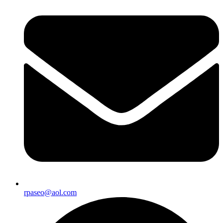
rpaseo@aol.com