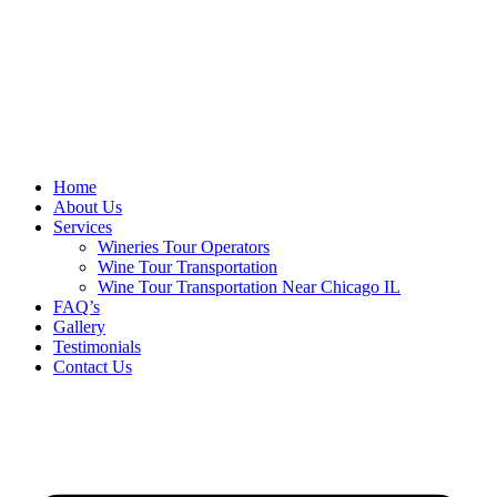
Home
About Us
Services
Wineries Tour Operators
Wine Tour Transportation
Wine Tour Transportation Near Chicago IL
FAQ’s
Gallery
Testimonials
Contact Us