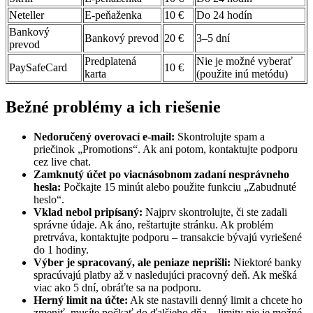
Neteller
E‑peňaženka
10 €
Do 24 hodín
Bankový
Bankový prevod
20 €
3–5 dní
prevod
Predplatená
Nie je možné vyberať
PaySafeCard
10 €
karta
(použite inú metódu)
Bežné problémy a ich riešenie
Nedoručený overovací e‑mail:
Skontrolujte spam a
priečinok „Promotions“. Ak ani potom, kontaktujte podporu
cez live chat.
Zamknutý účet po viacnásobnom zadaní nesprávneho
hesla:
Počkajte 15 minút alebo použite funkciu „Zabudnuté
heslo“.
Vklad nebol pripísaný:
Najprv skontrolujte, či ste zadali
správne údaje. Ak áno, reštartujte stránku. Ak problém
pretrváva, kontaktujte podporu – transakcie bývajú vyriešené
do 1 hodiny.
Výber je spracovaný, ale peniaze neprišli:
Niektoré banky
spracúvajú platby až v nasledujúci pracovný deň. Ak mešká
viac ako 5 dní, obráťte sa na podporu.
Herný limit na účte:
Ak ste nastavili denný limit a chcete ho
zmeniť, musíte počkať do ďalšieho dňa – limity nie je možné