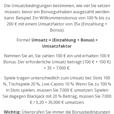
Die Umsatzbedingungen bestimmen, wie viel Sie setzen
müssen, bevor ein Bonusguthaben ausgezahlt werden
kann. Beispiel: Ein Willkommensbonus von 100 % bis zu
200 € mit einem Umsatzfaktor von 35x (Einzahlung +
Bonus).
Formel:
Umsatz = (Einzahlung + Bonus) ×
Umsatzfaktor
Nehmen Sie an, Sie zahlen 100 € ein und erhalten 100 €
Bonus. Der erforderliche Umsatz beträgt (100 € + 100 €)
× 35 = 7.000 €.
Spiele tragen unterschiedlich zum Umsatz bei: Slots 100
%, Tischspiele 20 %, Live-Casino 10 %. Wenn Sie zu 100 %
in Slots spielen, müssen Sie 7.000 € umsetzen. Spielen
Sie dagegen Blackjack mit 20 % Beitrag, müssen Sie 7.000
€ / 0,20 = 35.000 € umsetzen.
Wichtig:
Überprüfen Sie immer die Bonusbedingungen