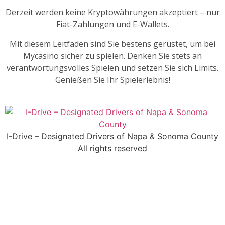
Derzeit werden keine Kryptowährungen akzeptiert – nur
Fiat-Zahlungen und E-Wallets.
Mit diesem Leitfaden sind Sie bestens gerüstet, um bei
Mycasino sicher zu spielen. Denken Sie stets an
verantwortungsvolles Spielen und setzen Sie sich Limits.
Genießen Sie Ihr Spielerlebnis!
I-Drive – Designated Drivers of Napa & Sonoma County
All rights reserved