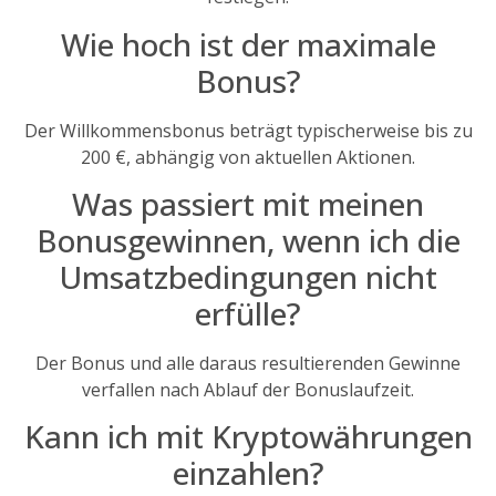
Wie hoch ist der maximale
Bonus?
Der Willkommensbonus beträgt typischerweise bis zu
200 €, abhängig von aktuellen Aktionen.
Was passiert mit meinen
Bonusgewinnen, wenn ich die
Umsatzbedingungen nicht
erfülle?
Der Bonus und alle daraus resultierenden Gewinne
verfallen nach Ablauf der Bonuslaufzeit.
Kann ich mit Kryptowährungen
einzahlen?