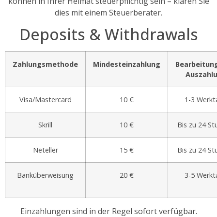
können in Ihrer Heimat steuerpflichtig sein – klären Sie
dies mit einem Steuerberater.
Deposits & Withdrawals
Zahlungsmethode
Mindesteinzahlung
Bearbeitun
Auszahl
Visa/Mastercard
10 €
1-3 Werkt
Skrill
10 €
Bis zu 24 S
Neteller
15 €
Bis zu 24 S
Banküberweisung
20 €
3-5 Werkt
Einzahlungen sind in der Regel sofort verfügbar.