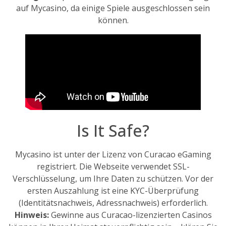
auf Mycasino, da einige Spiele ausgeschlossen sein
können.
Is It Safe?
Mycasino ist unter der Lizenz von Curacao eGaming
registriert. Die Webseite verwendet SSL-
Verschlüsselung, um Ihre Daten zu schützen. Vor der
ersten Auszahlung ist eine KYC-Überprüfung
(Identitätsnachweis, Adressnachweis) erforderlich.
Hinweis:
Gewinne aus Curacao-lizenzierten Casinos