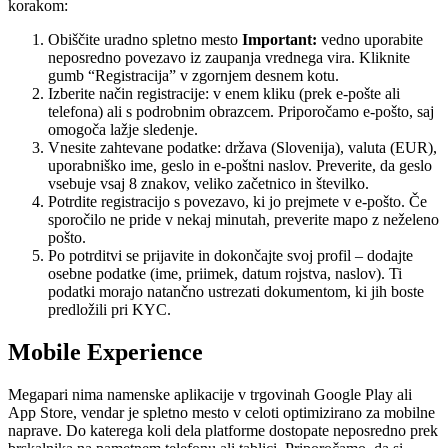
korakom:
Obiščite uradno spletno mesto
Important:
vedno uporabite
neposredno povezavo iz zaupanja vrednega vira. Kliknite
gumb “Registracija” v zgornjem desnem kotu.
Izberite način registracije: v enem kliku (prek e-pošte ali
telefona) ali s podrobnim obrazcem. Priporočamo e-pošto, saj
omogoča lažje sledenje.
Vnesite zahtevane podatke: država (Slovenija), valuta (EUR),
uporabniško ime, geslo in e-poštni naslov. Preverite, da geslo
vsebuje vsaj 8 znakov, veliko začetnico in številko.
Potrdite registracijo s povezavo, ki jo prejmete v e-pošto. Če
sporočilo ne pride v nekaj minutah, preverite mapo z neželeno
pošto.
Po potrditvi se prijavite in dokončajte svoj profil – dodajte
osebne podatke (ime, priimek, datum rojstva, naslov). Ti
podatki morajo natančno ustrezati dokumentom, ki jih boste
predložili pri KYC.
Mobile Experience
Megapari nima namenske aplikacije v trgovinah Google Play ali
App Store, vendar je spletno mesto v celoti optimizirano za mobilne
naprave. Do katerega koli dela platforme dostopate neposredno prek