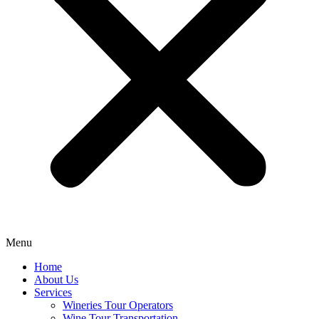
Menu
Home
About Us
Services
Wineries Tour Operators
Wine Tour Transportation