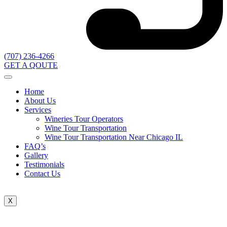
(707) 236-4266
GET A QOUTE
Home
About Us
Services
Wineries Tour Operators
Wine Tour Transportation
Wine Tour Transportation Near Chicago IL
FAQ’s
Gallery
Testimonials
Contact Us
X