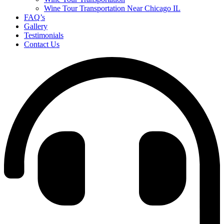
Wine Tour Transportation Near Chicago IL
FAQ’s
Gallery
Testimonials
Contact Us