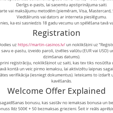
Derīgs e-pasts, lai saņemtu apstiprinājuma saiti.
rte vai maksājumu metodēm (piemēram, Visa, Mastercard, Skr
Viedtālrunis vai dators ar interneta pieslēgumu.
ies, ka esi sasniedzis 18 gadu vecumu un spēlēšana tavā vals
Registration
Dodies uz
https://martin-casinos.lv/
un noklikšķini uz “Reģistr
i savu e-pastu, izveido paroli, izvēlies valūtu (EUR vai USD) 
dzimšanas datums).
prini reģistrāciju, noklikšķinot uz saiti, kas tev tiks nosūtīta
avā kontā un veic pirmo iemaksu, lai aktivizētu laipnas sag
tes verifikācija (iesniegt dokumentus). Ieteicams to izdarīt uz
kavēšanās.
Welcome Offer Explained
s sagaidīšanas bonusu, kas sastāv no iemaksas bonusa un 
nuss līdz 500€ + 50 bezmaksas griezieni. Šeit ir reāls aprēķi