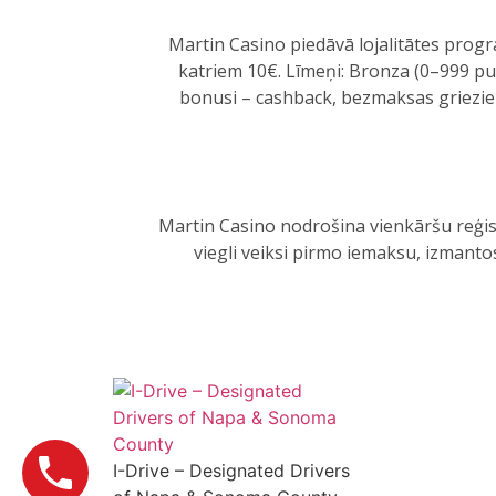
Martin Casino piedāvā lojalitātes prog
katriem 10€. Līmeņi: Bronza (0–999 pun
bonusi – cashback, bezmaksas griezien
Martin Casino nodrošina vienkāršu reģist
viegli veiksi pirmo iemaksu, izmant
I-Drive – Designated Drivers