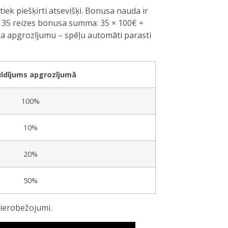
ek piešķirti atsevišķi. Bonusa nauda ir
r 35 reizes bonusa summa: 35 × 100€ =
na apgrozījumu – spēļu automāti parasti
uldījums apgrozījumā
100%
10%
20%
50%
 ierobežojumi.