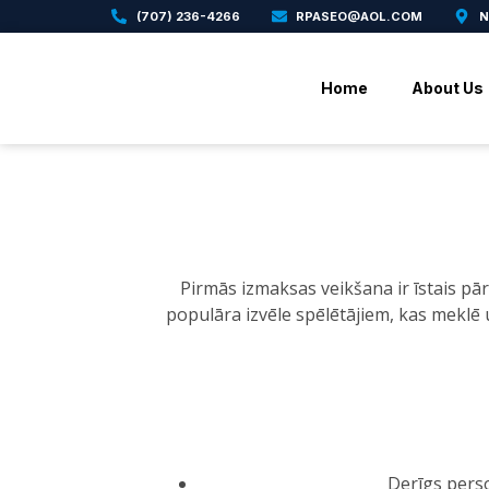
(707) 236-4266
RPASEO@AOL.COM
N
Home
About Us
Pirmās izmaksas veikšana ir īstais pār
populāra izvēle spēlētājiem, kas meklē u
Derīgs perso