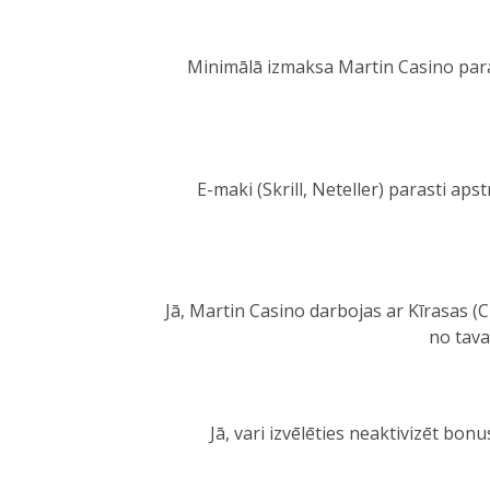
Minimālā izmaksa Martin Casino par
E-maki (Skrill, Neteller) parasti a
Jā, Martin Casino darbojas ar Kīrasas (C
no tava
Jā, vari izvēlēties neaktivizēt bonu