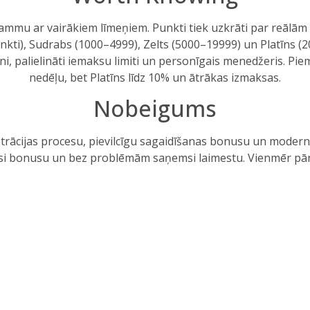
rammu ar vairākiem līmeņiem. Punkti tiek uzkrāti par reālā
kti), Sudrabs (1000–4999), Zelts (5000–19999) un Platīns (200
i, palielināti iemaksu limiti un personīgais menedžeris. P
nedēļu, bet Platīns līdz 10% un ātrākas izmaksas.
Nobeigums
rācijas procesu, pievilcīgu sagaidīšanas bonusu un modernu 
osi bonusu un bez problēmām saņemsi laimestu. Vienmēr pār