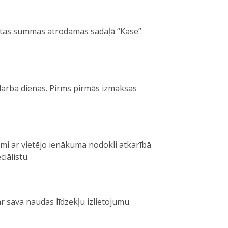
ētas summas atrodamas sadaļā “Kase”
 darba dienas. Pirms pirmās izmaksas
kami ar vietējo ienākuma nodokli atkarībā
iālistu.
 ar sava naudas līdzekļu izlietojumu.