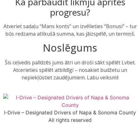
Kā pārbaudīt likmju aprites
progresu?
Atveriet sadaļu “Mans konts” un izvēlieties “Bonusi” – tur
būs redzama atlikušā summa, kas jāizspēlē, un termiņš.
Noslēgums
Šis ceļvedis palīdzēs jums ātri un droši sākt spēlēt Lvbet.
Atcerieties spēlēt atbildīgi – nosakiet budžetu un
nepiekļūstiet zaudējumiem. Labu veiksmi!
I-Drive – Designated Drivers of Napa & Sonoma County
All rights reserved