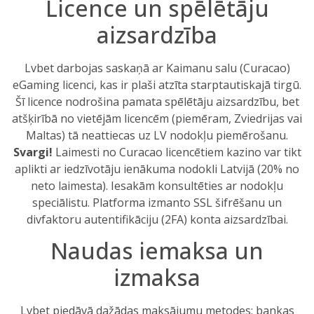
Licence un spēlētāju
aizsardzība
Lvbet darbojas saskaņā ar Kaimanu salu (Curacao)
eGaming licenci, kas ir plaši atzīta starptautiskajā tirgū.
Šī licence nodrošina pamata spēlētāju aizsardzību, bet
atšķirībā no vietējām licencēm (piemēram, Zviedrijas vai
Maltas) tā neattiecas uz LV nodokļu piemērošanu.
Svargi!
Laimesti no Curacao licencētiem kazino var tikt
aplikti ar iedzīvotāju ienākuma nodokli Latvijā (20% no
neto laimesta). Iesakām konsultēties ar nodokļu
speciālistu. Platforma izmanto SSL šifrēšanu un
divfaktoru autentifikāciju (2FA) konta aizsardzībai.
Naudas iemaksa un
izmaksa
Lvbet piedāvā dažādas maksājumu metodes: bankas