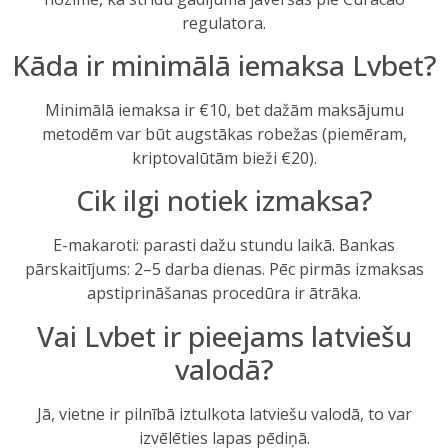
regulatora.
Kāda ir minimālā iemaksa Lvbet?
Minimālā iemaksa ir €10, bet dažām maksājumu
metodēm var būt augstākas robežas (piemēram,
kriptovalūtām bieži €20).
Cik ilgi notiek izmaksa?
E-makaroti: parasti dažu stundu laikā. Bankas
pārskaitījums: 2–5 darba dienas. Pēc pirmās izmaksas
apstiprināšanas procedūra ir ātrāka.
Vai Lvbet ir pieejams latviešu
valodā?
Jā, vietne ir pilnībā iztulkota latviešu valodā, to var
izvēlēties lapas pēdiņā.