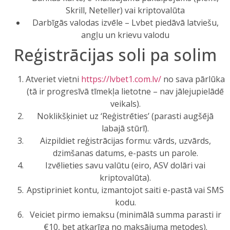
Skrill, Neteller) vai kriptovalūta
Darbīgās valodas izvēle – Lvbet piedāvā latviešu,
angļu un krievu valodu
Reģistrācijas soli pa solim
Atveriet vietni
https://lvbet1.com.lv/
no sava pārlūka
(tā ir progresīvā tīmekļa lietotne – nav jālejupielādē
veikals).
Noklikšķiniet uz ‘Reģistrēties’ (parasti augšējā
labajā stūrī).
Aizpildiet reģistrācijas formu: vārds, uzvārds,
dzimšanas datums, e-pasts un parole.
Izvēlieties savu valūtu (eiro, ASV dolāri vai
kriptovalūta).
Apstipriniet kontu, izmantojot saiti e-pastā vai SMS
kodu.
Veiciet pirmo iemaksu (minimālā summa parasti ir
€10, bet atkarīga no maksājuma metodes).