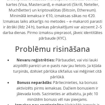
kartes (Visa, Mastercard), e-makaroti (Skrill, Neteller,
MuchBetter) un kriptovalūtas (Bitcoin, Ethereum).
Minimālā iemaksa ir €10, izmaksas sākas no €20.
Izmaksas laiks atkarīgs no metodes – e-makaroti parasti
ir ātrāki (līdz 24 h), bankas pārskaitījumi var aizņemt 2–5
darba dienas. Pirmo izmaksu pieprasot, jāveic identitātes
pārbaude (KYC).
Problēmu risināšana
Nevaru reģistrēties:
Pārbaudiet, vai visi lauki
aizpildīti pareizi un e-pasts nav jau lietots. Ja kļūda
turpinās, dzēsiet pārlūka sīkfailus vai mēģiniet citā
pārlūkā.
Bonuss neparādās:
Pārliecinieties, ka bonuss
aktivizēts pirms iemaksas. Dažiem bonusiem ir
jāievada kods. Sazinieties ar atbalstu, ja pēc 10
minūtēm bonuss vēl nav pieejams.
Izmaksa nav apstiprināta:
Visbiežāk iemesls ir