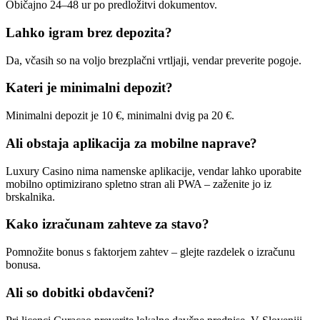
Običajno 24–48 ur po predložitvi dokumentov.
Lahko igram brez depozita?
Da, včasih so na voljo brezplačni vrtljaji, vendar preverite pogoje.
Kateri je minimalni depozit?
Minimalni depozit je 10 €, minimalni dvig pa 20 €.
Ali obstaja aplikacija za mobilne naprave?
Luxury Casino nima namenske aplikacije, vendar lahko uporabite
mobilno optimizirano spletno stran ali PWA – zaženite jo iz
brskalnika.
Kako izračunam zahteve za stavo?
Pomnožite bonus s faktorjem zahtev – glejte razdelek o izračunu
bonusa.
Ali so dobitki obdavčeni?