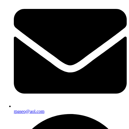
rpaseo@aol.com