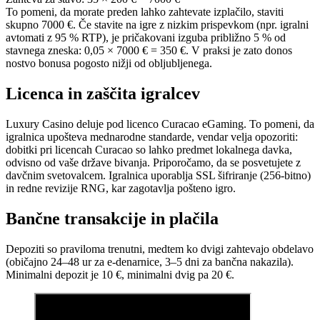
To pomeni, da morate preden lahko zahtevate izplačilo, staviti
skupno 7000 €. Če stavite na igre z nizkim prispevkom (npr. igralni
avtomati z 95 % RTP), je pričakovani izguba približno 5 % od
stavnega zneska: 0,05 × 7000 € = 350 €. V praksi je zato donos
nostvo bonusa pogosto nižji od obljubljenega.
Licenca in zaščita igralcev
Luxury Casino deluje pod licenco Curacao eGaming. To pomeni, da
igralnica upošteva mednarodne standarde, vendar velja opozoriti:
dobitki pri licencah Curacao so lahko predmet lokalnega davka,
odvisno od vaše države bivanja. Priporočamo, da se posvetujete z
davčnim svetovalcem. Igralnica uporablja SSL šifriranje (256-bitno)
in redne revizije RNG, kar zagotavlja pošteno igro.
Bančne transakcije in plačila
Depoziti so praviloma trenutni, medtem ko dvigi zahtevajo obdelavo
(običajno 24–48 ur za e-denarnice, 3–5 dni za bančna nakazila).
Minimalni depozit je 10 €, minimalni dvig pa 20 €.