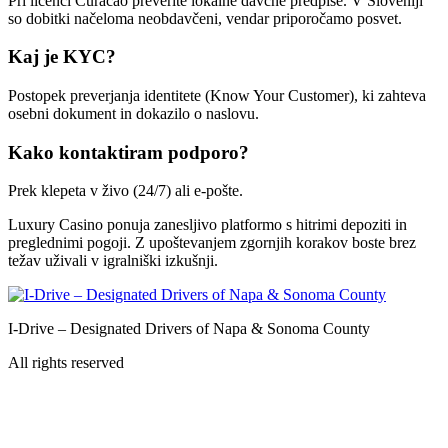
Pri licenci Curacao preverite lokalne davčne predpise. V Sloveniji
so dobitki načeloma neobdavčeni, vendar priporočamo posvet.
Kaj je KYC?
Postopek preverjanja identitete (Know Your Customer), ki zahteva
osebni dokument in dokazilo o naslovu.
Kako kontaktiram podporo?
Prek klepeta v živo (24/7) ali e-pošte.
Luxury Casino ponuja zanesljivo platformo s hitrimi depoziti in
preglednimi pogoji. Z upoštevanjem zgornjih korakov boste brez
težav uživali v igralniški izkušnji.
I-Drive – Designated Drivers of Napa & Sonoma County
All rights reserved