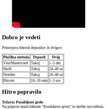
Dobro je vedeti
Primerjava hitrosti depozitov in dvigov:
Plačilna metoda
Depozit
Dvig
Visa/Mastercard
Takoj
1–5 dni
Skrill
Takoj
24–48 ur
Neteller
Takoj
24–48 ur
Bitcoin
10–30 min
1–3 ure
Hitro popravilo
Težava: Pozabljeno geslo
Na prijavni strani kliknite “Pozabljeno geslo” in sledite navodilom.