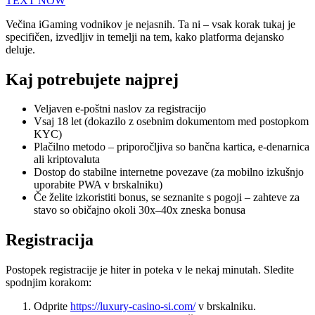
TEXT NOW
Večina iGaming vodnikov je nejasnih. Ta ni – vsak korak tukaj je
specifičen, izvedljiv in temelji na tem, kako platforma dejansko
deluje.
Kaj potrebujete najprej
Veljaven e-poštni naslov za registracijo
Vsaj 18 let (dokazilo z osebnim dokumentom med postopkom
KYC)
Plačilno metodo – priporočljiva so bančna kartica, e-denarnica
ali kriptovaluta
Dostop do stabilne internetne povezave (za mobilno izkušnjo
uporabite PWA v brskalniku)
Če želite izkoristiti bonus, se seznanite s pogoji – zahteve za
stavo so običajno okoli 30x–40x zneska bonusa
Registracija
Postopek registracije je hiter in poteka v le nekaj minutah. Sledite
spodnjim korakom:
Odprite
https://luxury-casino-si.com/
v brskalniku.