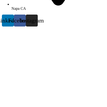
Napa CA
inkedin
Facebook
Instagram