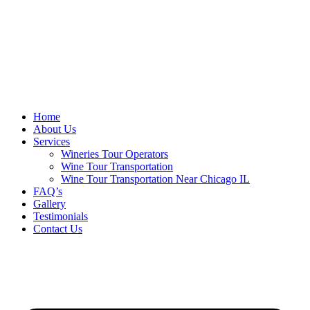
Home
About Us
Services
Wineries Tour Operators
Wine Tour Transportation
Wine Tour Transportation Near Chicago IL
FAQ’s
Gallery
Testimonials
Contact Us