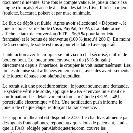
document d’identité. Une fois le compte validé, le joueur choisit sa
langue (français) et accède à la liste des tables Live, filtrées par jeu
(roulette, baccarat, poker) et par mise minimale.
Le flux de dépôt est fluide. Après avoir sélectionné « Déposer », le
joueur choisit sa méthode (Visa, PayPal, SEPA). La plateforme
affiche le taux de conversion (RTP = 96,5 % pour la roulette
française) et le bonus de bienvenue (100 % jusqu’à 200 €). En moins
de 5 secondes, le solde est mis à jour et la table Live apparaît.
L’interaction avec le croupier se fait via un chat sécurisé, chiffré de
bout en bout. Le joueur peut envoyer un tip (5 % du gain)
directement depuis l’interface, le croupier le voit instantanément. Les
limites de mise sont affichées en temps réel, avec des avertissements
si le joueur dépasse son plafond quotidien.
Le retrait suit une procédure stricte : le joueur soumet une demande,
le système vérifie le solde, applique le 2FA et envoie un e‑mail de
confirmation. Les délais varient selon la méthode (SEPA = 48 h,
portefeuille électronique = 8 h). Une notification push informe le
joueur de chaque étape, renforçant la transparence.
Le support multicanal est disponible 24/7. Le chat live, alimenté par
des agents francophones, répond aux questions de paiement, tandis
que la FAQ, rédigée par Alabriqueterie.com, couvre les