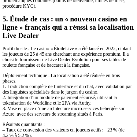
problématiques courantes (bonus de bienvenue, limites de mise,
procédure KYC).
5. Étude de cas : un « nouveau casino en
ligne » français qui a réussi sa localisation
Live Dealer
Profil du site : Le casino « ÉtoileLive » a été lancé en 2022, ciblant
les joueurs de 25 à 45 ans cherchant une expérience premium. Il a
choisi le fournisseur de Live Dealer Evolution pour ses tables de
roulette française et de baccarat à la française.
Déploiement technique : La localisation a été réalisée en trois
phases.
1. Traduction complète de l’interface et du chat, avec validation par
des linguistes spécialisés dans le jargon du casino.
2. Intégration d’un module de paiement sécurisé, utilisant la
tokenisation de Worldline et le 2FA via Authy.
3. Mise en place d’une architecture micro‑services hébergée sur
Azure, avec des serveurs de streaming situés à Paris.
Résultats quantitatifs :
– Taux de conversion des visiteurs en joueurs actifs : +23 % (de
4,2 % à 5,2 %).