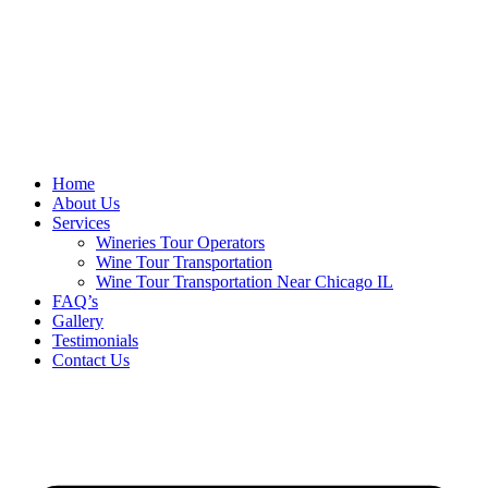
Home
About Us
Services
Wineries Tour Operators
Wine Tour Transportation
Wine Tour Transportation Near Chicago IL
FAQ’s
Gallery
Testimonials
Contact Us