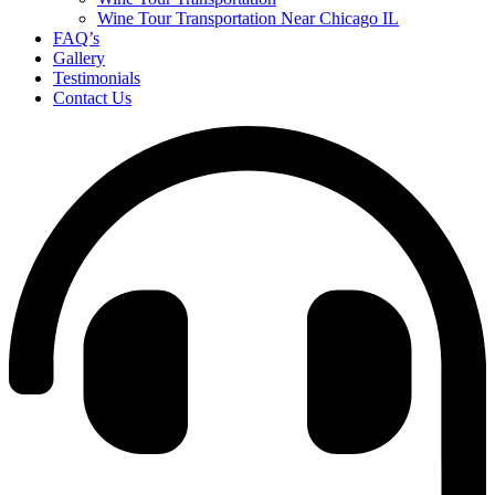
Wine Tour Transportation Near Chicago IL
FAQ’s
Gallery
Testimonials
Contact Us