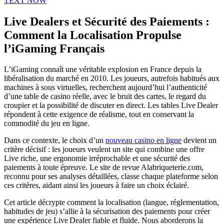
TEXT NOW
Live Dealers et Sécurité des Paiements :
Comment la Localisation Propulse
l’iGaming Français
L’iGaming connaît une véritable explosion en France depuis la
libéralisation du marché en 2010. Les joueurs, autrefois habitués aux
machines à sous virtuelles, recherchent aujourd’hui l’authenticité
d’une table de casino réelle, avec le bruit des cartes, le regard du
croupier et la possibilité de discuter en direct. Les tables Live Dealer
répondent à cette exigence de réalisme, tout en conservant la
commodité du jeu en ligne.
Dans ce contexte, le choix d’un
nouveau casino en ligne
devient un
critère décisif : les joueurs veulent un site qui combine une offre
Live riche, une ergonomie irréprochable et une sécurité des
paiements à toute épreuve. Le site de revue Alabriqueterie.com,
reconnu pour ses analyses détaillées, classe chaque plateforme selon
ces critères, aidant ainsi les joueurs à faire un choix éclairé.
Cet article décrypte comment la localisation (langue, réglementation,
habitudes de jeu) s’allie à la sécurisation des paiements pour créer
une expérience Live Dealer fiable et fluide. Nous aborderons la