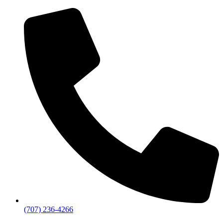
Skip
to
content
(707) 236-4266