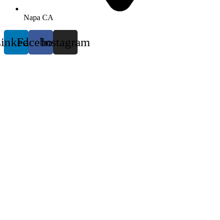
Napa CA
inkedin
Facebook
Instagram