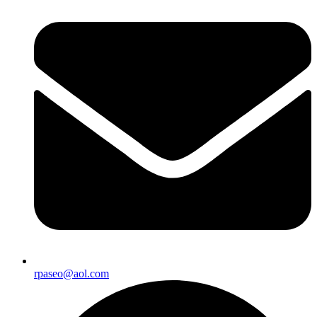
rpaseo@aol.com