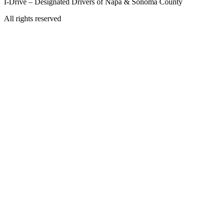
I-Drive – Designated Drivers of Napa & Sonoma County
All rights reserved