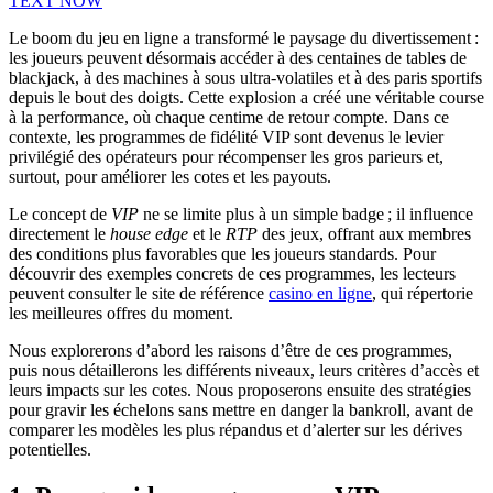
TEXT NOW
Le boom du jeu en ligne a transformé le paysage du divertissement :
les joueurs peuvent désormais accéder à des centaines de tables de
blackjack, à des machines à sous ultra‑volatiles et à des paris sportifs
depuis le bout des doigts. Cette explosion a créé une véritable course
à la performance, où chaque centime de retour compte. Dans ce
contexte, les programmes de fidélité VIP sont devenus le levier
privilégié des opérateurs pour récompenser les gros parieurs et,
surtout, pour améliorer les cotes et les payouts.
Le concept de
VIP
ne se limite plus à un simple badge ; il influence
directement le
house edge
et le
RTP
des jeux, offrant aux membres
des conditions plus favorables que les joueurs standards. Pour
découvrir des exemples concrets de ces programmes, les lecteurs
peuvent consulter le site de référence
casino en ligne
, qui répertorie
les meilleures offres du moment.
Nous explorerons d’abord les raisons d’être de ces programmes,
puis nous détaillerons les différents niveaux, leurs critères d’accès et
leurs impacts sur les cotes. Nous proposerons ensuite des stratégies
pour gravir les échelons sans mettre en danger la bankroll, avant de
comparer les modèles les plus répandus et d’alerter sur les dérives
potentielles.