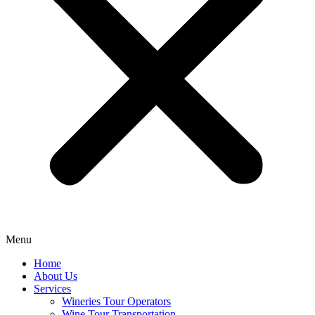
Menu
Home
About Us
Services
Wineries Tour Operators
Wine Tour Transportation