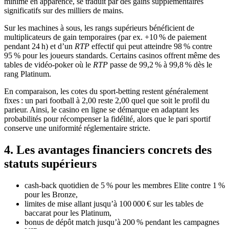
minime en apparence, se traduit par des gains supplémentaires
significatifs sur des milliers de mains.
Sur les machines à sous, les rangs supérieurs bénéficient de
multiplicateurs de gain temporaires (par ex. +10 % de paiement
pendant 24 h) et d’un
RTP
effectif qui peut atteindre 98 % contre
95 % pour les joueurs standards. Certains casinos offrent même des
tables de vidéo‑poker où le
RTP
passe de 99,2 % à 99,8 % dès le
rang Platinum.
En comparaison, les cotes du sport‑betting restent généralement
fixes : un pari football à 2,00 reste 2,00 quel que soit le profil du
parieur. Ainsi, le casino en ligne se démarque en adaptant les
probabilités pour récompenser la fidélité, alors que le pari sportif
conserve une uniformité réglementaire stricte.
4. Les avantages financiers concrets des
statuts supérieurs
cash‑back quotidien de 5 % pour les membres Elite contre 1 %
pour les Bronze,
limites de mise allant jusqu’à 100 000 € sur les tables de
baccarat pour les Platinum,
bonus de dépôt match jusqu’à 200 % pendant les campagnes