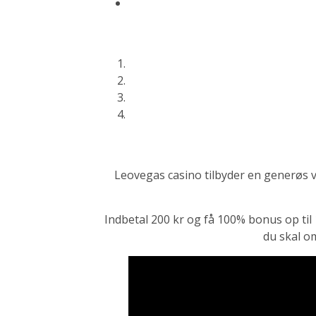
Leovegas casino tilbyder en generøs ve
Indbetal 200 kr og få 100% bonus op ti
du skal o