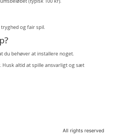
umsbeløbet (typisk 100 kr).
tryghed og fair spil.
pp?
t du behøver at installere noget.
 Husk altid at spille ansvarligt og sæt
All rights reserved