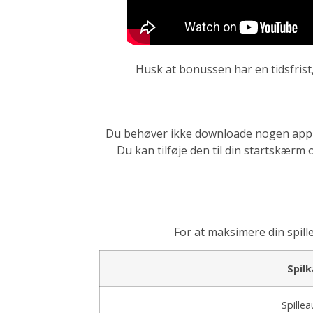
Husk at bonussen har en tidsfrist,
Du behøver ikke downloade nogen app f
Du kan tilføje den til din startskærm 
For at maksimere din spill
Spilk
Spille