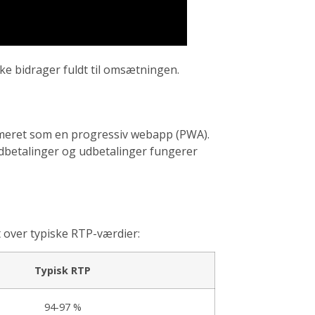
kke bidrager fuldt til omsætningen.
imeret som en progressiv webapp (PWA).
 indbetalinger og udbetalinger fungerer
t over typiske RTP-værdier:
Typisk RTP
94-97 %