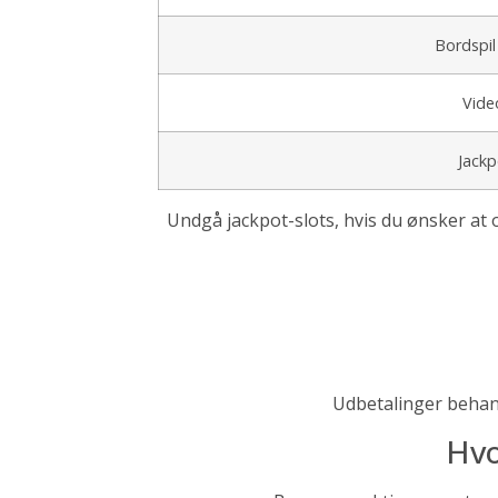
Bordspil
Vide
Jackp
Undgå jackpot-slots, hvis du ønsker at 
Udbetalinger behand
Hvo