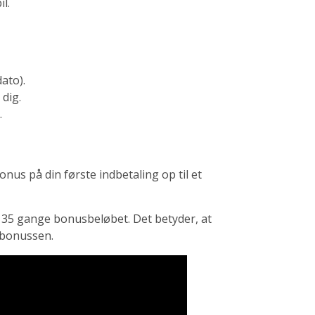
l.
ato).
 dig.
.
nus på din første indbetaling op til et
 35 gange bonusbeløbet. Det betyder, at
 bonussen.