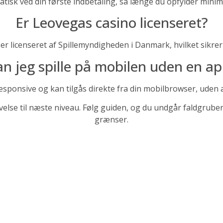
isk ved din første indbetaling, så længe du opfylder minim
Er Leovegas casino licenseret?
er licenseret af Spillemyndigheden i Danmark, hvilket sikrer 
n jeg spille på mobilen uden en a
sponsive og kan tilgås direkte fra din mobilbrowser, uden a
levelse til næste niveau. Følg guiden, og du undgår faldgruber.
grænser.