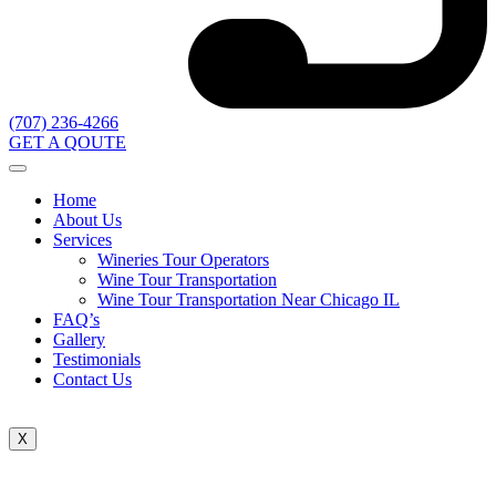
(707) 236-4266
GET A QOUTE
Home
About Us
Services
Wineries Tour Operators
Wine Tour Transportation
Wine Tour Transportation Near Chicago IL
FAQ’s
Gallery
Testimonials
Contact Us
X