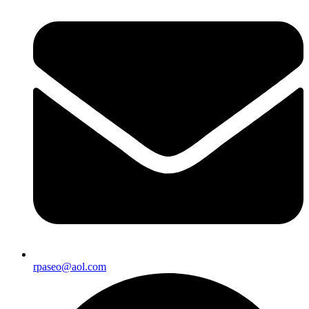
rpaseo@aol.com