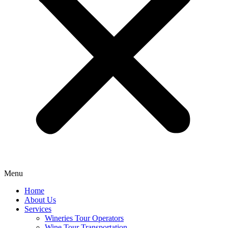
Menu
Home
About Us
Services
Wineries Tour Operators
Wine Tour Transportation