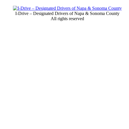
I-Drive – Designated Drivers of Napa & Sonoma County
All rights reserved