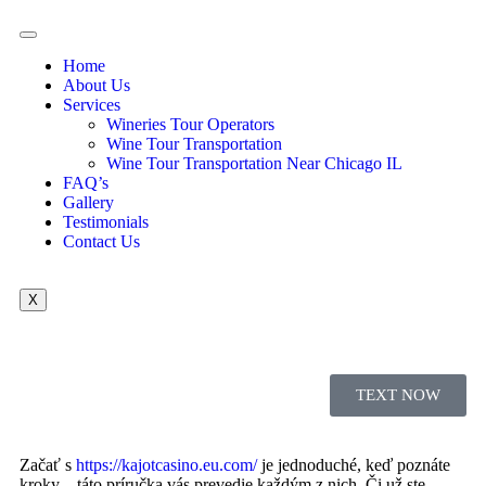
Home
About Us
Services
Wineries Tour Operators
Wine Tour Transportation
Wine Tour Transportation Near Chicago IL
FAQ’s
Gallery
Testimonials
Contact Us
X
TEXT NOW
Začať s
https://kajotcasino.eu.com/
je jednoduché, keď poznáte
kroky – táto príručka vás prevedie každým z nich. Či už ste