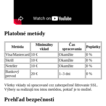
Platobné metódy
Minimálny
Čas
Metóda
Poplatky
vklad
spracovania
Visa/Mastercard
10 €
Okamžite
0 %
Skrill
10 €
Okamžite
0 %
Neteller
10 €
Okamžite
0 %
Bankový
20 €
1–3 dni
0 %
prevod
Všetky vklady sú spracované cez zabezpečené šifrovanie SSL.
Výbery sa realizujú tou istou metódou, pokiaľ je to možné.
Prehľad bezpečnosti