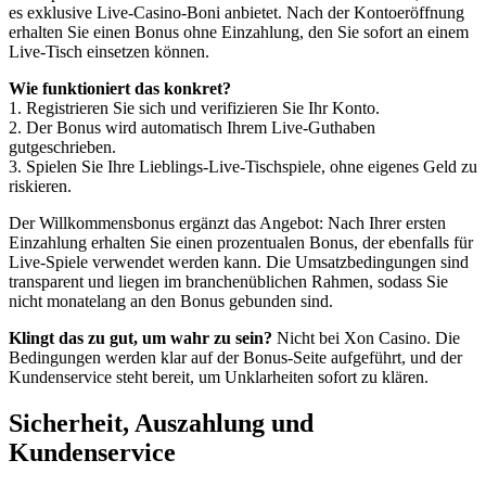
es exklusive Live‑Casino‑Boni anbietet. Nach der Kontoeröffnung
erhalten Sie einen Bonus ohne Einzahlung, den Sie sofort an einem
Live‑Tisch einsetzen können.
Wie funktioniert das konkret?
1. Registrieren Sie sich und verifizieren Sie Ihr Konto.
2. Der Bonus wird automatisch Ihrem Live‑Guthaben
gutgeschrieben.
3. Spielen Sie Ihre Lieblings‑Live‑Tischspiele, ohne eigenes Geld zu
riskieren.
Der Willkommensbonus ergänzt das Angebot: Nach Ihrer ersten
Einzahlung erhalten Sie einen prozentualen Bonus, der ebenfalls für
Live‑Spiele verwendet werden kann. Die Umsatzbedingungen sind
transparent und liegen im branchenüblichen Rahmen, sodass Sie
nicht monatelang an den Bonus gebunden sind.
Klingt das zu gut, um wahr zu sein?
Nicht bei Xon Casino. Die
Bedingungen werden klar auf der Bonus‑Seite aufgeführt, und der
Kundenservice steht bereit, um Unklarheiten sofort zu klären.
Sicherheit, Auszahlung und
Kundenservice