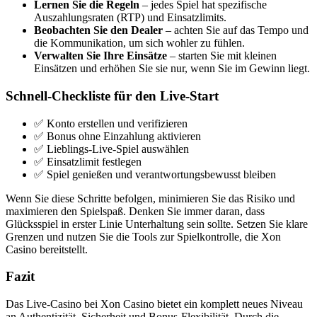
Lernen Sie die Regeln
– jedes Spiel hat spezifische
Auszahlungsraten (RTP) und Einsatzlimits.
Beobachten Sie den Dealer
– achten Sie auf das Tempo und
die Kommunikation, um sich wohler zu fühlen.
Verwalten Sie Ihre Einsätze
– starten Sie mit kleinen
Einsätzen und erhöhen Sie sie nur, wenn Sie im Gewinn liegt.
Schnell‑Checkliste für den Live‑Start
✅ Konto erstellen und verifizieren
✅ Bonus ohne Einzahlung aktivieren
✅ Lieblings‑Live‑Spiel auswählen
✅ Einsatzlimit festlegen
✅ Spiel genießen und verantwortungsbewusst bleiben
Wenn Sie diese Schritte befolgen, minimieren Sie das Risiko und
maximieren den Spielspaß. Denken Sie immer daran, dass
Glücksspiel in erster Linie Unterhaltung sein sollte. Setzen Sie klare
Grenzen und nutzen Sie die Tools zur Spielkontrolle, die Xon
Casino bereitstellt.
Fazit
Das Live‑Casino bei Xon Casino bietet ein komplett neues Niveau
an Authentizität, Sicherheit und Bonus‑Flexibilität. Durch die