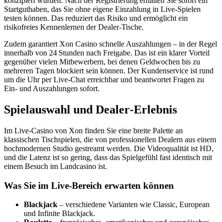
konzipiert wurden. Nach der Registrierung erhalten Sie sofort ein
Startguthaben, das Sie ohne eigene Einzahlung in Live‑Spielen
testen können. Das reduziert das Risiko und ermöglicht ein
risikofreies Kennenlernen der Dealer‑Tische.
Zudem garantiert Xon Casino schnelle Auszahlungen – in der Regel
innerhalb von 24 Stunden nach Freigabe. Das ist ein klarer Vorteil
gegenüber vielen Mitbewerbern, bei denen Geldwochen bis zu
mehreren Tagen blockiert sein können. Der Kundenservice ist rund
um die Uhr per Live‑Chat erreichbar und beantwortet Fragen zu
Ein- und Auszahlungen sofort.
Spielauswahl und Dealer‑Erlebnis
Im Live‑Casino von Xon finden Sie eine breite Palette an
klassischen Tischspielen, die von professionellen Dealern aus einem
hochmodernen Studio gestreamt werden. Die Videoqualität ist HD,
und die Latenz ist so gering, dass das Spielgefühl fast identisch mit
einem Besuch im Landcasino ist.
Was Sie im Live‑Bereich erwarten können
Blackjack
– verschiedene Varianten wie Classic, European
und Infinite Blackjack.