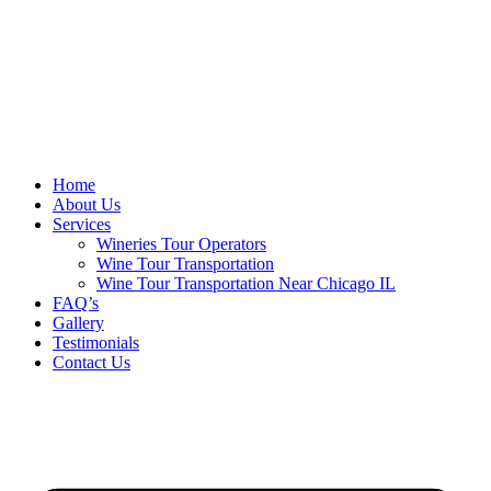
Home
About Us
Services
Wineries Tour Operators
Wine Tour Transportation
Wine Tour Transportation Near Chicago IL
FAQ’s
Gallery
Testimonials
Contact Us