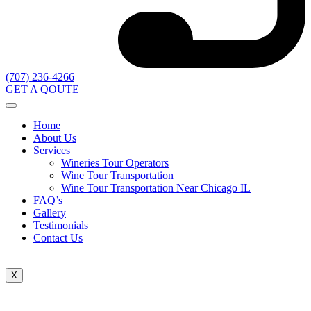
(707) 236-4266
GET A QOUTE
Home
About Us
Services
Wineries Tour Operators
Wine Tour Transportation
Wine Tour Transportation Near Chicago IL
FAQ’s
Gallery
Testimonials
Contact Us
X