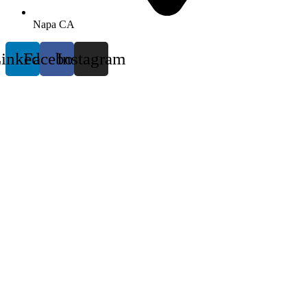
Napa CA
inkedin
Facebook
Instagram