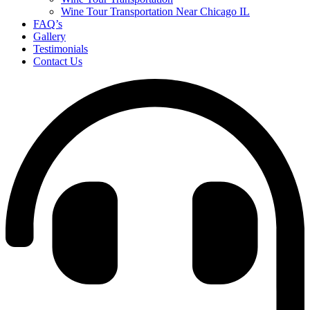
Wine Tour Transportation Near Chicago IL
FAQ’s
Gallery
Testimonials
Contact Us