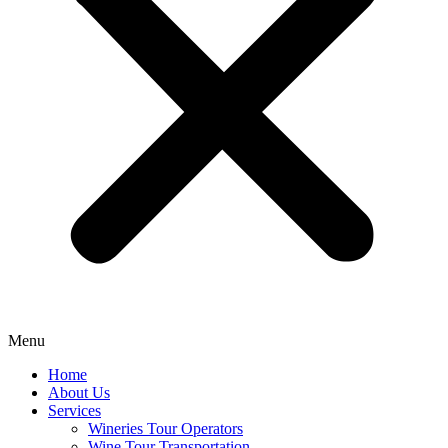
Menu
Home
About Us
Services
Wineries Tour Operators
Wine Tour Transportation