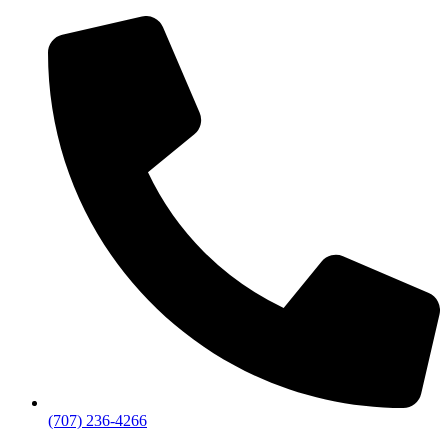
Skip
to
content
(707) 236-4266