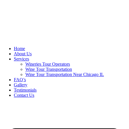
Home
About Us
Services
Wineries Tour Operators
Wine Tour Transportation
Wine Tour Transportation Near Chicago IL
FAQ’s
Gallery
Testimonials
Contact Us