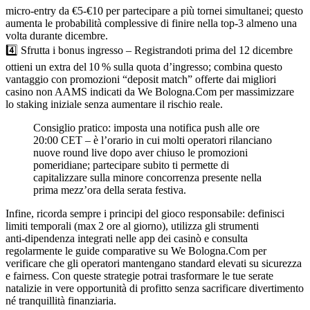
micro‑entry da €5‑€10 per partecipare a più tornei simultanei; questo
aumenta le probabilità complessive di finire nella top‑3 almeno una
volta durante dicembre.
4️⃣ Sfrutta i bonus ingresso – Registrandoti prima del 12 dicembre
ottieni un extra del 10 % sulla quota d’ingresso; combina questo
vantaggio con promozioni “deposit match” offerte dai migliori
casino non AAMS indicati da We Bologna.Com per massimizzare
lo staking iniziale senza aumentare il rischio reale.
Consiglio pratico: imposta una notifica push alle ore
20:00 CET – è l’orario in cui molti operatori rilanciano
nuove round live dopo aver chiuso le promozioni
pomeridiane; partecipare subito ti permette di
capitalizzare sulla minore concorrenza presente nella
prima mezz’ora della serata festiva.
Infine, ricorda sempre i principi del gioco responsabile: definisci
limiti temporali (max 2 ore al giorno), utilizza gli strumenti
anti‑dipendenza integrati nelle app dei casinò e consulta
regolarmente le guide comparative su We Bologna.Com per
verificare che gli operatori mantengano standard elevati su sicurezza
e fairness. Con queste strategie potrai trasformare le tue serate
natalizie in vere opportunità di profitto senza sacrificare divertimento
né tranquillità finanziaria.