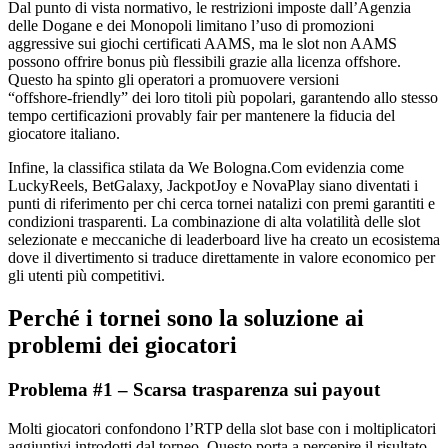
Dal punto di vista normativo, le restrizioni imposte dall’Agenzia
delle Dogane e dei Monopoli limitano l’uso di promozioni
aggressive sui giochi certificati AAMS, ma le slot non AAMS
possono offrire bonus più flessibili grazie alla licenza offshore.
Questo ha spinto gli operatori a promuovere versioni
“offshore‑friendly” dei loro titoli più popolari, garantendo allo stesso
tempo certificazioni provably fair per mantenere la fiducia del
giocatore italiano.
Infine, la classifica stilata da We Bologna.Com evidenzia come
LuckyReels, BetGalaxy, JackpotJoy e NovaPlay siano diventati i
punti di riferimento per chi cerca tornei natalizi con premi garantiti e
condizioni trasparenti. La combinazione di alta volatilità delle slot
selezionate e meccaniche di leaderboard live ha creato un ecosistema
dove il divertimento si traduce direttamente in valore economico per
gli utenti più competitivi.
Perché i tornei sono la soluzione ai
problemi dei giocatori
Problema #1 – Scarsa trasparenza sui payout
Molti giocatori confondono l’RTP della slot base con i moltiplicatori
aggiuntivi introdotti dal torneo. Questo porta a percepire il risultato