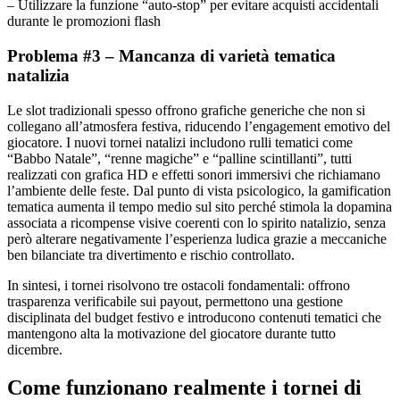
– Utilizzare la funzione “auto‑stop” per evitare acquisti accidentali
durante le promozioni flash
Problema #3 – Mancanza di varietà tematica
natalizia
Le slot tradizionali spesso offrono grafiche generiche che non si
collegano all’atmosfera festiva, riducendo l’engagement emotivo del
giocatore. I nuovi tornei natalizi includono rulli tematici come
“Babbo Natale”, “renne magiche” e “palline scintillanti”, tutti
realizzati con grafica HD e effetti sonori immersivi che richiamano
l’ambiente delle feste. Dal punto di vista psicologico, la gamification
tematica aumenta il tempo medio sul sito perché stimola la dopamina
associata a ricompense visive coerenti con lo spirito natalizio, senza
però alterare negativamente l’esperienza ludica grazie a meccaniche
ben bilanciate tra divertimento e rischio controllato.
In sintesi, i tornei risolvono tre ostacoli fondamentali: offrono
trasparenza verificabile sui payout, permettono una gestione
disciplinata del budget festivo e introducono contenuti tematici che
mantengono alta la motivazione del giocatore durante tutto
dicembre.
Come funzionano realmente i tornei di