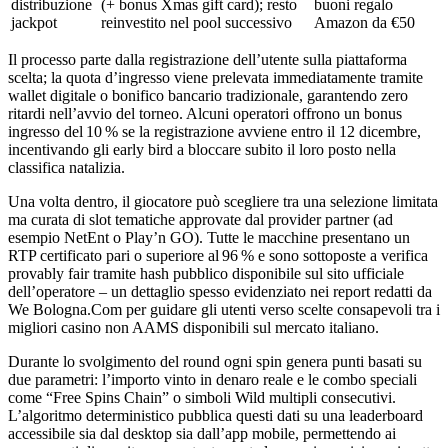
distribuzione
(+ bonus Xmas gift card); resto
buoni regalo
jackpot
reinvestito nel pool successivo
Amazon da €50
Il processo parte dalla registrazione dell’utente sulla piattaforma
scelta; la quota d’ingresso viene prelevata immediatamente tramite
wallet digitale o bonifico bancario tradizionale, garantendo zero
ritardi nell’avvio del torneo. Alcuni operatori offrono un bonus
ingresso del 10 % se la registrazione avviene entro il 12 dicembre,
incentivando gli early bird a bloccare subito il loro posto nella
classifica natalizia.
Una volta dentro, il giocatore può scegliere tra una selezione limitata
ma curata di slot tematiche approvate dal provider partner (ad
esempio NetEnt o Play’n GO). Tutte le macchine presentano un
RTP certificato pari o superiore al 96 % e sono sottoposte a verifica
provably fair tramite hash pubblico disponibile sul sito ufficiale
dell’operatore – un dettaglio spesso evidenziato nei report redatti da
We Bologna.Com per guidare gli utenti verso scelte consapevoli tra i
migliori casino non AAMS disponibili sul mercato italiano.
Durante lo svolgimento del round ogni spin genera punti basati su
due parametri: l’importo vinto in denaro reale e le combo speciali
come “Free Spins Chain” o simboli Wild multipli consecutivi.
L’algoritmo deterministico pubblica questi dati su una leaderboard
accessibile sia dal desktop sia dall’app mobile, permettendo ai