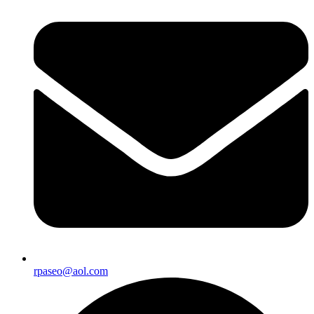
rpaseo@aol.com