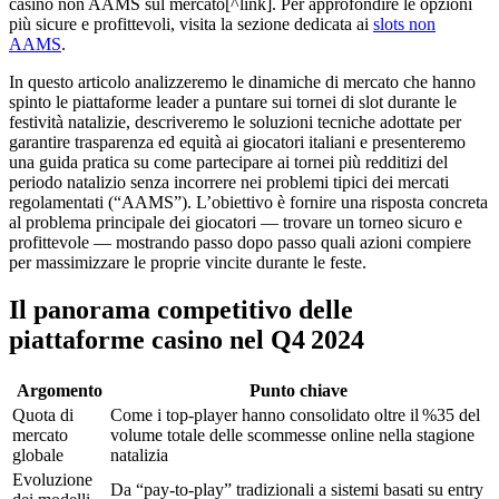
casino non AAMS sul mercato[^link]. Per approfondire le opzioni
più sicure e profittevoli, visita la sezione dedicata ai
slots non
AAMS
.
In questo articolo analizzeremo le dinamiche di mercato che hanno
spinto le piattaforme leader a puntare sui tornei di slot durante le
festività natalizie, descriveremo le soluzioni tecniche adottate per
garantire trasparenza ed equità ai giocatori italiani e presenteremo
una guida pratica su come partecipare ai tornei più redditizi del
periodo natalizio senza incorrere nei problemi tipici dei mercati
regolamentati (“AAMS”). L’obiettivo è fornire una risposta concreta
al problema principale dei giocatori — trovare un torneo sicuro e
profittevole — mostrando passo dopo passo quali azioni compiere
per massimizzare le proprie vincite durante le feste.
Il panorama competitivo delle
piattaforme casino nel Q4 2024
Argomento
Punto chiave
Quota di
Come i top‑player hanno consolidato oltre il %35 del
mercato
volume totale delle scommesse online nella stagione
globale
natalizia
Evoluzione
Da “pay‑to‑play” tradizionali a sistemi basati su entry