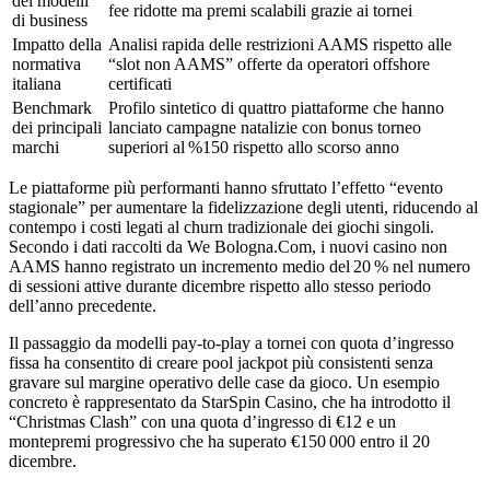
dei modelli
fee ridotte ma premi scalabili grazie ai tornei
di business
Impatto della
Analisi rapida delle restrizioni AAMS rispetto alle
normativa
“slot non AAMS” offerte da operatori offshore
italiana
certificati
Benchmark
Profilo sintetico di quattro piattaforme che hanno
dei principali
lanciato campagne natalizie con bonus torneo
marchi
superiori al %150 rispetto allo scorso anno
Le piattaforme più performanti hanno sfruttato l’effetto “evento
stagionale” per aumentare la fidelizzazione degli utenti, riducendo al
contempo i costi legati al churn tradizionale dei giochi singoli.
Secondo i dati raccolti da We Bologna.Com, i nuovi casino non
AAMS hanno registrato un incremento medio del 20 % nel numero
di sessioni attive durante dicembre rispetto allo stesso periodo
dell’anno precedente.
Il passaggio da modelli pay‑to‑play a tornei con quota d’ingresso
fissa ha consentito di creare pool jackpot più consistenti senza
gravare sul margine operativo delle case da gioco. Un esempio
concreto è rappresentato da StarSpin Casino, che ha introdotto il
“Christmas Clash” con una quota d’ingresso di €12 e un
montepremi progressivo che ha superato €150 000 entro il 20
dicembre.