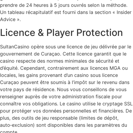
prendre de 24 heures à 5 jours ouvrés selon la méthode.
Un tableau récapitulatif est fourni dans la section « Insider
Advice ».
Licence & Player Protection
SultanCasino opère sous une licence de jeu délivrée par le
gouvernement de Curaçao. Cette licence garantit que le
casino respecte des normes minimales de sécurité et
d’équité. Cependant, contrairement aux licences MGA ou
locales, les gains provenant d’un casino sous licence
Curaçao peuvent être soumis à l’impôt sur le revenu dans
votre pays de résidence. Nous vous conseillons de vous
renseigner auprès de votre administration fiscale pour
connaître vos obligations. Le casino utilise le cryptage SSL
pour protéger vos données personnelles et financières. De
plus, des outils de jeu responsable (limites de dépôt,
auto‑exclusion) sont disponibles dans les paramètres du
compte.