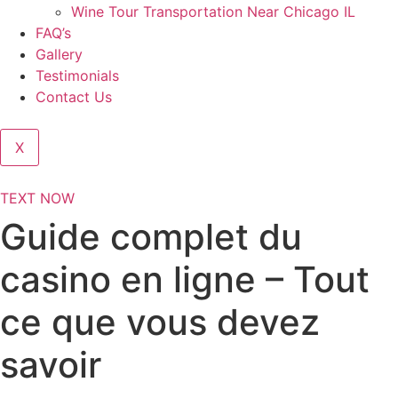
Wine Tour Transportation Near Chicago IL
FAQ’s
Gallery
Testimonials
Contact Us
X
TEXT NOW
Guide complet du
casino en ligne – Tout
ce que vous devez
savoir