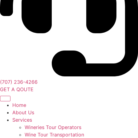
(707) 236-4266
GET A QOUTE
Home
About Us
Services
Wineries Tour Operators
Wine Tour Transportation