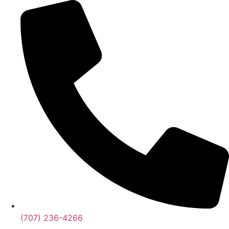
Skip
to
content
(707) 236-4266