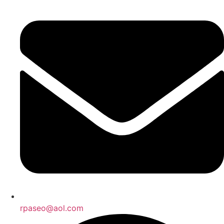
rpaseo@aol.com