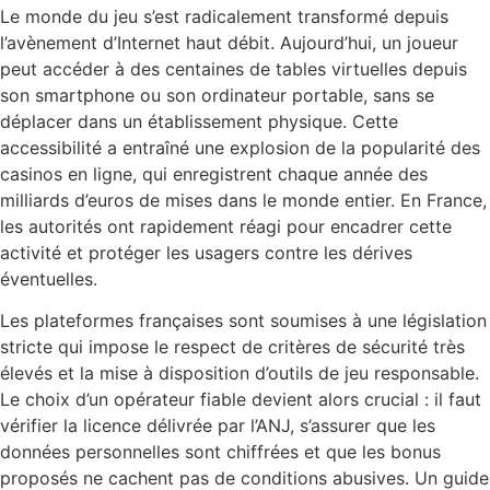
Le monde du jeu s’est radicalement transformé depuis
l’avènement d’Internet haut débit. Aujourd’hui, un joueur
peut accéder à des centaines de tables virtuelles depuis
son smartphone ou son ordinateur portable, sans se
déplacer dans un établissement physique. Cette
accessibilité a entraîné une explosion de la popularité des
casinos en ligne, qui enregistrent chaque année des
milliards d’euros de mises dans le monde entier. En France,
les autorités ont rapidement réagi pour encadrer cette
activité et protéger les usagers contre les dérives
éventuelles.
Les plateformes françaises sont soumises à une législation
stricte qui impose le respect de critères de sécurité très
élevés et la mise à disposition d’outils de jeu responsable.
Le choix d’un opérateur fiable devient alors crucial : il faut
vérifier la licence délivrée par l’ANJ, s’assurer que les
données personnelles sont chiffrées et que les bonus
proposés ne cachent pas de conditions abusives. Un guide