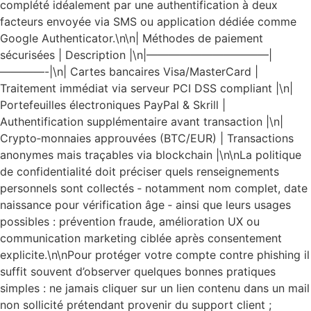
complété idéalement par une authentification à deux
facteurs envoyée via SMS ou application dédiée comme
Google Authenticator.\n\n| Méthodes de paiement
sécurisées | Description |\n|———————————|
————-|\n| Cartes bancaires Visa/MasterCard |
Traitement immédiat via serveur PCI DSS compliant |\n|
Portefeuilles électroniques PayPal & Skrill |
Authentification supplémentaire avant transaction |\n|
Crypto‑monnaies approuvées (BTC/EUR) | Transactions
anonymes mais traçables via blockchain |\n\nLa politique
de confidentialité doit préciser quels renseignements
personnels sont collectés ‑ notamment nom complet, date
naissance pour vérification âge ‑ ainsi que leurs usages
possibles : prévention fraude, amélioration UX ou
communication marketing ciblée après consentement
explicite.\n\nPour protéger votre compte contre phishing il
suffit souvent d’observer quelques bonnes pratiques
simples : ne jamais cliquer sur un lien contenu dans un mail
non sollicité prétendant provenir du support client ;