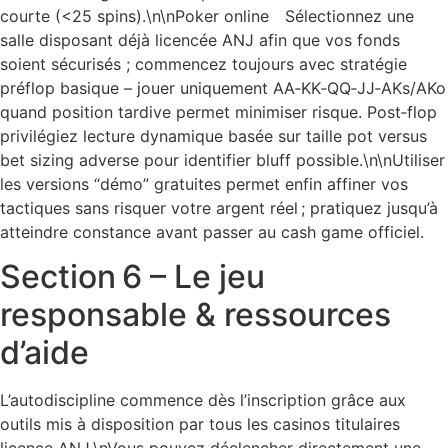
courte (<25 spins).\n\nPoker online Sélectionnez une
salle disposant déjà licencée ANJ afin que vos fonds
soient sécurisés ; commencez toujours avec stratégie
préflop basique ­– jouer uniquement AA‐KK‐QQ‐JJ‐AKs/AKo
quand position tardive permet minimiser risque. Post‑flop
privilégiez lecture dynamique basée sur taille pot versus
bet sizing adverse pour identifier bluff possible.\n\nUtiliser
les versions “démo” gratuites permet enfin affiner vos
tactiques sans risquer votre argent réel ; pratiquez jusqu’à
atteindre constance avant passer au cash game officiel.
Section 6 – Le jeu
responsable & ressources
d’aide
L’autodiscipline commence dès l’inscription grâce aux
outils mis à disposition par tous les casinos titulaires