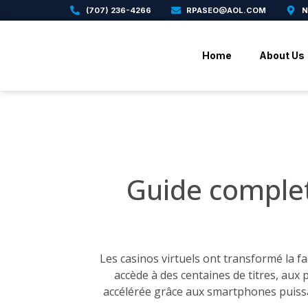
(707) 236-4266
RPASEO@AOL.COM
N
Home
About Us
Guide complet
Les casinos virtuels ont transformé la f
accède à des centaines de titres, aux 
accélérée grâce aux smartphones puissa