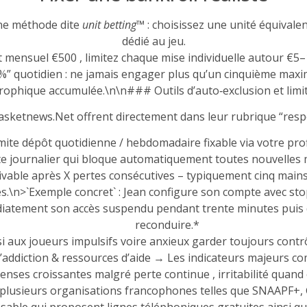
ne méthode dite
unit betting™
: choisissez une unité équivalen
dédié au jeu.
 mensuel €500 , limitez chaque mise individuelle autour €5–10
0 %” quotidien : ne jamais engager plus qu’un cinquième max
trophique accumulée.\n\n### Outils d’auto‑exclusion et limi
asketnews.Net offrent directement dans leur rubrique “respons
mite dépôt quotidienne / hebdomadaire fixable via votre profil
e journalier qui bloque automatiquement toutes nouvelles m
ivable après X pertes consécutives – typiquement cinq main
s.\n>`Exemple concret` : Jean configure son compte avec stop
édiatement son accès suspendu pendant trente minutes puis 
reconduire.*
i aux joueurs impulsifs voire anxieux garder toujours cont
d’addiction & ressources d’aide → Les indicateurs majeurs c
nses croissantes malgré perte continue , irritabilité quand
ste plusieurs organisations francophones telles que SNAAPF