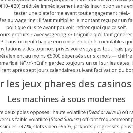
10–€20) créditée immédiatement après inscription sans exige
tester une plateforme avant tout engagement réel.«
es au wagering : il faut multiplier le montant reçu par un f
politique du site avant pouvoir retirer quoi que ce soit.
urs gratuits » avec wagering x30 signifie qu’il faut génér
IP transforment chaque euro misé en points cumulables qu
vitations à des tournois privés voire voyages tout frais pa
éralement au moins €5000 dépensés sur six mois — chiffre i
 fidélité”.\n\nEnfin gardez toujours un œil sur les dates l
irent après sept jours calendaires suivant l’activation du bo
r les jeux phares des casinos
Les machines à sous modernes
re deux pôles opposés : haute volatilité (
Dead or Alive II
) où r
versus faible volatilité (
Blood Suckers
) offrant fréquemment p
lassiques ≈97 %, slots vidéo ≈96 %, jackpots progressifs pe