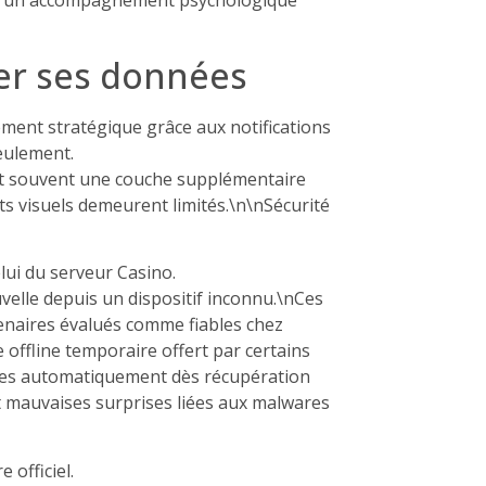
 qu’un accompagnement psychologique
er ses données
ement stratégique grâce aux notifications
eulement.
sent souvent une couche supplémentaire
 visuels demeurent limités.\n\nSécurité
lui du serveur Casino.
velle depuis un dispositif inconnu.\nCes
enaires évalués comme fiables chez
ffline temporaire offert par certains
sées automatiquement dès récupération
nt mauvaises surprises liées aux malwares
 officiel.