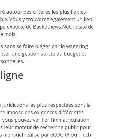
autour des critères les plus fiables :
able. Vous y trouverez également un lien
e experte de Basketnews.Net, le site de
ue mois.
s sans se faire piéger par le wagering
dopter une gestion stricte du budget et
sonnelles.
ligne
 juridictions les plus respectées sont la
e impose des exigences différentes
r vous pouvez vérifier l’immatriculation
ans leur moteur de recherche public pour
G mensuel réalisé par eCOGRA ou iTech