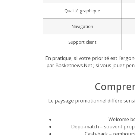
Qualité graphique
Navigation
Support client
En pratique, si votre priorité est l’er
par Basketnews.Net ; si vous jouez pend
Comprend
Le paysage promotionnel diffère sensi
Welcome bo
Dépo‑match – souvent propo
Cash‑back – rembourse