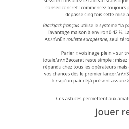
session consultez le tableau statistique
conseil concret : commencez toujours
dépasse cinq fois cette mise 
Blackjack français
utilise le système “la
l’avantage maison à environ 0·42 %. 
As.\n\nEn
roulette européenne
, seul zér
Parier « voisinage plein » sur
totale.\n\nBaccarat reste simple : misez
répandu chez tous les opérateurs mais c
vos chances dès le premier lancer.\n\nS
lorsqu’un pair déjà présent assure ≥
Ces astuces permettent aux amate
Jouer r