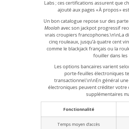
Labs ; ces certifications assurent que
ajouté aux pages « À propos » es
Un bon catalogue repose sur des partena
Moolah
avec son jackpot progressif reco
vrais croupiers francophones.\n\nLa d
cinq rouleaux, jusqu’à quatre cent vi
comme le blackjack français ou la roul
fouiller dans le
Les options bancaires varient selo
porte‑feuilles électroniques t
transactionnel.\n\nEn général une 
électroniques peuvent créditer votr
supplémentaires ma
Fonctionnalité
Temps moyen d’accès