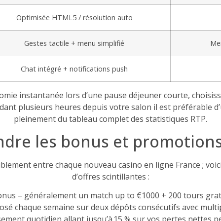
Optimisée HTML5 / résolution auto
Gestes tactile + menu simplifié
Men
Chat intégré + notifications push
gonomie instantanée lors d’une pause déjeuner courte, chois
ant plusieurs heures depuis votre salon il est préférable d’u
pleinement du tableau complet des statistiques RTP.
re les bonus et promotions
blement entre chaque nouveau casino en ligne France ; voi
d’offres scintillantes :
nus – généralement un match up to €1000 + 200 tours grat
sé chaque semaine sur deux dépôts consécutifs avec multip
ment quotidien allant jusqu’à 15 % sur vos pertes nettes 