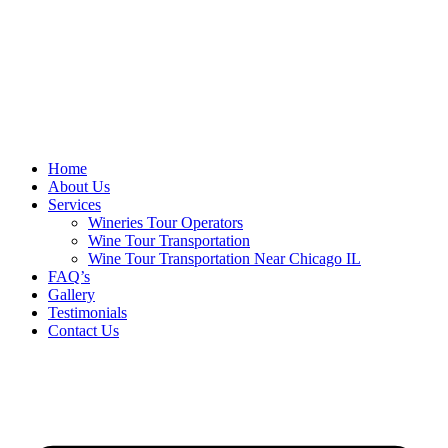
Home
About Us
Services
Wineries Tour Operators
Wine Tour Transportation
Wine Tour Transportation Near Chicago IL
FAQ’s
Gallery
Testimonials
Contact Us