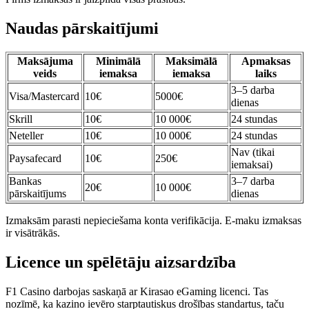
Naudas pārskaitījumi
Maksājuma
Minimālā
Maksimālā
Apmaksas
veids
iemaksa
iemaksa
laiks
3–5 darba
Visa/Mastercard
10€
5000€
dienas
Skrill
10€
10 000€
24 stundas
Neteller
10€
10 000€
24 stundas
Nav (tikai
Paysafecard
10€
250€
iemaksai)
Bankas
3–7 darba
20€
10 000€
pārskaitījums
dienas
Izmaksām parasti nepieciešama konta verifikācija. E-maku izmaksas
ir visātrākās.
Licence un spēlētāju aizsardzība
F1 Casino darbojas saskaņā ar Kirasao eGaming licenci. Tas
nozīmē, ka kazino ievēro starptautiskus drošības standartus, taču