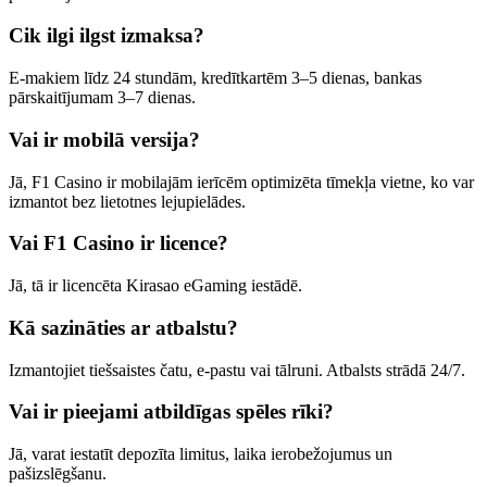
Cik ilgi ilgst izmaksa?
E-makiem līdz 24 stundām, kredītkartēm 3–5 dienas, bankas
pārskaitījumam 3–7 dienas.
Vai ir mobilā versija?
Jā, F1 Casino ir mobilajām ierīcēm optimizēta tīmekļa vietne, ko var
izmantot bez lietotnes lejupielādes.
Vai F1 Casino ir licence?
Jā, tā ir licencēta Kirasao eGaming iestādē.
Kā sazināties ar atbalstu?
Izmantojiet tiešsaistes čatu, e-pastu vai tālruni. Atbalsts strādā 24/7.
Vai ir pieejami atbildīgas spēles rīki?
Jā, varat iestatīt depozīta limitus, laika ierobežojumus un
pašizslēgšanu.