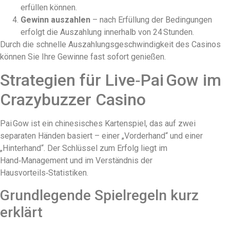
erfüllen können.
Gewinn auszahlen
– nach Erfüllung der Bedingungen
erfolgt die Auszahlung innerhalb von 24 Stunden.
Durch die schnelle Auszahlungsgeschwindigkeit des Casinos
können Sie Ihre Gewinne fast sofort genießen.
Strategien für Live‑Pai Gow im
Crazybuzzer Casino
Pai Gow ist ein chinesisches Kartenspiel, das auf zwei
separaten Händen basiert – einer „Vorderhand“ und einer
„Hinterhand“. Der Schlüssel zum Erfolg liegt im
Hand‑Management und im Verständnis der
Hausvorteils‑Statistiken.
Grundlegende Spielregeln kurz
erklärt