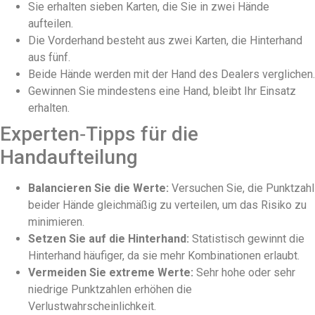
Sie erhalten sieben Karten, die Sie in zwei Hände
aufteilen.
Die Vorderhand besteht aus zwei Karten, die Hinterhand
aus fünf.
Beide Hände werden mit der Hand des Dealers verglichen.
Gewinnen Sie mindestens eine Hand, bleibt Ihr Einsatz
erhalten.
Experten‑Tipps für die
Handaufteilung
Balancieren Sie die Werte:
Versuchen Sie, die Punktzahl
beider Hände gleichmäßig zu verteilen, um das Risiko zu
minimieren.
Setzen Sie auf die Hinterhand:
Statistisch gewinnt die
Hinterhand häufiger, da sie mehr Kombinationen erlaubt.
Vermeiden Sie extreme Werte:
Sehr hohe oder sehr
niedrige Punktzahlen erhöhen die
Verlustwahrscheinlichkeit.