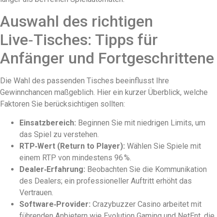
Auswahl des richtigen
Live‑Tisches: Tipps für
Anfänger und Fortgeschrittene
Die Wahl des passenden Tisches beeinflusst Ihre
Gewinnchancen maßgeblich. Hier ein kurzer Überblick, welche
Faktoren Sie berücksichtigen sollten:
Einsatzbereich:
Beginnen Sie mit niedrigen Limits, um
das Spiel zu verstehen.
RTP‑Wert (Return to Player):
Wählen Sie Spiele mit
einem RTP von mindestens 96 %.
Dealer‑Erfahrung:
Beobachten Sie die Kommunikation
des Dealers; ein professioneller Auftritt erhöht das
Vertrauen.
Software‑Provider:
Crazybuzzer Casino arbeitet mit
führenden Anbietern wie Evolution Gaming und NetEnt, die