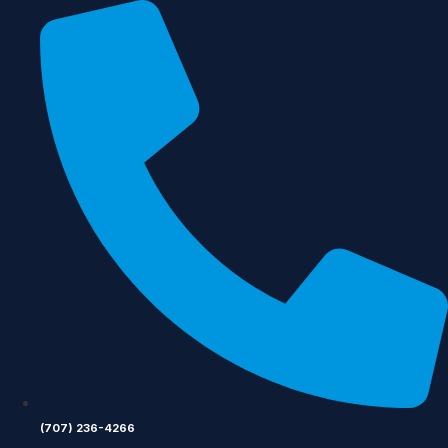
Skip
to
content
(707) 236-4266