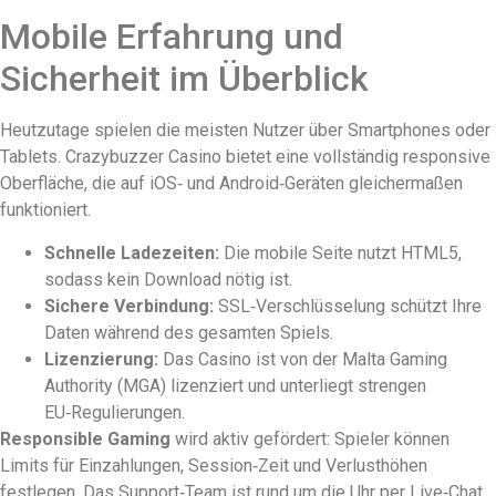
Mobile Erfahrung und
Sicherheit im Überblick
Heutzutage spielen die meisten Nutzer über Smartphones oder
Tablets. Crazybuzzer Casino bietet eine vollständig responsive
Oberfläche, die auf iOS‑ und Android‑Geräten gleichermaßen
funktioniert.
Schnelle Ladezeiten:
Die mobile Seite nutzt HTML5,
sodass kein Download nötig ist.
Sichere Verbindung:
SSL‑Verschlüsselung schützt Ihre
Daten während des gesamten Spiels.
Lizenzierung:
Das Casino ist von der Malta Gaming
Authority (MGA) lizenziert und unterliegt strengen
EU‑Regulierungen.
Responsible Gaming
wird aktiv gefördert: Spieler können
Limits für Einzahlungen, Session‑Zeit und Verlusthöhen
festlegen. Das Support‑Team ist rund um die Uhr per Live‑Chat