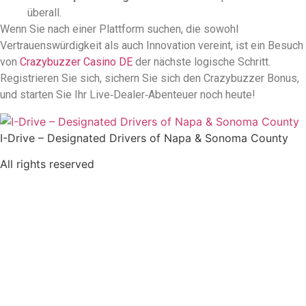
überall.
Wenn Sie nach einer Plattform suchen, die sowohl
Vertrauenswürdigkeit als auch Innovation vereint, ist ein Besuch
von
Crazybuzzer Casino DE
der nächste logische Schritt.
Registrieren Sie sich, sichern Sie sich den Crazybuzzer Bonus,
und starten Sie Ihr Live‑Dealer‑Abenteuer noch heute!
I-Drive – Designated Drivers of Napa & Sonoma County
All rights reserved