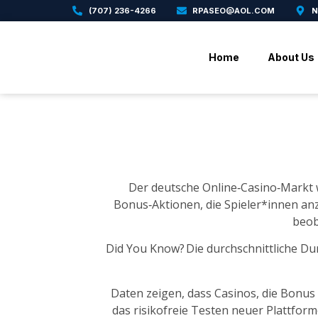
(707) 236-4266
RPASEO@AOL.COM
N
Home
About Us
Der deutsche Online‑Casino‑Markt wä
Bonus‑Aktionen, die Spieler*innen an
beob
Did You Know? Die durchschnittliche Du
Daten zeigen, dass Casinos, die Bonus
das risikofreie Testen neuer Plattform