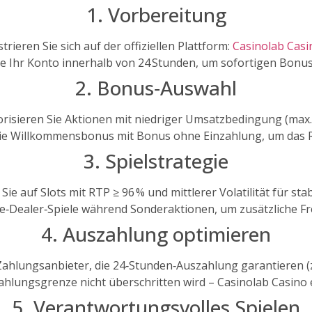
1. Vorbereitung
trieren Sie sich auf der offiziellen Plattform:
Casinolab Casin
Sie Ihr Konto innerhalb von 24 Stunden, um sofortigen Bonu
2. Bonus‑Auswahl
orisieren Sie Aktionen mit niedriger Umsatzbedingung (max. 
ie Willkommensbonus mit Bonus ohne Einzahlung, um das Ri
3. Spielstrategie
Sie auf Slots mit RTP ≥ 96 % und mittlerer Volatilität für sta
e‑Dealer‑Spiele während Sonderaktionen, um zusätzliche Fre
4. Auszahlung optimieren
ahlungsanbieter, die 24‑Stunden‑Auszahlung garantieren (z. B
szahlungsgrenze nicht überschritten wird – Casinolab Casino 
5. Verantwortungsvolles Spielen