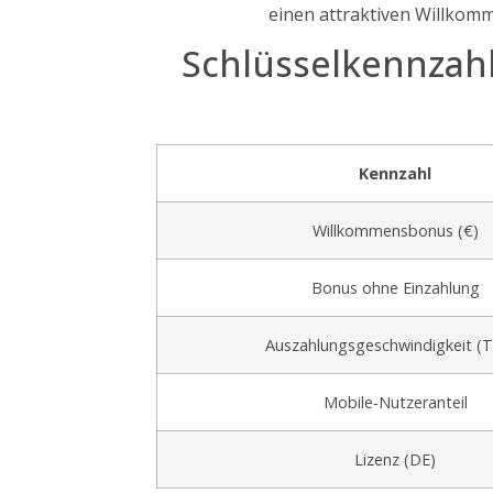
einen attraktiven Willkomm
Schlüsselkennzahl
Kennzahl
Willkommensbonus (€)
Bonus ohne Einzahlung
Auszahlungsgeschwindigkeit (
Mobile‑Nutzeranteil
Lizenz (DE)