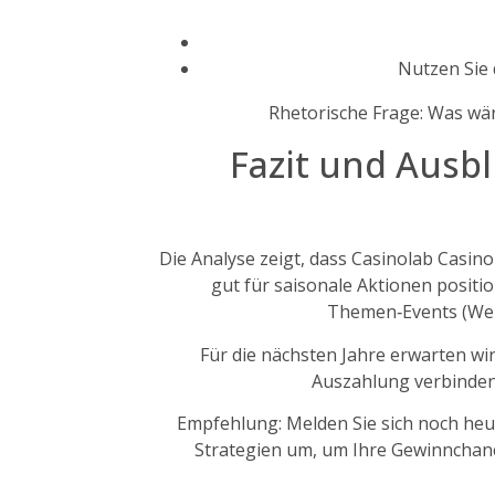
Nutzen Sie 
Rhetorische Frage: Was wär
Fazit und Ausbl
Die Analyse zeigt, dass Casinolab Casi
gut für saisonale Aktionen posit
Themen‑Events (Wei
Für die nächsten Jahre erwarten wi
Auszahlung verbinden 
Empfehlung: Melden Sie sich noch heu
Strategien um, um Ihre Gewinnchanc