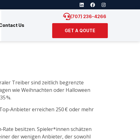
(707) 236-4266
Contact Us
GET A QOUTE
aler Treiber sind zeitlich begrenzte
rtagen wie Weihnachten oder Halloween
35 %.
 Top‑Anbieter erreichen 250 € oder mehr
‑Rate besitzen. Spieler*innen schätzen
 einer der wenigen Anbieter, der sowohl