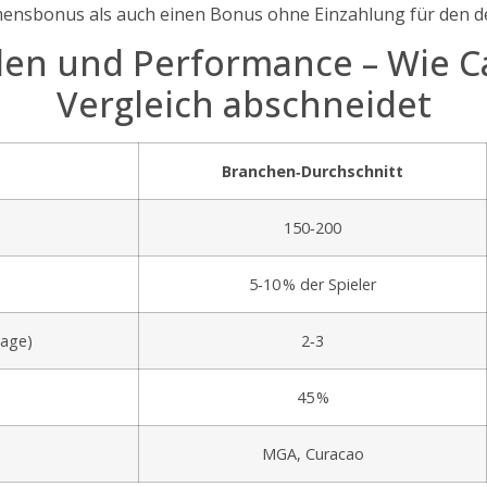
ensbonus als auch einen Bonus ohne Einzahlung für den de
en und Performance – Wie C
Vergleich abschneidet
Branchen‑Durchschnitt
150‑200
5‑10 % der Spieler
Tage)
2‑3
45 %
MGA, Curacao