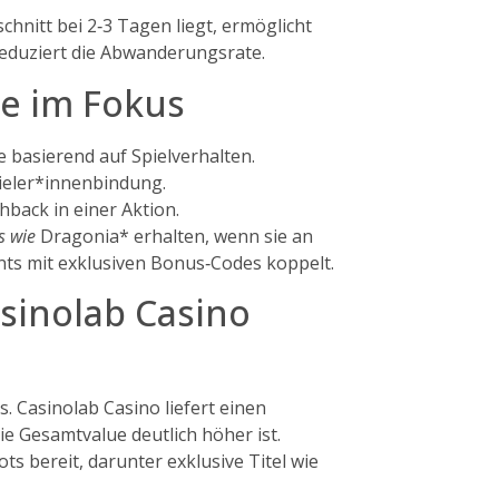
hnitt bei 2‑3 Tagen liegt, ermöglicht
eduziert die Abwanderungsrate.
le im Fokus
 basierend auf Spielverhalten.
pieler*innenbindung.
back in einer Aktion.
ts wie
Dragonia* erhalten, wenn sie an
nts mit exklusiven Bonus‑Codes koppelt.
sinolab Casino
. Casinolab Casino liefert einen
ie Gesamtvalue deutlich höher ist.
ots bereit, darunter exklusive Titel wie