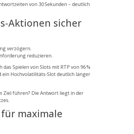
twortzeiten von 30 Sekunden – deutlich
s‑Aktionen sicher
ng verzögern.
tanforderung reduzieren.
h das Spielen von Slots mit RTP von 96 %
 ein Hochvolatilitäts‑Slot deutlich länger
Ziel führen? Die Antwort liegt in der
zes.
 für maximale