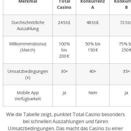
Merkmal
Total
Konkurrenz
Konkur
Casino
A
B
Durchschnittliche
24 Std.
48 Std.
72 Std
Auszahlung
Willkommensbonus
100 %
50 % bis
75 % b
(Match)
bis
150 €
250 
200 €
Umsatzbedingungen
30×
40×
35×
(x)
Mobile App
Ja
Nein
Ja
Verfügbarkeit
Wie die Tabelle zeigt, punktet Total Casino besonders
bei schnellen Auszahlungen und fairen
Umsatzbedingungen. Das macht das Casino zu einer