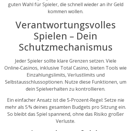
guten Wahl für Spieler, die schnell wieder an ihr Geld
kommen wollen.
Verantwortungsvolles
Spielen – Dein
Schutzmechanismus
Jeder Spieler sollte klare Grenzen setzen. Viele
Online‑Casinos, inklusive Total Casino, bieten Tools wie
Einzahlungslimits, Verlustlimits und
Selbstausschlussoptionen. Nutze diese Funktionen, um
dein Spielverhalten zu kontrollieren.
Ein einfacher Ansatz ist die 5‑Prozent‑Regel: Setze nie
mehr als 5 % deines gesamten Budgets pro Sitzung ein.
So bleibt das Spiel spannend, ohne das Risiko großer
Verluste.