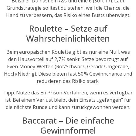
Beispiel: Du hast ein Ass und eine 6 (Soft 17). Laut
Grundstrategie solltest du stehen, weil die Chance, die
Hand zu verbessern, das Risiko eines Busts überwiegt.
Roulette – Setze auf
Wahrscheinlichkeiten
Beim europäischen Roulette gibt es nur eine Null, was
den Hausvorteil auf 2,7 % senkt. Setze bevorzugt auf
Even‑Money‑Wetten (Rot/Schwarz, Gerade/Ungerade,
Hoch/Niedrig). Diese bieten fast 50 % Gewinnchance und
reduzieren das Risiko stark.
Tipp: Nutze das En Prison‑Verfahren, wenn es verfügbar
ist. Bei einem Verlust bleibt dein Einsatz „gefangen“ für
die nächste Runde und kann zurückgewonnen werden.
Baccarat – Die einfache
Gewinnformel