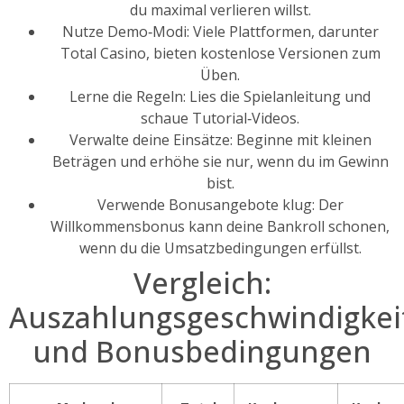
du maximal verlieren willst.
Nutze Demo‑Modi: Viele Plattformen, darunter
Total Casino, bieten kostenlose Versionen zum
Üben.
Lerne die Regeln: Lies die Spielanleitung und
schaue Tutorial‑Videos.
Verwalte deine Einsätze: Beginne mit kleinen
Beträgen und erhöhe sie nur, wenn du im Gewinn
bist.
Verwende Bonusangebote klug: Der
Willkommensbonus kann deine Bankroll schonen,
wenn du die Umsatzbedingungen erfüllst.
Vergleich:
Auszahlungsgeschwindigkei
und Bonusbedingungen