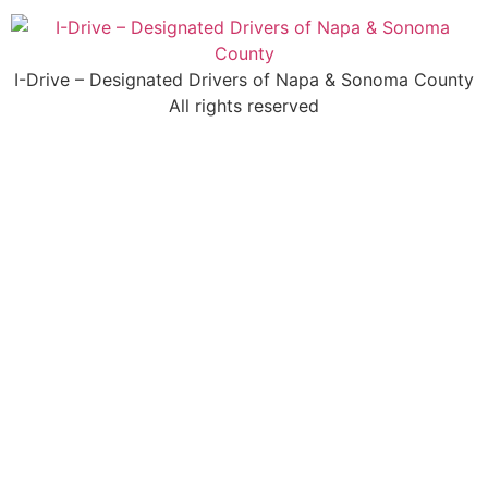
I-Drive – Designated Drivers of Napa & Sonoma County
All rights reserved