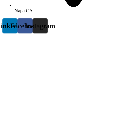
Napa CA
inkedin
Facebook
Instagram