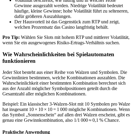
Volatilität beschreibt, wie häufig und in welcher Höhe
Gewinne ausgezahlt werden. Niedrige Volatilität bedeutet
häufige, kleine Gewinne; hohe Volatilität führt zu selteneren,
dafür größeren Auszahlungen.
Der Hausvorteil ist das Gegenstück zum RTP und zeigt,
welchen Prozentsatz das Casino langfristig behält.
Pro Tip:
Wählen Sie Slots mit hohem RTP und mittlerer Volatilität,
wenn Sie ein ausgewogenes Risiko‑Ertrags‑Verhältnis suchen.
Wie Wahrscheinlichkeiten bei Spielautomaten
funktionieren
Jeder Slot besteht aus einer Reihe von Walzen und Symbolen. Die
Gewinnlinien bestimmen, welche Kombinationen auszahlen. Die
Wahrscheinlichkeit einer bestimmten Kombination berechnet sich
aus der Anzahl möglicher Symbolpositionen geteilt durch die
Gesamtzahl aller möglichen Kombinationen.
Beispiel: Ein klassischer 3‑Walzen‑Slot mit 10 Symbolen pro Walze
hat insgesamt 10 × 10 × 10 = 1 000 mögliche Kombinationen. Wenn
das Symbol „Sonnenschein“ auf allen drei Walzen erscheint, gibt es
genau eine Gewinnkombination, also 1/1 000 ≈ 0,1 % Chance.
Praktische Anwendung