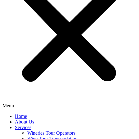
Menu
Home
About Us
Services
Wineries Tour Operators
Wine Tour Transportation