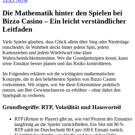
TEXT NOW
Die Mathematik hinter den Spielen bei
Bizzo Casino – Ein leicht verständlicher
Leitfaden
Viele Spieler glauben, dass Glück allein über Sieg oder Niederlage
entscheidet. In Wahrheit steckt hinter jedem Spin, jedem
Kartenziehen und jedem Würfelwurf eine klare
Wahrscheinlichkeitsstruktur. Wer die Grundprinzipien kennt, kann
seine Einsätze besser planen und das Risiko kontrollieren.
Im Folgenden erklären wir die wichtigsten mathematischen
Konzepte, die in den beliebtesten Spielen von Bizzo Casino
vorkommen. Wir zeigen, wie Sie diese Erkenntnisse praktisch
nutzen, um Ihre Gewinnchancen zu erhöhen – ohne dabei den
Spielspaß zu verlieren.
Grundbegriffe: RTP, Volatilität und Hausvorteil
RTP (Return to Player) gibt an, wie viel Prozent des Einsatzes
langfristig an die Spieler zurückfließen. Ein Slot mit 96 %
RTP zahlt im Durchschnitt 96 € pro 100 € Einsatz zurück.