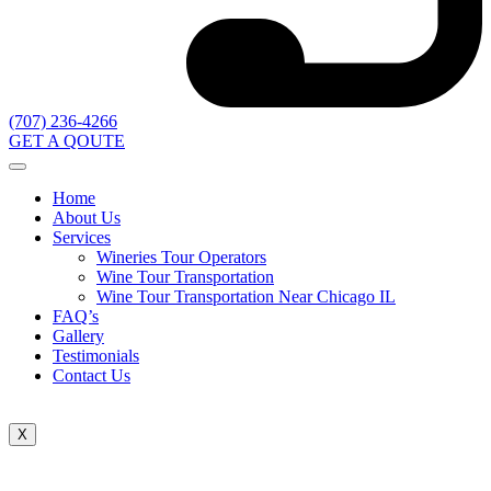
(707) 236-4266
GET A QOUTE
Home
About Us
Services
Wineries Tour Operators
Wine Tour Transportation
Wine Tour Transportation Near Chicago IL
FAQ’s
Gallery
Testimonials
Contact Us
X