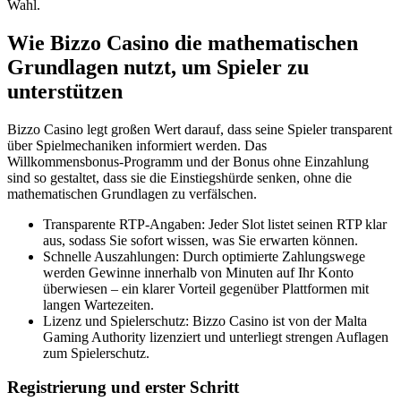
Wahl.
Wie Bizzo Casino die mathematischen
Grundlagen nutzt, um Spieler zu
unterstützen
Bizzo Casino legt großen Wert darauf, dass seine Spieler transparent
über Spielmechaniken informiert werden. Das
Willkommensbonus‑Programm und der Bonus ohne Einzahlung
sind so gestaltet, dass sie die Einstiegshürde senken, ohne die
mathematischen Grundlagen zu verfälschen.
Transparente RTP‑Angaben: Jeder Slot listet seinen RTP klar
aus, sodass Sie sofort wissen, was Sie erwarten können.
Schnelle Auszahlungen: Durch optimierte Zahlungswege
werden Gewinne innerhalb von Minuten auf Ihr Konto
überwiesen – ein klarer Vorteil gegenüber Plattformen mit
langen Wartezeiten.
Lizenz und Spielerschutz: Bizzo Casino ist von der Malta
Gaming Authority lizenziert und unterliegt strengen Auflagen
zum Spielerschutz.
Registrierung und erster Schritt