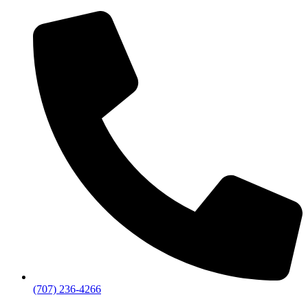
Skip
to
content
(707) 236-4266