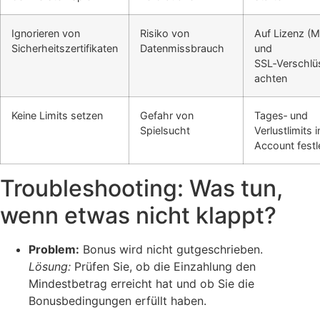
Ignorieren von
Risiko von
Auf Lizenz (
Sicherheitszertifikaten
Datenmissbrauch
und
SSL‑Verschlü
achten
Keine Limits setzen
Gefahr von
Tages‑ und
Spielsucht
Verlustlimits 
Account fest
Troubleshooting: Was tun,
wenn etwas nicht klappt?
Problem:
Bonus wird nicht gutgeschrieben.
Lösung:
Prüfen Sie, ob die Einzahlung den
Mindestbetrag erreicht hat und ob Sie die
Bonusbedingungen erfüllt haben.