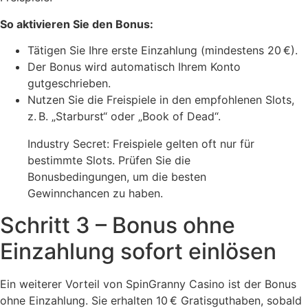
So aktivieren Sie den Bonus:
Tätigen Sie Ihre erste Einzahlung (mindestens 20 €).
Der Bonus wird automatisch Ihrem Konto
gutgeschrieben.
Nutzen Sie die Freispiele in den empfohlenen Slots,
z. B. „Starburst“ oder „Book of Dead“.
Industry Secret: Freispiele gelten oft nur für
bestimmte Slots. Prüfen Sie die
Bonusbedingungen, um die besten
Gewinnchancen zu haben.
Schritt 3 – Bonus ohne
Einzahlung sofort einlösen
Ein weiterer Vorteil von SpinGranny Casino ist der Bonus
ohne Einzahlung. Sie erhalten 10 € Gratisguthaben, sobald