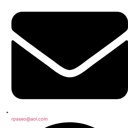
rpaseo@aol.com