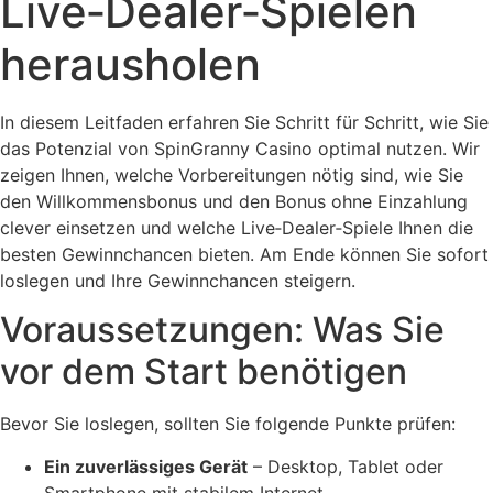
Live‑Dealer‑Spielen
herausholen
In diesem Leitfaden erfahren Sie Schritt für Schritt, wie Sie
das Potenzial von SpinGranny Casino optimal nutzen. Wir
zeigen Ihnen, welche Vorbereitungen nötig sind, wie Sie
den Willkommensbonus und den Bonus ohne Einzahlung
clever einsetzen und welche Live‑Dealer‑Spiele Ihnen die
besten Gewinnchancen bieten. Am Ende können Sie sofort
loslegen und Ihre Gewinnchancen steigern.
Voraussetzungen: Was Sie
vor dem Start benötigen
Bevor Sie loslegen, sollten Sie folgende Punkte prüfen:
Ein zuverlässiges Gerät
– Desktop, Tablet oder
Smartphone mit stabilem Internet.