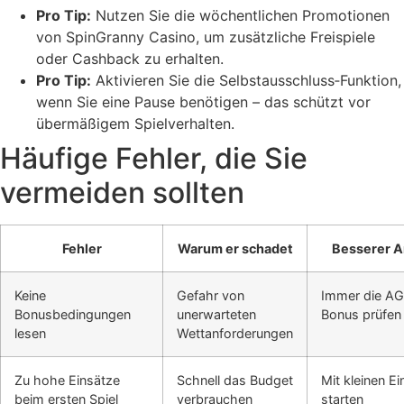
Pro Tip:
Nutzen Sie die wöchentlichen Promotionen
von SpinGranny Casino, um zusätzliche Freispiele
oder Cashback zu erhalten.
Pro Tip:
Aktivieren Sie die Selbstausschluss‑Funktion,
wenn Sie eine Pause benötigen – das schützt vor
übermäßigem Spielverhalten.
Häufige Fehler, die Sie
vermeiden sollten
Fehler
Warum er schadet
Besserer A
Keine
Gefahr von
Immer die AG
Bonusbedingungen
unerwarteten
Bonus prüfen
lesen
Wettanforderungen
Zu hohe Einsätze
Schnell das Budget
Mit kleinen E
beim ersten Spiel
verbrauchen
starten