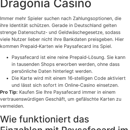
Dragonia Casino
Immer mehr Spieler suchen nach Zahlungsoptionen, die
ihre Identität schützen. Gerade in Deutschland gelten
strenge Datenschutz‑ und Geldwäschegesetze, sodass
viele Nutzer lieber nicht ihre Bankdaten preisgeben. Hier
kommen Prepaid‑Karten wie Paysafecard ins Spiel.
Paysafecard ist eine reine Prepaid‑Lösung. Sie kann
in tausenden Shops erworben werden, ohne dass
persönliche Daten hinterlegt werden.
Die Karte wird mit einem 16‑stelligen Code aktiviert
und lässt sich sofort im Online‑Casino einsetzen.
Pro Tip:
Kaufen Sie Ihre Paysafecard immer in einem
vertrauenswürdigen Geschäft, um gefälschte Karten zu
vermeiden.
Wie funktioniert das