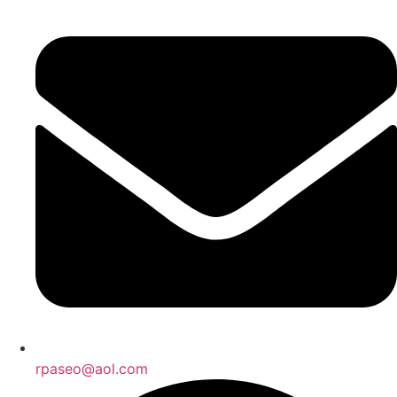
rpaseo@aol.com