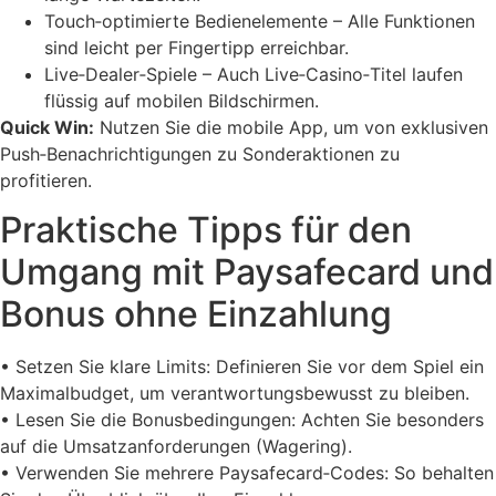
Touch‑optimierte Bedienelemente – Alle Funktionen
sind leicht per Fingertipp erreichbar.
Live‑Dealer‑Spiele – Auch Live‑Casino‑Titel laufen
flüssig auf mobilen Bildschirmen.
Quick Win:
Nutzen Sie die mobile App, um von exklusiven
Push‑Benachrichtigungen zu Sonderaktionen zu
profitieren.
Praktische Tipps für den
Umgang mit Paysafecard und
Bonus ohne Einzahlung
• Setzen Sie klare Limits: Definieren Sie vor dem Spiel ein
Maximalbudget, um verantwortungsbewusst zu bleiben.
• Lesen Sie die Bonusbedingungen: Achten Sie besonders
auf die Umsatzanforderungen (Wagering).
• Verwenden Sie mehrere Paysafecard‑Codes: So behalten