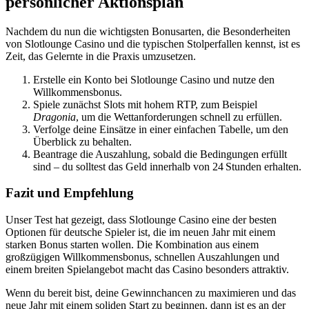
persönlicher Aktionsplan
Nachdem du nun die wichtigsten Bonusarten, die Besonderheiten
von Slotlounge Casino und die typischen Stolperfallen kennst, ist es
Zeit, das Gelernte in die Praxis umzusetzen.
Erstelle ein Konto bei Slotlounge Casino und nutze den
Willkommensbonus.
Spiele zunächst Slots mit hohem RTP, zum Beispiel
Dragonia
, um die Wettanforderungen schnell zu erfüllen.
Verfolge deine Einsätze in einer einfachen Tabelle, um den
Überblick zu behalten.
Beantrage die Auszahlung, sobald die Bedingungen erfüllt
sind – du solltest das Geld innerhalb von 24 Stunden erhalten.
Fazit und Empfehlung
Unser Test hat gezeigt, dass Slotlounge Casino eine der besten
Optionen für deutsche Spieler ist, die im neuen Jahr mit einem
starken Bonus starten wollen. Die Kombination aus einem
großzügigen Willkommensbonus, schnellen Auszahlungen und
einem breiten Spielangebot macht das Casino besonders attraktiv.
Wenn du bereit bist, deine Gewinnchancen zu maximieren und das
neue Jahr mit einem soliden Start zu beginnen, dann ist es an der