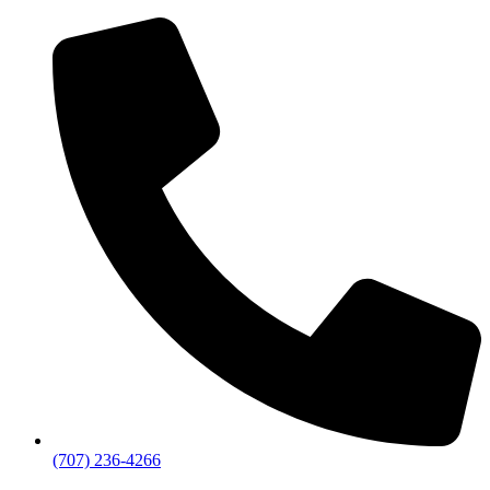
Skip
to
content
(707) 236-4266