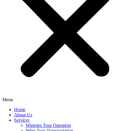
Menu
Home
About Us
Services
Wineries Tour Operators
Wine Tour Transportation