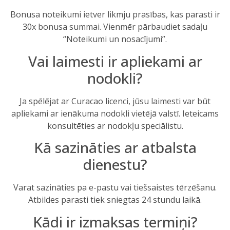
Bonusa noteikumi ietver likmju prasības, kas parasti ir
30x bonusa summai. Vienmēr pārbaudiet sadaļu
“Noteikumi un nosacījumi”.
Vai laimesti ir apliekami ar
nodokli?
Ja spēlējat ar Curacao licenci, jūsu laimesti var būt
apliekami ar ienākuma nodokli vietējā valstī. Ieteicams
konsultēties ar nodokļu speciālistu.
Kā sazināties ar atbalsta
dienestu?
Varat sazināties pa e-pastu vai tiešsaistes tērzēšanu.
Atbildes parasti tiek sniegtas 24 stundu laikā.
Kādi ir izmaksas termiņi?