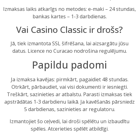
Izmaksas laiks atkarīgs no metodes: e-maki – 24 stundas,
bankas kartes – 1-3 darbdienas.
Vai Casino Classic ir drošs?
Jā, tiek izmantota SSL šifrēšana, lai aizsargātu jūsu
datus. Licence no Curacao nodrošina regulējumu.
Papildu padomi
Ja izmaksa kavējas: pirmkārt, pagaidiet 48 stundas.
Otrkārt, pārbaudiet, vai visi dokumenti ir iesniegti.
Treškārt, sazinieties ar atbalstu. Parasti izmaksas tiek
apstrādātas 1-3 darbdienu laikā. Ja kavēšanās pārsniedz
5 darbdienas, sazinieties ar regulatoru.
Izmantojiet šo ceļvedi, lai droši spēlētu un izbaudītu
spēles. Atcerieties spēlēt atbildīgi.