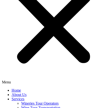
Menu
Home
About Us
Services
Wineries Tour Operators
Wine Tour Transportation