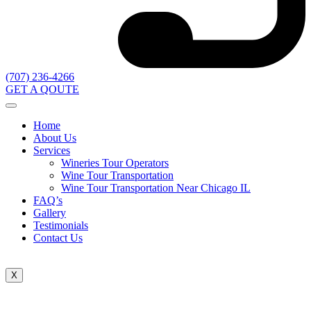
(707) 236-4266
GET A QOUTE
Home
About Us
Services
Wineries Tour Operators
Wine Tour Transportation
Wine Tour Transportation Near Chicago IL
FAQ’s
Gallery
Testimonials
Contact Us
X