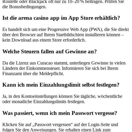
Roulette oder Blackjack oft nur zu 10–20 % beitragen. Prüfen Sie
die Bonusbedingungen.
Ist die arena casino app im App Store erhältlich?
Es handelt sich um eine Progressive Web App (PWA), die Sie direkt
über den Browser auf Ihrem Startbildschirm installieren können –
kein Download aus einem Store erforderlich.
Welche Steuern fallen auf Gewinne an?
Da die Lizenz aus Curacao stammt, unterliegen Gewinne in vielen
Ländern der Einkommensteuer. Informieren Sie sich bei Ihrem
Finanzamt über die Meldepflicht.
Kann ich mein Einzahlungslimit selbst festlegen?
Ja, in den Kontoeinstellungen können Sie tägliche, wöchentliche
oder monatliche Einzahlungslimits festlegen.
Was passiert, wenn ich mein Passwort vergesse?
Klicken Sie auf „Passwort vergessen“ auf der Login-Seite und
folgen Sie den Anweisungen. Sie erhalten einen Link zum