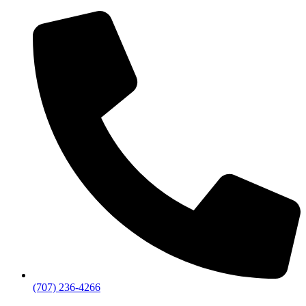
Skip
to
content
(707) 236-4266