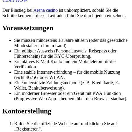
TEXT NOW
Der Einstieg bei
Arena casino
ist unkompliziert, sobald Sie die
Schritte kennen – dieser Leitfaden führt Sie durch jeden einzelnen.
Voraussetzungen
Sie müssen mindestens 18 Jahre alt sein (oder das gesetzliche
Mindestalter in Ihrem Land).
Ein gültiger Ausweis (Personalausweis, Reisepass oder
Führerschein) für die KYC-Überprüfung.
Ein aktives E-Mail-Konto und ein Mobiltelefon für die
Verifikation.
Eine stabile Internetverbindung – für die mobile Nutzung
reicht 4G/5G oder WLAN.
Eine unterstützte Zahlungsmethode (z. B. Kreditkarte, E-
Wallet, Banküberweisung).
Ein moderner Browser oder ein Gerät mit PWA-Funktion
(Progressive Web App – bequem über den Browser startbar).
Kontoerstellung
Rufen Sie die offizielle Website auf und klicken Sie auf
„Registrieren“.