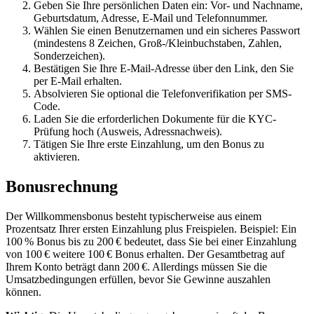
Geben Sie Ihre persönlichen Daten ein: Vor- und Nachname,
Geburtsdatum, Adresse, E-Mail und Telefonnummer.
Wählen Sie einen Benutzernamen und ein sicheres Passwort
(mindestens 8 Zeichen, Groß-/Kleinbuchstaben, Zahlen,
Sonderzeichen).
Bestätigen Sie Ihre E-Mail-Adresse über den Link, den Sie
per E-Mail erhalten.
Absolvieren Sie optional die Telefonverifikation per SMS-
Code.
Laden Sie die erforderlichen Dokumente für die KYC-
Prüfung hoch (Ausweis, Adressnachweis).
Tätigen Sie Ihre erste Einzahlung, um den Bonus zu
aktivieren.
Bonusrechnung
Der Willkommensbonus besteht typischerweise aus einem
Prozentsatz Ihrer ersten Einzahlung plus Freispielen. Beispiel: Ein
100 % Bonus bis zu 200 € bedeutet, dass Sie bei einer Einzahlung
von 100 € weitere 100 € Bonus erhalten. Der Gesamtbetrag auf
Ihrem Konto beträgt dann 200 €. Allerdings müssen Sie die
Umsatzbedingungen erfüllen, bevor Sie Gewinne auszahlen
können.