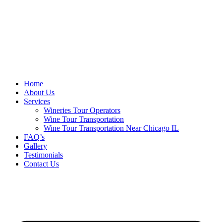
Home
About Us
Services
Wineries Tour Operators
Wine Tour Transportation
Wine Tour Transportation Near Chicago IL
FAQ’s
Gallery
Testimonials
Contact Us