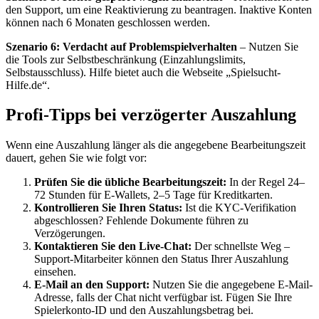
den Support, um eine Reaktivierung zu beantragen. Inaktive Konten
können nach 6 Monaten geschlossen werden.
Szenario 6: Verdacht auf Problemspielverhalten
– Nutzen Sie
die Tools zur Selbstbeschränkung (Einzahlungslimits,
Selbstausschluss). Hilfe bietet auch die Webseite „Spielsucht-
Hilfe.de“.
Profi-Tipps bei verzögerter Auszahlung
Wenn eine Auszahlung länger als die angegebene Bearbeitungszeit
dauert, gehen Sie wie folgt vor:
Prüfen Sie die übliche Bearbeitungszeit:
In der Regel 24–
72 Stunden für E-Wallets, 2–5 Tage für Kreditkarten.
Kontrollieren Sie Ihren Status:
Ist die KYC-Verifikation
abgeschlossen? Fehlende Dokumente führen zu
Verzögerungen.
Kontaktieren Sie den Live-Chat:
Der schnellste Weg –
Support-Mitarbeiter können den Status Ihrer Auszahlung
einsehen.
E-Mail an den Support:
Nutzen Sie die angegebene E-Mail-
Adresse, falls der Chat nicht verfügbar ist. Fügen Sie Ihre
Spielerkonto-ID und den Auszahlungsbetrag bei.