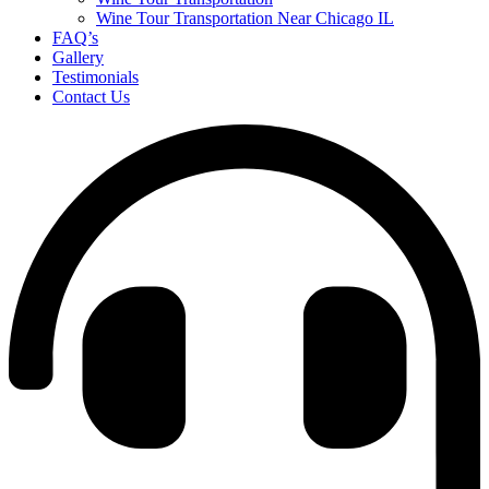
Wine Tour Transportation Near Chicago IL
FAQ’s
Gallery
Testimonials
Contact Us