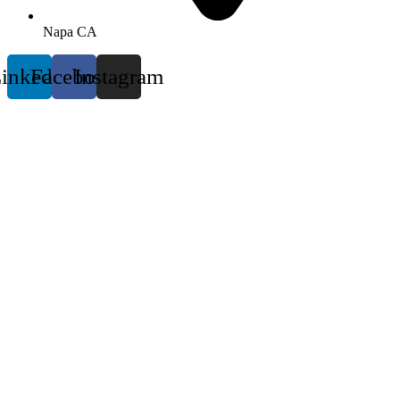
Napa CA
inkedin
Facebook
Instagram