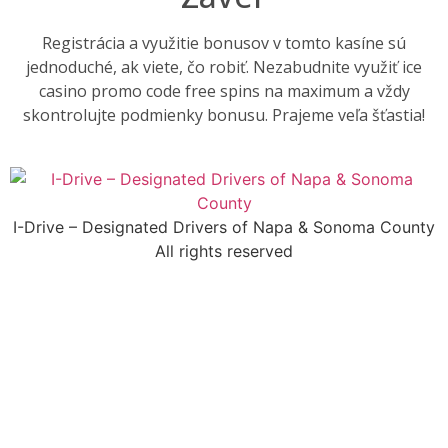
Registrácia a využitie bonusov v tomto kasíne sú
jednoduché, ak viete, čo robiť. Nezabudnite využiť ice
casino promo code free spins na maximum a vždy
skontrolujte podmienky bonusu. Prajeme veľa šťastia!
I-Drive – Designated Drivers of Napa & Sonoma County
All rights reserved