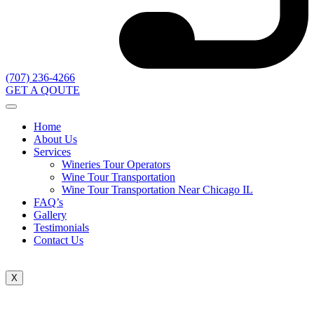
(707) 236-4266
GET A QOUTE
Home
About Us
Services
Wineries Tour Operators
Wine Tour Transportation
Wine Tour Transportation Near Chicago IL
FAQ’s
Gallery
Testimonials
Contact Us
X