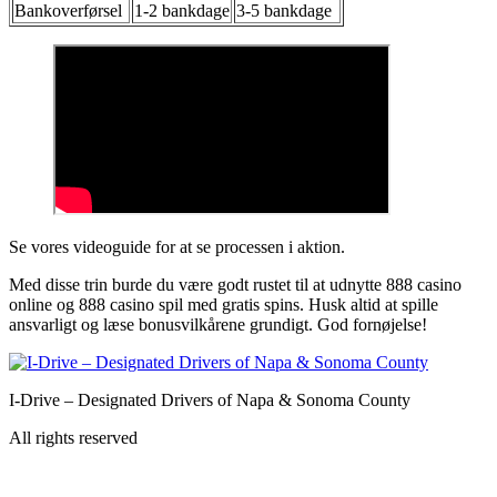
Bankoverførsel
1-2 bankdage
3-5 bankdage
Se vores videoguide for at se processen i aktion.
Med disse trin burde du være godt rustet til at udnytte 888 casino
online og 888 casino spil med gratis spins. Husk altid at spille
ansvarligt og læse bonusvilkårene grundigt. God fornøjelse!
I-Drive – Designated Drivers of Napa & Sonoma County
All rights reserved