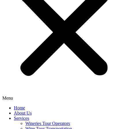
Menu
Home
About Us
Services
Wineries Tour Operators
Wine Tour Transportation