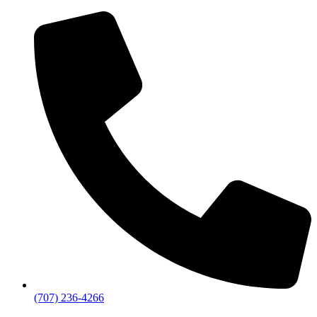
Skip
to
content
(707) 236-4266