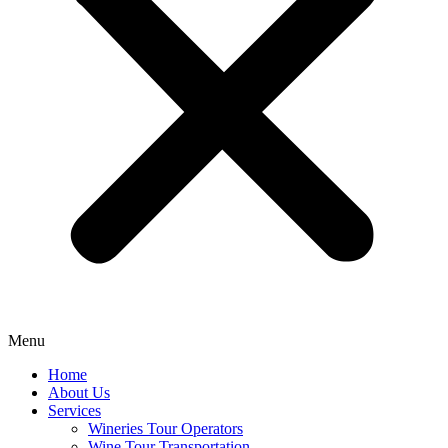
Menu
Home
About Us
Services
Wineries Tour Operators
Wine Tour Transportation