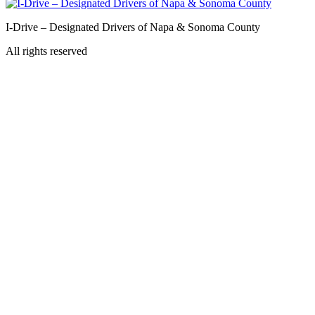
I-Drive – Designated Drivers of Napa & Sonoma County
All rights reserved