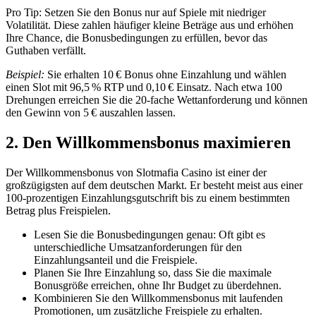
Pro Tip: Setzen Sie den Bonus nur auf Spiele mit niedriger
Volatilität. Diese zahlen häufiger kleine Beträge aus und erhöhen
Ihre Chance, die Bonusbedingungen zu erfüllen, bevor das
Guthaben verfällt.
Beispiel:
Sie erhalten 10 € Bonus ohne Einzahlung und wählen
einen Slot mit 96,5 % RTP und 0,10 € Einsatz. Nach etwa 100
Drehungen erreichen Sie die 20‑fache Wettanforderung und können
den Gewinn von 5 € auszahlen lassen.
2. Den Willkommensbonus maximieren
Der Willkommensbonus von Slotmafia Casino ist einer der
großzügigsten auf dem deutschen Markt. Er besteht meist aus einer
100‑prozentigen Einzahlungsgutschrift bis zu einem bestimmten
Betrag plus Freispielen.
Lesen Sie die Bonusbedingungen genau: Oft gibt es
unterschiedliche Umsatzanforderungen für den
Einzahlungsanteil und die Freispiele.
Planen Sie Ihre Einzahlung so, dass Sie die maximale
Bonusgröße erreichen, ohne Ihr Budget zu überdehnen.
Kombinieren Sie den Willkommensbonus mit laufenden
Promotionen, um zusätzliche Freispiele zu erhalten.